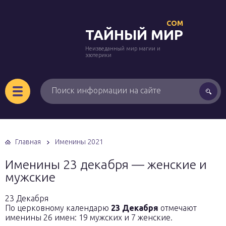
COM
ТАЙНЫЙ МИР
Неизведанный мир магии и
эзотерики
Главная
Именины 2021
Именины 23 декабря — женские и
мужские
23 Декабря
По церковному календарю
23 Декабря
отмечают
именины 26 имен: 19 мужских и 7 женские.