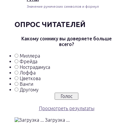
Значение рунических символов и формул
ОПРОС ЧИТАТЕЛЕЙ
Какому соннику вы доверяете больше
всего?
Миллера
Фрейда
Нострадамуса
Лоффа
Цветкова
Ванги
Другому
Просмотреть результаты
Загрузка ...