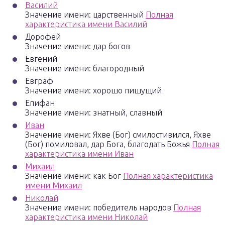
Василий
Значение имени: царственный
Полная
характеристика имени Василий
Дорофей
Значение имени: дар богов
Евгений
Значение имени: благородный
Евграф
Значение имени: хорошо пишущий
Епифан
Значение имени: знатный, славный
Иван
Значение имени: Яхве (Бог) смилостивился, Яхве
(Бог) помиловал, дар Бога, благодать Божья
Полная
характеристика имени Иван
Михаил
Значение имени: как Бог
Полная характеристика
имени Михаил
Николай
Значение имени: победитель народов
Полная
характеристика имени Николай