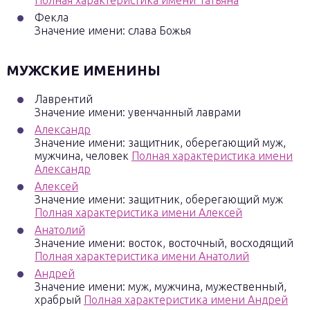
Полная характеристика имени Татьяна
Фекла
Значение имени: слава Божья
МУЖСКИЕ ИМЕНИНЫ
Лаврентий
Значение имени: увенчанный лаврами
Александр
Значение имени: защитник, оберегающий муж,
мужчина, человек
Полная характеристика имени
Александр
Алексей
Значение имени: защитник, оберегающий муж
Полная характеристика имени Алексей
Анатолий
Значение имени: восток, восточный, восходящий
Полная характеристика имени Анатолий
Андрей
Значение имени: муж, мужчина, мужественный,
храбрый
Полная характеристика имени Андрей