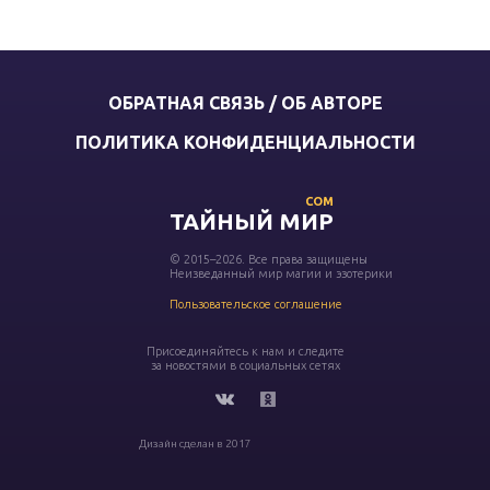
ОБРАТНАЯ СВЯЗЬ / ОБ АВТОРЕ
ПОЛИТИКА КОНФИДЕНЦИАЛЬНОСТИ
COM
ТАЙНЫЙ МИР
© 2015–2026. Все права защищены
Неизведанный мир магии и эзотерики
Пользовательское соглашение
Присоединяйтесь к нам и следите
за новостями в социальных сетях
Дизайн сделан в 2017