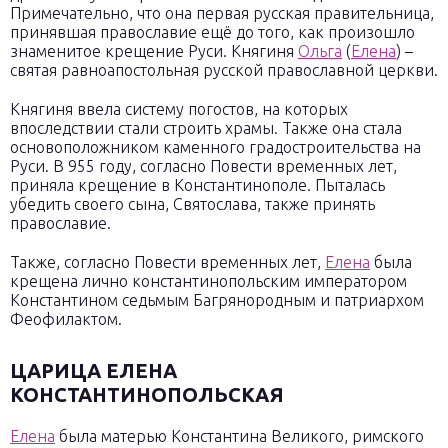
Примечательно, что она первая русская правительница,
принявшая православие ещё до того, как произошло
знаменитое крещение Руси. Княгиня
Ольга
(
Елена
) –
святая равноапостольная русской православной церкви.
Княгиня ввела систему погостов, на которых
впоследствии стали строить храмы. Также она стала
основоположником каменного градостроительства на
Руси. В 955 году, согласно Повести временных лет,
приняла крещение в Константинополе. Пыталась
убедить своего сына, Святослава, также принять
православие.
Также, согласно Повести временных лет,
Елена
была
крещена лично константинопольским императором
Константином седьмым Багрянородным и патриархом
Феофилактом.
ЦАРИЦА ЕЛЕНА
КОНСТАНТИНОПОЛЬСКАЯ
Елена
была матерью Константина Великого, римского