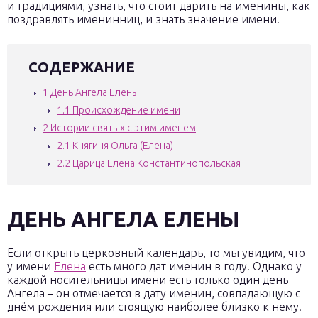
и традициями, узнать, что стоит дарить на именины, как
поздравлять именинниц, и знать значение имени.
СОДЕРЖАНИЕ
1
День Ангела Елены
1.1
Происхождение имени
2
Истории святых с этим именем
2.1
Княгиня Ольга (Елена)
2.2
Царица Елена Константинопольская
ДЕНЬ АНГЕЛА ЕЛЕНЫ
Если открыть церковный календарь, то мы увидим, что
у имени
Елена
есть много дат именин в году. Однако у
каждой носительницы имени есть только один день
Ангела – он отмечается в дату именин, совпадающую с
днём рождения или стоящую наиболее близко к нему.