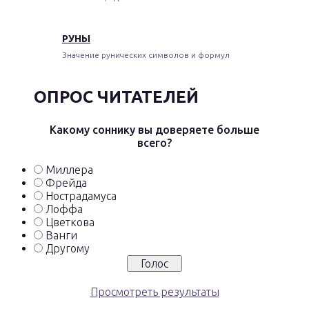
РУНЫ
Значение рунических символов и формул
ОПРОС ЧИТАТЕЛЕЙ
Какому соннику вы доверяете больше
всего?
Миллера
Фрейда
Нострадамуса
Лоффа
Цветкова
Ванги
Другому
Просмотреть результаты