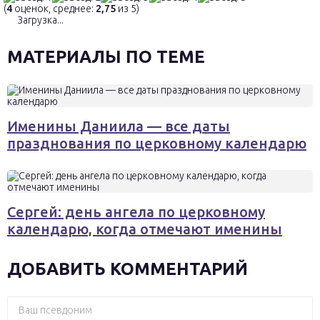
(
4
оценок, среднее:
2,75
из 5)
Загрузка...
МАТЕРИАЛЫ ПО ТЕМЕ
Именины Даниила — все даты
празднования по церковному календарю
Сергей: день ангела по церковному
календарю, когда отмечают именины
ДОБАВИТЬ КОММЕНТАРИЙ