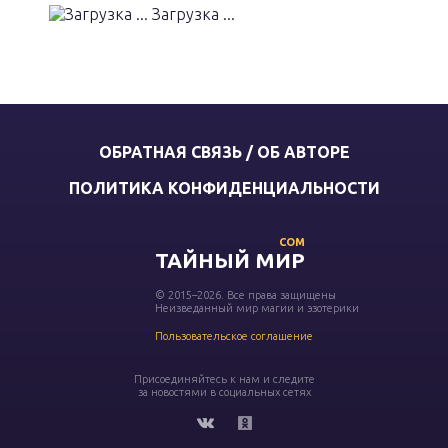
Загрузка ...
ОБРАТНАЯ СВЯЗЬ / ОБ АВТОРЕ
ПОЛИТИКА КОНФИДЕНЦИАЛЬНОСТИ
COM
ТАЙНЫЙ МИР
© 2015–2026. Все права защищены
Неизведанный мир магии и эзотерики
Пользовательское соглашение
Присоединяйтесь к нам и следите
за новостями в социальных сетях