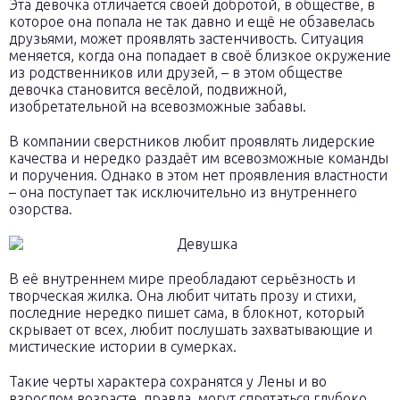
Эта девочка отличается своей добротой, в обществе, в
которое она попала не так давно и ещё не обзавелась
друзьями, может проявлять застенчивость. Ситуация
меняется, когда она попадает в своё близкое окружение
из родственников или друзей, – в этом обществе
девочка становится весёлой, подвижной,
изобретательной на всевозможные забавы.
В компании сверстников любит проявлять лидерские
качества и нередко раздаёт им всевозможные команды
и поручения. Однако в этом нет проявления властности
– она поступает так исключительно из внутреннего
озорства.
В её внутреннем мире преобладают серьёзность и
творческая жилка. Она любит читать прозу и стихи,
последние нередко пишет сама, в блокнот, который
скрывает от всех, любит послушать захватывающие и
мистические истории в сумерках.
Такие черты характера сохранятся у Лены и во
взрослом возрасте, правда, могут спрятаться глубоко