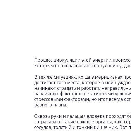
Процесс циркуляции этой энергии происх
которым она и разносится по туловищу, дос
В тех же ситуациях, когда в меридианах пр
достигает того места, которое в ней нужда
начинают страдать и работать неправильн
различных факторов: негативными услови
стрессовыми факторами, но итог всегда ос
разного плана.
Сквозь руки и пальцы человека проходят б
затрагивают такие важные органы, как: сер
сосудов, толстый и тонкий кишечник. Вот 