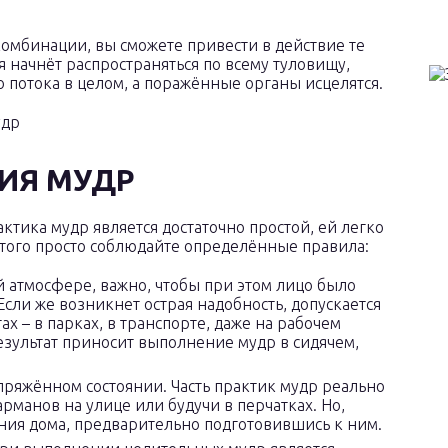
комбинации, вы сможете привести в действие те
я начнёт распространяться по всему туловищу,
 потока в целом, а поражённые органы исцелятся.
ИЯ МУДР
ктика мудр является достаточно простой, ей легко
того просто соблюдайте определённые правила:
атмосфере, важно, чтобы при этом лицо было
сли же возникнет острая надобность, допускается
х – в парках, в транспорте, даже на рабочем
ультат приносит выполнение мудр в сидячем,
пряжённом состоянии. Часть практик мудр реально
арманов на улице или будучи в перчатках. Но,
ния дома, предварительно подготовившись к ним.