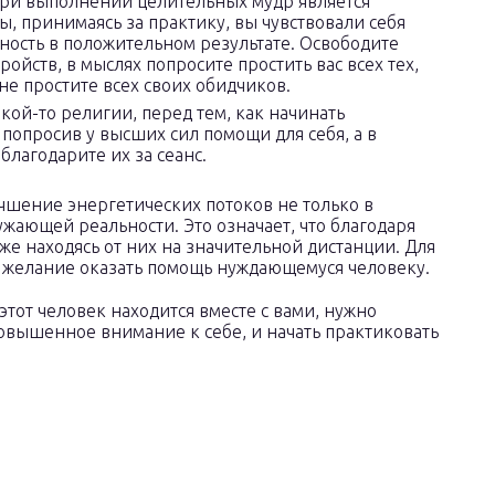
ри выполнении целительных мудр является
ы, принимаясь за практику, вы чувствовали себя
ность в положительном результате. Освободите
ройств, в мыслях попросите простить вас всех тех,
не простите всех своих обидчиков.
кой-то религии, перед тем, как начинать
попросив у высших сил помощи для себя, а в
лагодарите их за сеанс.
чшение энергетических потоков не только в
ужающей реальности. Это означает, что благодаря
же находясь от них на значительной дистанции. Для
ее желание оказать помощь нуждающемуся человеку.
тот человек находится вместе с вами, нужно
повышенное внимание к себе, и начать практиковать