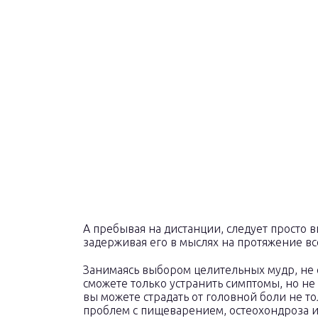
А пребывая на дистанции, следует просто 
задерживая его в мыслях на протяжение в
Занимаясь выбором целительных мудр, не с
сможете только устранить симптомы, но не
вы можете страдать от головной боли не т
проблем с пищеварением, остеохондроза и 