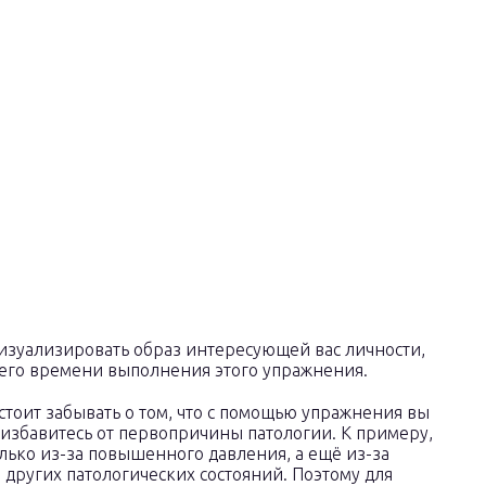
визуализировать образ интересующей вас личности,
сего времени выполнения этого упражнения.
тоит забывать о том, что с помощью упражнения вы
 избавитесь от первопричины патологии. К примеру,
олько из-за повышенного давления, а ещё из-за
других патологических состояний. Поэтому для