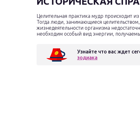
ИСТОРИЧЕСКАЯ СПРА
Целительная практика мудр происходит из 
Тогда люди, занимающиеся целительством,
жизнедеятельности организма недостаточн
необходим особый вид энергии, получаемы
Узнайте что вас ждет сег
зодиака