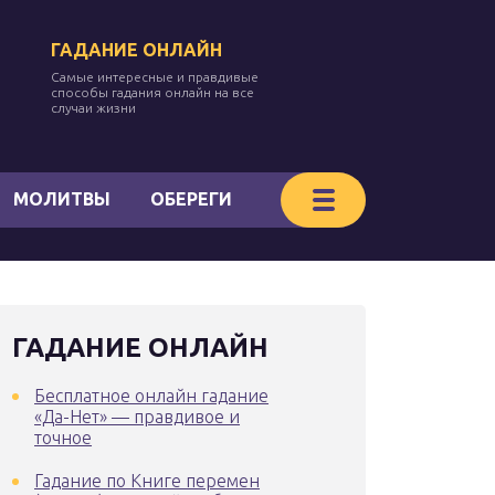
ГАДАНИЕ ОНЛАЙН
Самые интересные и правдивые
способы гадания онлайн на все
случаи жизни
МОЛИТВЫ
ОБЕРЕГИ
ГАДАНИЕ ОНЛАЙН
Бесплатное онлайн гадание
«Да-Нет» — правдивое и
точное
Гадание по Книге перемен