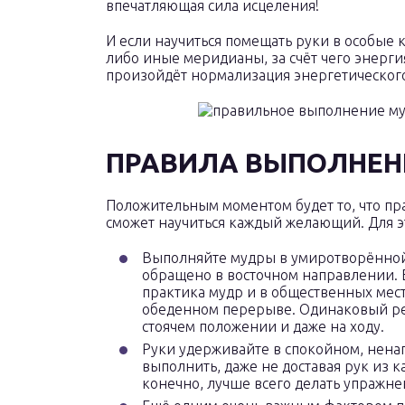
впечатляющая сила исцеления!
И если научиться помещать руки в особые 
либо иные меридианы, за счёт чего энерги
произойдёт нормализация энергетического
ПРАВИЛА ВЫПОЛНЕН
Положительным моментом будет то, что пра
сможет научиться каждый желающий. Для э
Выполняйте мудры в умиротворённой 
обращено в восточном направлении. Е
практика мудр и в общественных места
обеденном перерыве. Одинаковый рез
стоячем положении и даже на ходу.
Руки удерживайте в спокойном, нена
выполнить, даже не доставая рук из к
конечно, лучше всего делать упражне