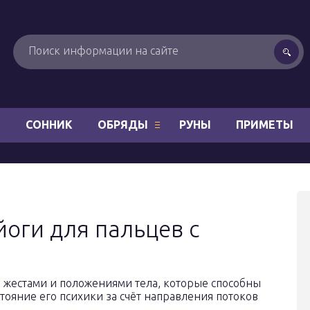
Н
СОННИК
ОБРЯДЫ
РУНЫ
ПРИМЕТЫ
оги для пальцев с
 жестами и положениями тела, которые способны
стояние его психики за счёт направления потоков