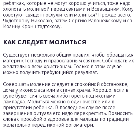
ребятках, которые не могут хорошо учиться, тоже надо
хлопотать молитвой перед святыми и Всевышним. Кому
советуют священнослужители молиться? Прежде всего,
Чудотворцу Николаю, затем Сергию Радонежскому и св.
Иоанну Кронштадтскому.
КАК СЛЕДУЕТ МОЛИТЬСЯ
Существует несколько общих правил, чтобы обращаться
матери к Господу и православным святым. Соблюдать их
желательно всем христианам. Только в этом случае
можно получить требующийся результат.
Совершать моление следует в спокойной обстановке,
дома у иконостаса или в стенах храма. Хорошо, если в
руке будет сиять свеча либо гореть под иконами
лампадка. Молиться можно в одиночестве или в
присутствии ребенка. В последнем случае после
завершения ритуала его надо перекрестить. Возносить
слова с просьбой о здоровье для малыша по традиции
желательно перед иконой Богоматери.