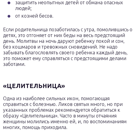
защитить неопытных детей от обмана опасных
людей;
от козней бесов.
Если родительница позаботилась с утра, помолившись о
детях, это отгоняет от них беды на весь предстоящий
день. Молитвы на ночь даруют ребенку покой и сон,
без кошмаров и тревожных сновидений. Не надо
забывать благословлять своего ребенка каждый день,
это поможет ему справляться с предстоящими делами
заботами.
«ЦЕЛИТЕЛЬНИЦА»
Одна из наиболее сильных икон, помогающая
справиться с болезнью. Ликов святых много, но при
указанных проблемах рекомендуется обратиться к
образу «Целительница». Часто в минуты отчаяния
женщины молились именно ей, и, по воспоминаниям
многих, помощь приходила.