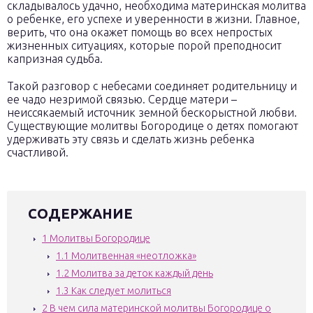
складывалось удачно, необходима материнская молитва
о ребенке, его успехе и уверенности в жизни. Главное,
верить, что она окажет помощь во всех непростых
жизненных ситуациях, которые порой преподносит
капризная судьба.
Такой разговор с небесами соединяет родительницу и
ее чадо незримой связью. Сердце матери –
неиссякаемый источник земной бескорыстной любви.
Существующие молитвы Богородице о детях помогают
удерживать эту связь и сделать жизнь ребенка
счастливой.
СОДЕРЖАНИЕ
1
Молитвы Богородице
1.1
Молитвенная «неотложка»
1.2
Молитва за деток каждый день
1.3
Как следует молиться
2
В чем сила материнской молитвы Богородице о