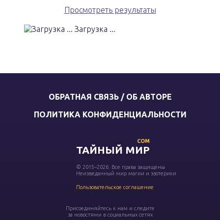
Просмотреть результаты
Загрузка ...
ОБРАТНАЯ СВЯЗЬ / ОБ АВТОРЕ
ПОЛИТИКА КОНФИДЕНЦИАЛЬНОСТИ
COM
ТАЙНЫЙ МИР
© 2015–2026. Все права защищены
Неизведанный мир магии и эзотерики
Пользовательское соглашение
Присоединяйтесь к нам и следите
за новостями в социальных сетях