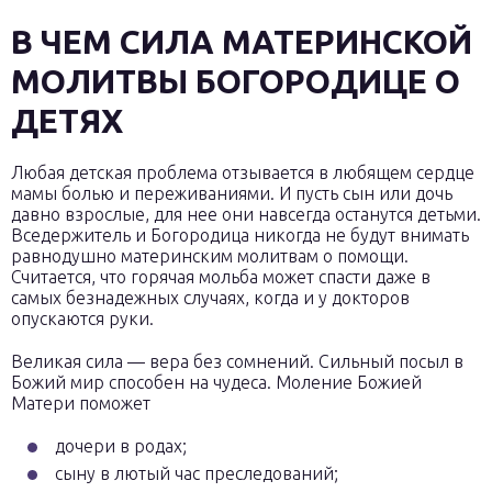
В ЧЕМ СИЛА МАТЕРИНСКОЙ
МОЛИТВЫ БОГОРОДИЦЕ О
ДЕТЯХ
Любая детская проблема отзывается в любящем сердце
мамы болью и переживаниями. И пусть сын или дочь
давно взрослые, для нее они навсегда останутся детьми.
Вседержитель и Богородица никогда не будут внимать
равнодушно материнским молитвам о помощи.
Считается, что горячая мольба может спасти даже в
самых безнадежных случаях, когда и у докторов
опускаются руки.
Великая сила — вера без сомнений. Сильный посыл в
Божий мир способен на чудеса. Моление Божией
Матери поможет
дочери в родах;
сыну в лютый час преследований;