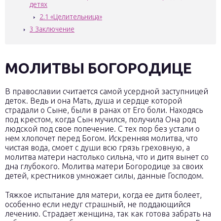
детях
2.1
«Целительница»
3
Заключение
МОЛИТВЫ БОГОРОДИЦЕ
В православии считается самой усердной заступницей
деток. Ведь и она Мать, душа и сердце которой
страдали о Сыне, были в ранах от Его боли. Находясь
под крестом, когда Сын мучился, получила Она род
людской под свое попечение. С тех пор без устали о
нем хлопочет перед Богом. Искренняя молитва, что
чистая вода, смоет с души всю грязь греховную, а
молитва матери настолько сильна, что и дитя вынет со
дна глубокого. Молитва матери Богородице за своих
детей, крестников умножает силы, данные Господом.
Тяжкое испытание для матери, когда ее дитя болеет,
особенно если недуг страшный, не поддающийся
лечению. Страдает женщина, так как готова забрать на