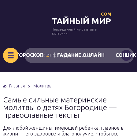
COM
ТАЙНЫЙ МИР
Неизведанный мир магии и
эзотерики
ГОРОСКОП
ГАДАНИЕ ОНЛАЙН
СОННИК
Главная
Молитвы
Самые сильные материнские
молитвы о детях Богородице —
православные тексты
Для любой женщины, имеющей ребенка, главное в
жизни — его здоровье и благополучие. Чтобы все