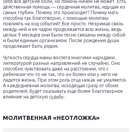
себя все детские боли, но помочь ничем не может. Есть
действенная помощь — сердечная молитва, идущая из
самых глубин. Почему это происходит? Почему мать
способна так благотворно, с помощью молитвы
повлиять на ход событий? Все просто. Незримая связь
между ней и ее чадом продолжается всю жизнь, ведь
целых 9 месяцев они были тесно связаны между собой
и были единым организмом. После рождения души
продолжают быть рядом.
Чуткость сердца мамы воспета многими народами,
литературой разных направлений не случайно. Оно
способно чувствовать даже на расстоянии, что с
ребенком что-то не так, что он болен или у него не
ладится жизнь. При этом роль отца никак не умаляется.
А каждодневная молитва, исходящая сразу от обоих
родителей, будет оказывать еще более благотворное
влияние на детскую судьбу.
МОЛИТВЕННАЯ «НЕОТЛОЖКА»