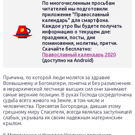
По многочисленным просьбам
читателей мы подготовили
приложение "Православный
календарь" для смартфона.
Каждое утро Вы будете получать
информацию о текущем дне:
праздники, посты, дни
поминовения, молитвы, притчи.
Скачайте бесплатно:
Православный календарь 2020
(доступно на Android)
Причина, по которой люди молятся за здравие
Всевышнему и Богоматери, понятна и без разъяснения:
в иерархической лестнице высших сил они занимают
самые верхние позиции. В руках Господа сосредоточена
судьба всего живого на Земле, в том числе и
человечества. Пресвятая Богородица, давшая этому
грешному миру Спасителя, всегда являлась заступницей
слабых, укрывала их своим надежным материнским
крылом.