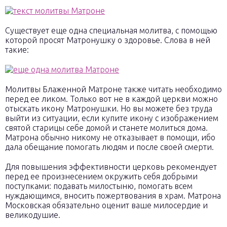
Существует еще одна специальная молитва, с помощью
которой просят Матронушку о здоровье. Слова в ней
такие:
Молитвы Блаженной Матроне также читать необходимо
перед ее ликом. Только вот не в каждой церкви можно
отыскать икону Матронушки. Но вы можете без труда
выйти из ситуации, если купите икону с изображением
святой старицы себе домой и станете молиться дома.
Матрона обычно никому не отказывает в помощи, ибо
дала обещание помогать людям и после своей смерти.
Для повышения эффективности церковь рекомендует
перед ее произнесением окружить себя добрыми
поступками: подавать милостыню, помогать всем
нуждающимся, вносить пожертвования в храм. Матрона
Московская обязательно оценит ваше милосердие и
великодушие.