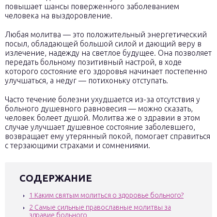
повышает шансы поверженного заболеванием
человека на выздоровление.
Любая молитва — это положительный энергетический
посыл, обладающей большой силой и дающий веру в
излечение, надежду на светлое будущее. Она позволяет
передать больному позитивный настрой, в ходе
которого состояние его здоровья начинает постепенно
улучшаться, а недуг — потихоньку отступать.
Часто течение болезни ухудшается из-за отсутствия у
больного душевного равновесия — можно сказать,
человек болеет душой. Молитва же о здравии в этом
случае улучшает душевное состояние заболевшего,
возвращает ему утерянный покой, помогает справиться
с терзающими страхами и сомнениями.
СОДЕРЖАНИЕ
1
Каким святым молиться о здоровье больного?
2
Самые сильные православные молитвы за
здравие больного