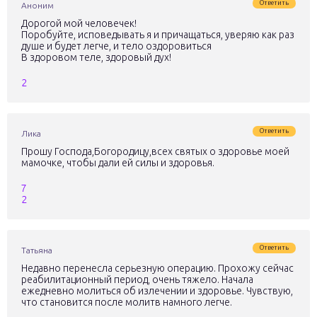
Ответить
Аноним
Дорогой мой человечек!
Поробуйте, исповедывать я и причащаться, уверяю как раз
душе и будет легче, и тело оздоровиться
В здоровом теле, здоровый дух!
2
Ответить
Лика
Прошу Господа,Богородицу,всех святых о здоровье моей
мамочке, чтобы дали ей силы и здоровья.
7
2
Ответить
Татьяна
Недавно перенесла серьезную операцию. Прохожу сейчас
реабилитационный период, очень тяжело. Начала
ежедневно молиться об излечении и здоровье. Чувствую,
что становится после молитв намного легче.