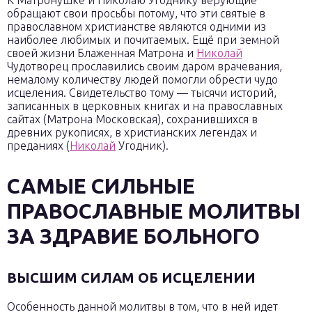
К Матронушке и Николаю Угоднику верующие
обращают свои просьбы потому, что эти святые в
православном христианстве являются одними из
наиболее любимых и почитаемых. Ещё при земной
своей жизни Блаженная Матрона и
Николай
Чудотворец прославились своим даром врачевания,
немалому количеству людей помогли обрести чудо
исцеления. Свидетельство тому — тысячи историй,
записанных в церковных книгах и на православных
сайтах (Матрона Московская), сохранившихся в
древних рукописях, в христианских легендах и
преданиях (
Николай
Угодник).
САМЫЕ СИЛЬНЫЕ
ПРАВОСЛАВНЫЕ МОЛИТВЫ
ЗА ЗДРАВИЕ БОЛЬНОГО
ВЫСШИМ СИЛАМ ОБ ИСЦЕЛЕНИИ
Особенность данной молитвы в том, что в ней идет