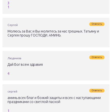
3
1
Ответить
Сергей
Молюсь за Вас и Вы молитесь за нас грешных. Татьяну и
Сергея прошу ГОСПОДИ. АМИНЬ.
Ответить
Людмила
Дай Бог всем здравия
4
Ответить
сергей
аминь всех благ и божий защиты и всех с наступающими
праздниками со светлой пасхой
1