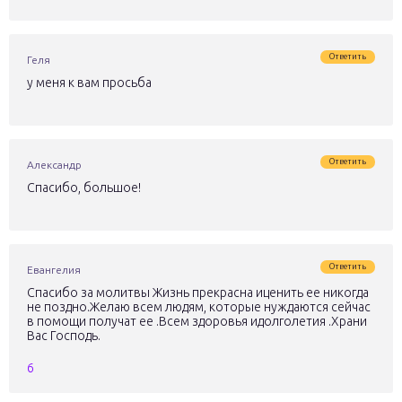
Ответить
Геля
у меня к вам просьба
Ответить
Александр
Спасибо, большое!
Ответить
Евангелия
Спасибо за молитвы Жизнь прекрасна иценить ее никогда
не поздно.Желаю всем людям, которые нуждаются сейчас
в помощи получат ее .Всем здоровья идолголетия .Храни
Вас Господь.
6