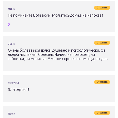
Ответить
Нина
Не поминайте Бога всуе ! Молитесь дома.а не напоказ !
2
Ответить
Лана
Очень болеет моя дочка, душевно и психологически. От
людей насланная болезнь. Ничего не помогает, ни
таблетки, ни молитвы. У многих просила помощи, но увы.
Ответить
михаил
Благодарю!!!
Ответить
Вера