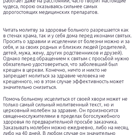
работает даже на расстоянии, часто творит настоящие
чудеса, порою оказываясь сильнее самых
дорогостоящих медицинских препаратов.
Читать молитву за здоровье больного разрешается как
в стенах храма, так и у себя дома перед иконами святых.
Просить о здравии и исцелении от болезни можно и за
себя, и за своих родных и близких людей (родителей,
детей, мужа, жену, других родственников и друзей).
Однако перед обращением к святым с просьбой нужно
обязательно удостовериться, что заболевший был
крещен в церкви. Конечно, ничто и никто не
запрещает молиться за здравие человека не
крещенного, но в этом случае эффективность может
значительно снизиться.
Помочь больному исцелиться от своей хвори может не
только самый сильный молитвенный текст, но и
церковный молебен за здравие. Он произносится
священнослужителями в пределах богослужебного
здоровья по предварительной просьбе заказчика.
Заказывать молебен можно ежедневно, либо на месяц,
либо на 40 дней. В любом случае он значительно