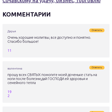
Сочавскому на удачу, бизнес, торговлю
КОММЕНТАРИИ
Ответить
Дарья
Очень хорошие молитвы, все доступно и понятно.
Спасибо большое!
11
Ответить
валентина
прошу всех СВЯТЫХ помогите моей доченьке стать на
ноги после болезни,дай ГОСПОДИ.ей здоровья и
семейного тепла
19
2