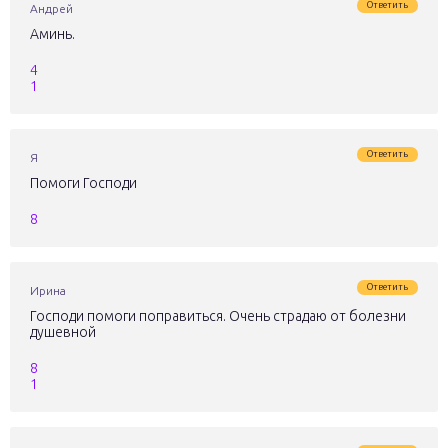
Ответить
Андрей
Аминь.
4
1
Ответить
Я
Помоги Господи
8
Ответить
Ирина
Господи помоги поправиться. Очень страдаю от болезни
душевной
8
1