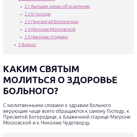
2.1
Высшим силам об исцелении
2.2
К Господу
2.3
Пресвятой Богоматери
2.4
Матроне Московской
2.5
Николаю Угоднику
3
Важно!
КАКИМ СВЯТЫМ
МОЛИТЬСЯ О ЗДОРОВЬЕ
БОЛЬНОГО?
С молитвенными словами о здравии больного
верующие чаще всего обращаются к самому Господу, к
Пресвятой Богородице, к Блаженной старице Матроне
Московской и к Николаю Чудотворцу.