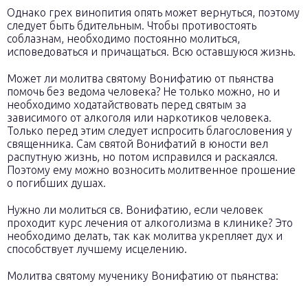
Однако грех винопития опять может вернуться, поэтому
следует быть бдительным. Чтобы противостоять
соблазнам, необходимо постоянно молиться,
исповедоваться и причащаться. Всю оставшуюся жизнь.
Может ли молитва святому Вонифатию от пьянства
помочь без ведома человека? Не только можно, но и
необходимо ходатайствовать перед святым за
зависимого от алкоголя или наркотиков человека.
Только перед этим следует испросить благословения у
священника. Сам святой Вонифатий в юности вел
распутную жизнь, но потом исправился и раскаялся.
Поэтому ему можно возносить молитвенное прошение
о погибших душах.
Нужно ли молиться св. Вонифатию, если человек
проходит курс лечения от алкоголизма в клинике? Это
необходимо делать, так как молитва укрепляет дух и
способствует лучшему исцелению.
Молитва святому мученику Вонифатию от пьянства: