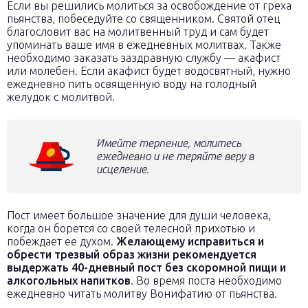
Если вы решились молиться за освобождение от греха
пьянства, побеседуйте со священником. Святой отец
благословит вас на молитвенный труд и сам будет
упоминать ваше имя в ежедневных молитвах. Также
необходимо заказать заздравную службу — акафист
или молебен. Если акафист будет водосвятный, нужно
ежедневно пить освященную воду на голодный
желудок с молитвой.
Имейте терпение, молитесь
ежедневно и не теряйте веру в
исцеление.
Пост имеет большое значение для души человека,
когда он борется со своей телесной прихотью и
побеждает ее духом.
Желающему исправиться и
обрести трезвый образ жизни рекомендуется
выдержать 40-дневный пост без скоромной пищи и
алкогольных напитков
. Во время поста необходимо
ежедневно читать молитву Вонифатию от пьянства.