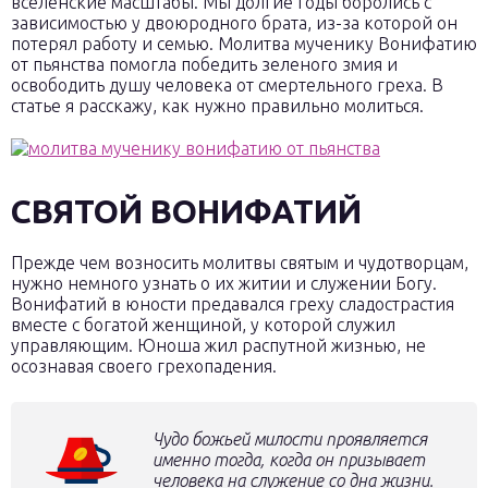
вселенские масштабы. Мы долгие годы боролись с
зависимостью у двоюродного брата, из-за которой он
потерял работу и семью. Молитва мученику Вонифатию
от пьянства помогла победить зеленого змия и
освободить душу человека от смертельного греха. В
статье я расскажу, как нужно правильно молиться.
СВЯТОЙ ВОНИФАТИЙ
Прежде чем возносить молитвы святым и чудотворцам,
нужно немного узнать о их житии и служении Богу.
Вонифатий в юности предавался греху сладострастия
вместе с богатой женщиной, у которой служил
управляющим. Юноша жил распутной жизнью, не
осознавая своего грехопадения.
Чудо божьей милости проявляется
именно тогда, когда он призывает
человека на служение со дна жизни.