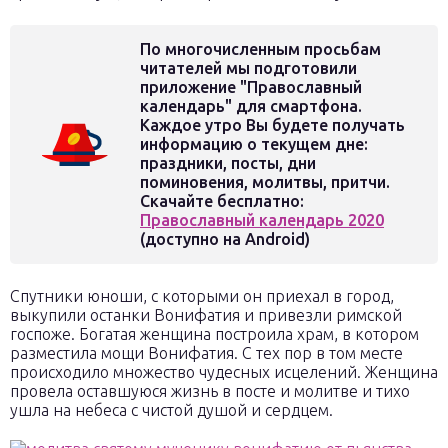
По многочисленным просьбам
читателей мы подготовили
приложение "Православный
календарь" для смартфона.
Каждое утро Вы будете получать
информацию о текущем дне:
праздники, посты, дни
поминовения, молитвы, притчи.
Скачайте бесплатно:
Православный календарь 2020
(доступно на Android)
Спутники юноши, с которыми он приехал в город,
выкупили останки Вонифатия и привезли римской
госпоже. Богатая женщина построила храм, в котором
разместила мощи Вонифатия. С тех пор в том месте
происходило множество чудесных исцелений. Женщина
провела оставшуюся жизнь в посте и молитве и тихо
ушла на небеса с чистой душой и сердцем.