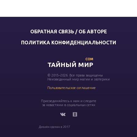
ОБРАТНАЯ СВЯЗЬ / ОБ АВТОРЕ
ПОЛИТИКА КОНФИДЕНЦИАЛЬНОСТИ
COM
ТАЙНЫЙ МИР
© 2015–2026. Все права защищены
Неизведанный мир магии и эзотерики
Пользовательское соглашение
Присоединяйтесь к нам и следите
за новостями в социальных сетях
Дизайн сделан в 2017