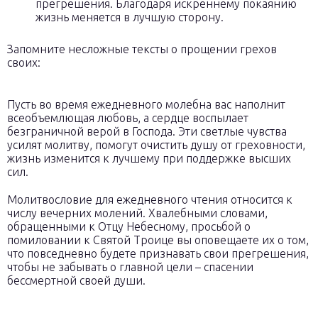
прегрешения. Благодаря искреннему покаянию
жизнь меняется в лучшую сторону.
Запомните несложные тексты о прощении грехов
своих:
Пусть во время ежедневного молебна вас наполнит
всеобъемлющая любовь, а сердце воспылает
безграничной верой в Господа. Эти светлые чувства
усилят молитву, помогут очистить душу от греховности,
жизнь изменится к лучшему при поддержке высших
сил.
Молитвословие для ежедневного чтения относится к
числу вечерних молений. Хвалебными словами,
обращенными к Отцу Небесному, просьбой о
помиловании к Святой Троице вы оповещаете их о том,
что повседневно будете признавать свои прегрешения,
чтобы не забывать о главной цели – спасении
бессмертной своей души.