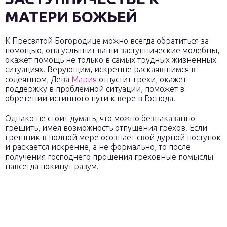
МАТЕРИ БОЖЬЕЙ
К Пресвятой Богородице можно всегда обратиться за
помощью, она услышит ваши заступнические молебны,
окажет помощь не только в самых трудных жизненных
ситуациях. Верующим, искренне раскаявшимся в
содеянном, Дева
Мария
отпустит грехи, окажет
поддержку в проблемной ситуации, поможет в
обретении истинного пути к вере в Господа.
Однако не стоит думать, что можно безнаказанно
грешить, имея возможность отпущения грехов. Если
грешник в полной мере осознает свой дурной поступок
и раскается искренне, а не формально, то после
получения господнего прощения греховные помыслы
навсегда покинут разум.