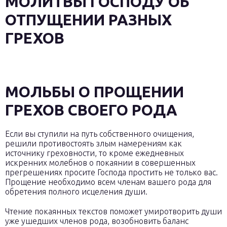
МОЛИТВЫ ГОСПОДУ ОБ
ОТПУЩЕНИИ РАЗНЫХ
ГРЕХОВ
МОЛЬБЫ О ПРОЩЕНИИ
ГРЕХОВ СВОЕГО РОДА
Если вы ступили на путь собственного очищения,
решили противостоять злым намерениям как
источнику греховности, то кроме ежедневных
искренних молебнов о покаянии в совершенных
прегрешениях просите Господа простить не только вас.
Прощение необходимо всем членам вашего рода для
обретения полного исцеления души.
Чтение покаянных текстов поможет умиротворить души
уже ушедших членов рода, возобновить баланс