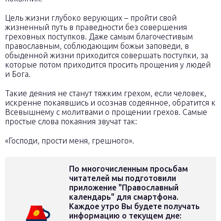
Цель жизни глубоко верующих – пройти свой
жизненный путь в праведности без совершения
греховных поступков. Даже самым благочестивым
православным, соблюдающим божьи заповеди, в
обыденной жизни приходится совершать поступки, за
которые потом приходится просить прощения у людей
и Бога.
Такие деяния не станут тяжким грехом, если человек,
искренне покаявшись и осознав содеянное, обратится к
Всевышнему с молитвами о прощении грехов. Самые
простые слова покаяния звучат так:
«Господи, прости меня, грешного».
По многочисленным просьбам
читателей мы подготовили
приложение "Православный
календарь" для смартфона.
Каждое утро Вы будете получать
информацию о текущем дне: