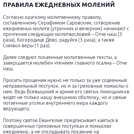
ПРАВИЛА ЕЖЕДНЕВНЫХ МОЛЕНИЙ
Согласно краткому молитвенному правилу,
составленному Серафимом Саровским, сотворение
ежедневных молитв (утренних и вечерних) начинают с
прочтения следующих молитвословий – Отче наш (3
раза), Богородице Дево, радуйся (3 раза), а также
Символ веры (1 раз).
Далее следуют покаянные молитвенные тексты, а
завершается молебен чтением главного псалма – Отче
наш.
Просить прощения нужно не только за уже содеянный
неправильный поступок, но и за греховные помыслы о
нем. Ведь Всевышний и армия его святых помощников
видят не только нашу внешнюю оболочку, но и самые
потаенные уголки внутреннего мира каждого
верующего.
Поэтому святое Евангелие предписывает каяться в
совершенных греховных поступках и помыслах
ежедневно, а не откладывать покаяние на