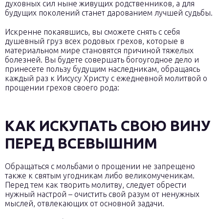
духовных сил ныне живущих родственников, а для
будущих поколений станет дарованием лучшей судьбы.
Искренне покаявшись, вы сможете снять с себя
душевный груз всех родовых грехов, которые в
материальном мире становятся причиной тяжелых
болезней. Вы будете совершать богоугодное дело и
принесете пользу будущим наследникам, обращаясь
каждый раз к Иисусу Христу с ежедневной молитвой о
прощении грехов своего рода:
КАК ИСКУПАТЬ СВОЮ ВИНУ
ПЕРЕД ВСЕВЫШНИМ
Обращаться с мольбами о прощении не запрещено
также к святым угодникам либо великомученикам.
Перед тем как творить молитву, следует обрести
нужный настрой – очистить свой разум от ненужных
мыслей, отвлекающих от основной задачи.