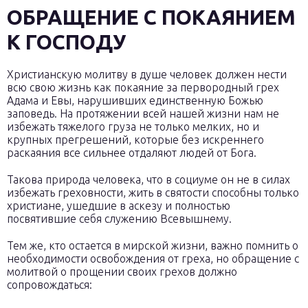
ОБРАЩЕНИЕ С ПОКАЯНИЕМ
К ГОСПОДУ
Христианскую молитву в душе человек должен нести
всю свою жизнь как покаяние за первородный грех
Адама и Евы, нарушивших единственную Божью
заповедь. На протяжении всей нашей жизни нам не
избежать тяжелого груза не только мелких, но и
крупных прегрешений, которые без искреннего
раскаяния все сильнее отдаляют людей от Бога.
Такова природа человека, что в социуме он не в силах
избежать греховности, жить в святости способны только
христиане, ушедшие в аскезу и полностью
посвятившие себя служению Всевышнему.
Тем же, кто остается в мирской жизни, важно помнить о
необходимости освобождения от греха, но обращение с
молитвой о прощении своих грехов должно
сопровождаться: