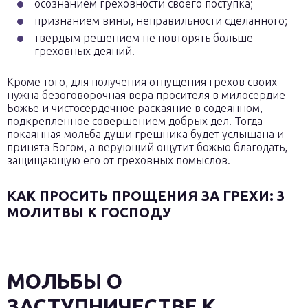
осознанием греховности своего поступка;
признанием вины, неправильности сделанного;
твердым решением не повторять больше
греховных деяний.
Кроме того, для получения отпущения грехов своих
нужна безоговорочная вера просителя в милосердие
Божье и чистосердечное раскаяние в содеянном,
подкрепленное совершением добрых дел. Тогда
покаянная мольба души грешника будет услышана и
принята Богом, а верующий ощутит божью благодать,
защищающую его от греховных помыслов.
КАК ПРОСИТЬ ПРОЩЕНИЯ ЗА ГРЕХИ: 3
МОЛИТВЫ К ГОСПОДУ
МОЛЬБЫ О
ЗАСТУПНИЧЕСТВЕ К