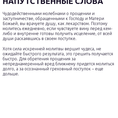
НАПУТСТВЕННЫЕ СЛОВА
Чудодейственными молебнами о прощении и
заступничестве, обращенными к Господу и Матери
Божьей, вы врачуете душу, как лекарством. Поэтому
молитесь ежедневно, если чувствуете вину перед кем-
либо и внутренне готовы получить исцеление, от всей
души раскаявшись в своем поступке.
Хотя сила искренней молитвы вершит чудеса, не
ожидайте быстрого результата, это грешить получается
быстро. Для обретения прощения за
непреднамеренный вред ближнему придется молиться
долго, а за осознанный греховный поступок – еще
дольше.