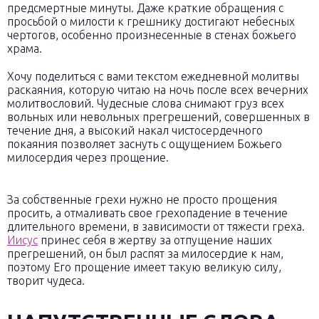
предсмертные минуты. Даже краткие обращения с
просьбой о милости к грешнику достигают небесных
чертогов, особенно произнесенные в стенах божьего
храма.
Хочу поделиться с вами текстом ежедневной молитвы
раскаяния, которую читаю на ночь после всех вечерних
молитвословий. Чудесные слова снимают груз всех
вольных или невольных прегрешений, совершенных в
течение дня, а высокий накал чистосердечного
покаяния позволяет заснуть с ощущением Божьего
милосердия через прощение.
За собственные грехи нужно не просто прощения
просить, а отмаливать свое грехопадение в течение
длительного времени, в зависимости от тяжести греха.
Иисус
принес себя в жертву за отпущение наших
прегрешений, он был распят за милосердие к нам,
поэтому Его прощение имеет такую великую силу,
творит чудеса.