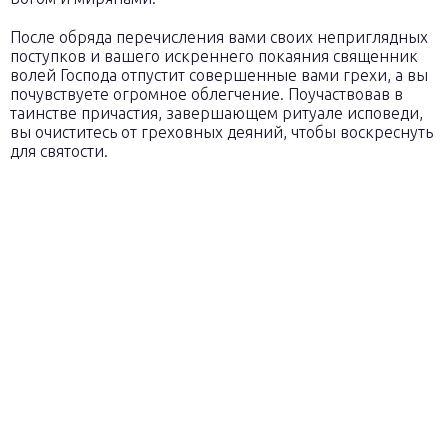
После обряда перечисления вами своих неприглядных
поступков и вашего искреннего покаяния священник
волей Господа отпустит совершенные вами грехи, а вы
почувствуете огромное облегчение. Поучаствовав в
таинстве причастия, завершающем ритуале исповеди,
вы очиститесь от греховных деяний, чтобы воскреснуть
для святости.