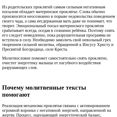
Из родительских проклятий самым сильным негативным
посылом обладает материнское проклятье. Слова обычно
произносятся неосознанно в порыве недовольства поведением
своего чада, а сама несдержанная мать даже не понимает, что
творит. Эмоциональный посыл материнского проклятия
срабатывает всегда, оседая в сознании ребёнка. Поэтому снять
его следует немедленно, пока разрушительная программа не
вступила в силу. Необходимо замолить свой невольный грех
творением сильной молитвы, обращенной к Иисусу Христу и
Пресвятой Богородице, силе Креста.
Молитвословие поможет самостоятельно снять проклятие,
очистит энергетику малыша от пагубного воздействия
разрушающих слов.
Почему молитвенные тексты
помогают
Реализация механизма проклятья связана с активированием
огромной воронки с негативной энергией, направленной на
жертву. Процесс, нарушающий энергетический баланс,