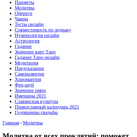
Приметы
Молитвы
Обереги
Чакры
Тесты онлайн
Совместимость по зодиаку
Нумерология онлайн
Астрология
Гадание
Значение карт Таро
Гадание Таро онлайн
Медитация
Предсказания
Саморазвитие
Хиромантия
Фен-шуй
Значение имен
Именины 2021
Славянская культура
Православный календарь 2021
Годовщины свадьбы
Главная
›
Молитвы
Молитва от всех проклятий: поможет