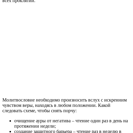
всех проклятий.
Молитвословие необходимо произносить вслух с искренним
чувством веры, находясь в любом положении. Какой
следовать схеме, чтобы снять порчу:
очищение ауры от негатива – чтение один раз в день на
протяжении недели;
создание защитного барьера – чтение раз в неделю в