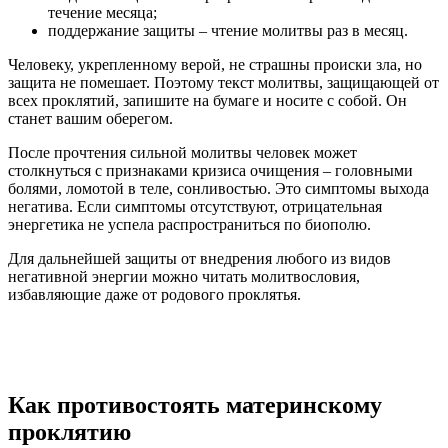
течение месяца;
поддержание защиты – чтение молитвы раз в месяц.
Человеку, укрепленному верой, не страшны происки зла, но
защита не помешает. Поэтому текст молитвы, защищающей от
всех проклятий, запишите на бумаге и носите с собой. Он
станет вашим оберегом.
После прочтения сильной молитвы человек может
столкнуться с признаками кризиса очищения – головными
болями, ломотой в теле, сонливостью. Это симптомы выхода
негатива. Если симптомы отсутствуют, отрицательная
энергетика не успела распространиться по биополю.
Для дальнейшей защиты от внедрения любого из видов
негативной энергии можно читать молитвословия,
избавляющие даже от родового проклятья.
Как противостоять материнскому
проклятию