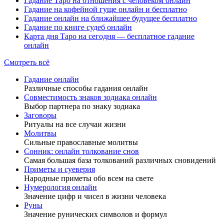
Гадание Таро на отношения с человеком онлайн
Гадание на кофейной гуще онлайн и бесплатно
Гадание онлайн на ближайшее будущее бесплатно
Гадание по книге судеб онлайн
Карта дня Таро на сегодня — бесплатное гадание
онлайн
Смотреть всё
Гадание онлайн
Различные способы гадания онлайн
Совместимость знаков зодиака онлайн
Выбор партнера по знаку зодиака
Заговоры
Ритуалы на все случаи жизни
Молитвы
Сильные православные молитвы
Сонник: онлайн толкование снов
Самая большая база толкований различных сновидений
Приметы и суеверия
Народные приметы обо всем на свете
Нумерология онлайн
Значение цифр и чисел в жизни человека
Руны
Значение рунических символов и формул