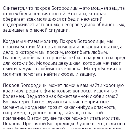
Считается, что покров Богородицы – это мощная защита
от всех бед и неприятностей. Это сила, которая
оберегает всех молящихся от бед и несчастий,
поддерживает изгнанных, несправедливо обвиненных,
защищает в опасной ситуации.
Когда мы читаем молитву Покров Богородицы, мы
просим Божию Матерь о помощи и покровительстве, а
дело, о котором мы просим, может быть любым.
Главное, чтобы ваша просьба не была нацелена на вред
для кого-либо. Молодым девушкам, которые мечтают
выйти замуж за любимого человека, Матерь Божия по
молитве помогала найти любовь и защиту.
Покров Богородицы может помочь вам найти хорошую
квартиру, решить финансовые вопросы, исцелить от
болезней. Ведь это знак божественной любви самой
Богоматери. Также случаются такие неприятные
моменты, когда нам грозит какая-нибудь опасность,
например, в дороге, в поздний час, в опасной
компании. В этом случае также можно читать молитвы
Покрова Пресвятой Богородицы. Лучше всего, если она