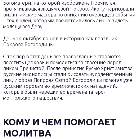
Богоматери, на которой изображена Пречистая,
протягивающая людям свой Покров. Икону нарисовали
византийские мастера по описанию очевидцев событий
– тех людей, которым посчастливилось лично видеть
молящуюся Деву.
День 14 октября вошел в историю как праздник
Покрова Богородицы.
С тех пор в этот день все православные стараются
посетить церковь и помолиться за спасение перед
ликом Пречистой. После принятия Русью христианства
русские иконописцы стали рисовать чудодейственный
лик, и образ Покрова Святой Богородицы помогал уже
русским городам во время жестоких нападений,
которые были нередки во времена татаро-
монгольского нашествия.
КОМУ И ЧЕМ ПОМОГАЕТ
МОЛИТВА