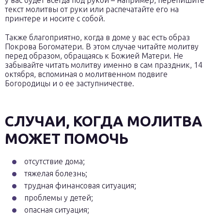
у вас будет всегда под рукой – например, перепишите
текст молитвы от руки или распечатайте его на
принтере и носите с собой.
Также благоприятно, когда в доме у вас есть образ
Покрова Богоматери. В этом случае читайте молитву
перед образом, обращаясь к Божией Матери. Не
забывайте читать молитву именно в сам праздник, 14
октября, вспоминая о молитвенном подвиге
Богородицы и о ее заступничестве.
СЛУЧАИ, КОГДА МОЛИТВА
МОЖЕТ ПОМОЧЬ
отсутствие дома;
тяжелая болезнь;
трудная финансовая ситуация;
проблемы у детей;
опасная ситуация;