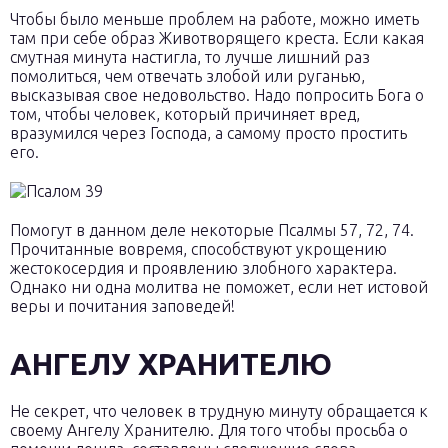
Чтобы было меньше проблем на работе, можно иметь
там при себе образ Животворящего креста. Если какая
смутная минута настигла, то лучше лишний раз
помолиться, чем отвечать злобой или руганью,
высказывая свое недовольство. Надо попросить Бога о
том, чтобы человек, который причиняет вред,
вразумился через Господа, а самому просто простить
его.
Помогут в данном деле некоторые Псалмы 57, 72, 74.
Прочитанные вовремя, способствуют укрощению
жестокосердия и проявлению злобного характера.
Однако ни одна молитва не поможет, если нет истовой
веры и почитания заповедей!
АНГЕЛУ ХРАНИТЕЛЮ
Не секрет, что человек в трудную минуту обращается к
своему Ангелу Хранителю. Для того чтобы просьба о