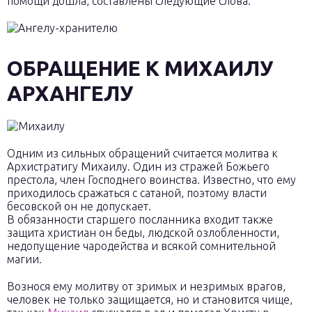
помощи дошла, составлены следующие слова.
ОБРАЩЕНИЕ К МИХАИЛУ
АРХАНГЕЛУ
Одним из сильных обращений считается молитва к
Архистратигу Михаилу. Один из стражей Божьего
престола, член Господнего воинства. Известно, что ему
приходилось сражаться с сатаной, поэтому власти
бесовской он не допускает.
В обязанности старшего посланника входит также
защита христиан он беды, людской озлобленности,
недопущение чародейства и всякой сомнительной
магии.
Вознося ему молитву от зримых и незримых врагов,
человек не только защищается, но и становится чище,