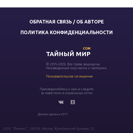
ОБРАТНАЯ СВЯЗЬ / ОБ АВТОРЕ
ПОЛИТИКА КОНФИДЕНЦИАЛЬНОСТИ
COM
ТАЙНЫЙ МИР
© 2015–2026. Все права защищены
Неизведанный мир магии и эзотерики
Пользовательское соглашение
Присоединяйтесь к нам и следите
за новостями в социальных сетях
Дизайн сделан в 2017
ООО "Феникс", 109156, Москва, Жулебинский бульвар, 25