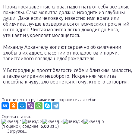
Произнося заветные слова, надо гнать от себя все злые
помыслы. Сама молитва должна исходить из глубины
души. Даже если человеку известно имя врага или
обидчика, лучше воздержаться от всяческих проклятий
в его адрес. Чистая молитва легко доходит до Бога,
утешает и укрепляет молящегося.
Михаилу Архангелу вопиют сердечно об смягчении
злобы в их адрес, спасении от колдовства и порчи,
завистливого взгляда недоброжелателя.
У Богородицы просят благости себе и близким, милости,
а также смирения недоброго. Искренняя молитва
способна к чуду, зло вернется к тому, кто его сотворил.
Поделитесь с друзьями или сохраните для себя:
Оценка статьи:
(
1
оценок, среднее:
5,00
из 5)
Загрузка...