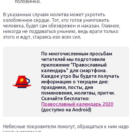
половинки.
В указанных случаях молитва может укротить
озлобленное сердце. Тот, кто готов уничтожить
человека, будет сам обезврежен и наказан. Главное,
никогда не поддаваться унынию, ведь враги только
этого и ждут, стараясь изо всех сил.
По многочисленным просьбам
читателей мы подготовили
приложение "Православный
календарь" для смартфона.
Каждое утро Вы будете получать
информацию о текущем дне:
праздники, посты, дни
поминовения, молитвы, притчи.
Скачайте бесплатно:
Православный календарь 2020
(доступно на Android)
Небесные покровители помогут, обращаться к ним надо