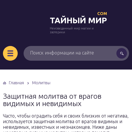
COM
ТАЙНЫЙ МИР
Неизведанный мир магии и
эзотерики
Главная
Молитвы
Защитная молитва от врагов
видимых и невидимых
Часто, чтобы оградить себя и своих близких от негатива,
используется защитная молитва от врагов видимых и
невидимых, известных и незнакомцев. Ниже даны