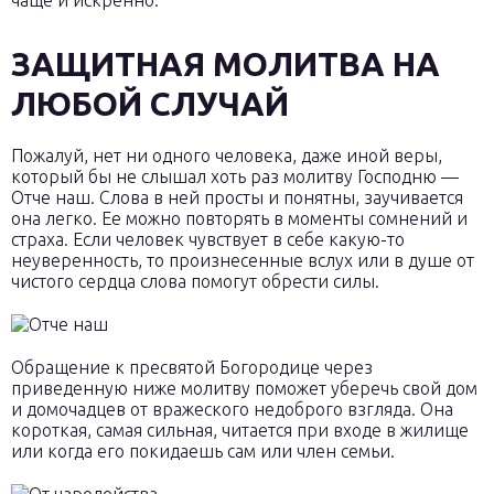
чаще и искренно.
ЗАЩИТНАЯ МОЛИТВА НА
ЛЮБОЙ СЛУЧАЙ
Пожалуй, нет ни одного человека, даже иной веры,
который бы не слышал хоть раз молитву Господню —
Отче наш. Слова в ней просты и понятны, заучивается
она легко. Ее можно повторять в моменты сомнений и
страха. Если человек чувствует в себе какую-то
неуверенность, то произнесенные вслух или в душе от
чистого сердца слова помогут обрести силы.
Обращение к пресвятой Богородице через
приведенную ниже молитву поможет уберечь свой дом
и домочадцев от вражеского недоброго взгляда. Она
короткая, самая сильная, читается при входе в жилище
или когда его покидаешь сам или член семьи.