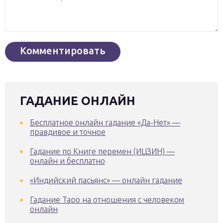
ГАДАНИЕ ОНЛАЙН
Бесплатное онлайн гадание «Да-Нет» —
правдивое и точное
Гадание по Книге перемен (ИЦЗИН) —
онлайн и бесплатно
«Индийский пасьянс» — онлайн гадание
Гадание Таро на отношения с человеком
онлайн