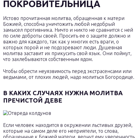
ПОКРОВИТЕЛЬНИЦА
Истово прочитанная молитва, обращенная к матери
Божией, способна уничтожить любой недобрый
замысел противника. Ничто и никто не сравнится с ней
по силе доброты своей. Просить ее о защите должно и
важно для каждого, так как у многих есть враги, о
которых порой и не подозревают люди. Душевная
молитва заставит их прикусить свой язык. Они поймут,
что захлебываются собственным ядом.
Чтобы обрести неуязвимость перед экстрасенсами или
ведьмами, от плохих людей, надо молиться Богородице.
В КАКИХ СЛУЧАЯХ НУЖНА МОЛИТВА
ПРЕЧИСТОЙ ДЕВЕ
Если человек находится в окружении льстивых друзей,
которые на самом деле его неприятели, то слова,
обращенные к Божией матери, вернут ему уверенность