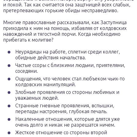
и покой. Так как считается она защтницей всех слабых,
претерпевающих горькие обиды несправедливо.
Многие православные рассказывали, как Заступница
приходила к ним на помощь, избавляя от колдовских
навождений и тягостной порчи. Когда необходимо
прибегать к молитве?
Неурядицы на работе, сплетни среди коллег,
обидные действия начальства.
Частые ссоры с близкими людьми, приятелями,
соседями.
Ощущения, что человек стал любъеком чьих-то
колдовских манипуляций.
Злобные проявления со стороны любимых и
уважаемых людей.
Странные гневные проявления, вспышки,
перепады настроения, глубокая печаль.
Накаленные отношения, которые длятся уже
очень долго и никак не разрешатся ничем.
Жесткое отношение со стороны второй