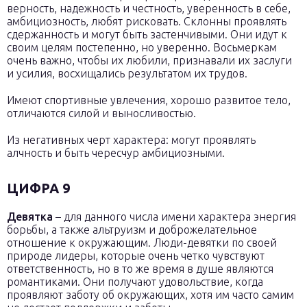
верность, надежность и честность, уверенность в себе,
амбициозность, любят рисковать. Склонны проявлять
сдержанность и могут быть застенчивыми. Они идут к
своим целям постепенно, но уверенно. Восьмеркам
очень важно, чтобы их любили, признавали их заслуги
и усилия, восхищались результатом их трудов.
Имеют спортивные увлечения, хорошо развитое тело,
отличаются силой и выносливостью.
Из негативных черт характера: могут проявлять
алчность и быть чересчур амбициозными.
ЦИФРА 9
Девятка
– для данного числа имени характера энергия
борьбы, а также альтруизм и доброжелательное
отношение к окружающим. Люди-девятки по своей
природе лидеры, которые очень четко чувствуют
ответственность, но в то же время в душе являются
романтиками. Они получают удовольствие, когда
проявляют заботу об окружающих, хотя им часто самим