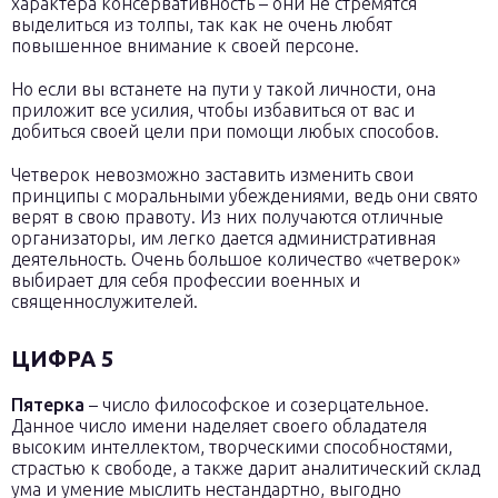
характера консервативность – они не стремятся
выделиться из толпы, так как не очень любят
повышенное внимание к своей персоне.
Но если вы встанете на пути у такой личности, она
приложит все усилия, чтобы избавиться от вас и
добиться своей цели при помощи любых способов.
Четверок невозможно заставить изменить свои
принципы с моральными убеждениями, ведь они свято
верят в свою правоту. Из них получаются отличные
организаторы, им легко дается административная
деятельность. Очень большое количество «четверок»
выбирает для себя профессии военных и
священнослужителей.
ЦИФРА 5
Пятерка
– число философское и созерцательное.
Данное число имени наделяет своего обладателя
высоким интеллектом, творческими способностями,
страстью к свободе, а также дарит аналитический склад
ума и умение мыслить нестандартно, выгодно