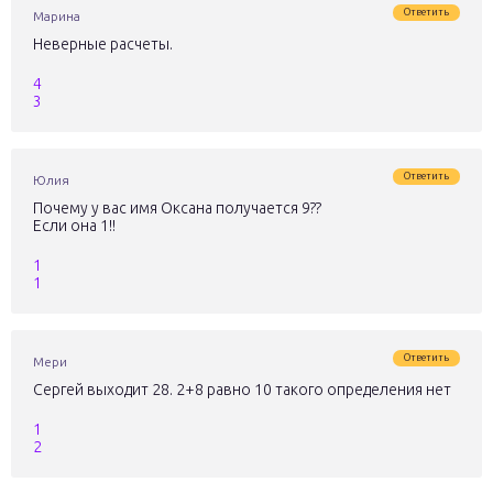
Ответить
Марина
Неверные расчеты.
4
3
Ответить
Юлия
Почему у вас имя Оксана получается 9??
Если она 1!!
1
1
Ответить
Мери
Сергей выходит 28. 2+8 равно 10 такого определения нет
1
2