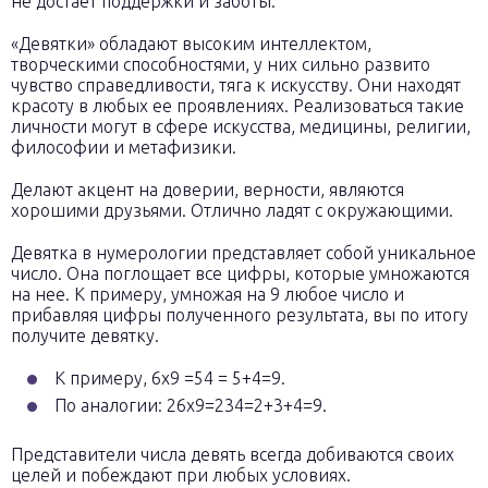
не достает поддержки и заботы.
«Девятки» обладают высоким интеллектом,
творческими способностями, у них сильно развито
чувство справедливости, тяга к искусству. Они находят
красоту в любых ее проявлениях. Реализоваться такие
личности могут в сфере искусства, медицины, религии,
философии и метафизики.
Делают акцент на доверии, верности, являются
хорошими друзьями. Отлично ладят с окружающими.
Девятка в нумерологии представляет собой уникальное
число. Она поглощает все цифры, которые умножаются
на нее. К примеру, умножая на 9 любое число и
прибавляя цифры полученного результата, вы по итогу
получите девятку.
К примеру, 6х9 =54 = 5+4=9.
По аналогии: 26х9=234=2+3+4=9.
Представители числа девять всегда добиваются своих
целей и побеждают при любых условиях.