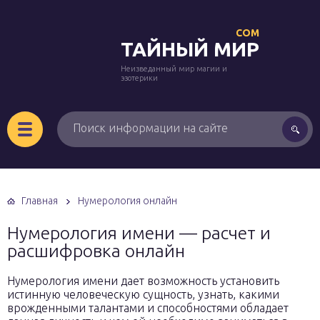
COM
ТАЙНЫЙ МИР
Неизведанный мир магии и
эзотерики
Главная
Нумерология онлайн
Нумерология имени — расчет и
расшифровка онлайн
Нумерология имени дает возможность установить
истинную человеческую сущность, узнать, какими
врожденными талантами и способностями обладает