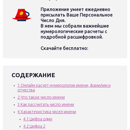
Приложение умеет ежедневно
присылать Ваше Персональное
Число Дня.
В нем мы собрали важнейшие
нумерологические расчеты с
подробной расшифровкой.
Скачайте бесплатно:
СОДЕРЖАНИЕ
1
Онлайн расчет нумерологии имени, фамилии и
отчества
2
Что такое число имени
3
Как рассчитать число имени
4
Характеристика чисел имени
4.1
Цифра один
4.2
Цифра 2