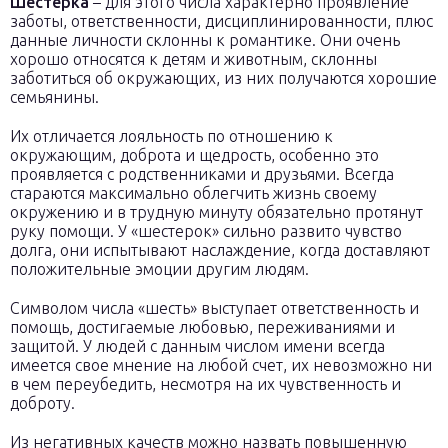
Шестерка
– для этого числа характерно проявление
заботы, ответственности, дисциплинированности, плюс
данные личности склонны к романтике. Они очень
хорошо относятся к детям и животным, склонны
заботиться об окружающих, из них получаются хорошие
семьянины.
Их отличается лояльность по отношению к
окружающим, доброта и щедрость, особенно это
проявляется с родственниками и друзьями. Всегда
стараются максимально облегчить жизнь своему
окружению и в трудную минуту обязательно протянут
руку помощи. У «шестерок» сильно развито чувство
долга, они испытывают наслаждение, когда доставляют
положительные эмоции другим людям.
Символом числа «шесть» выступает ответственность и
помощь, достигаемые любовью, переживаниями и
защитой. У людей с данным числом имени всегда
имеется свое мнение на любой счет, их невозможно ни
в чем переубедить, несмотря на их чувственность и
доброту.
Из негативных качеств можно назвать повышенную