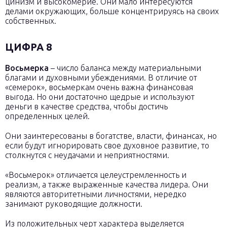
цинизм и высокомерие. Они мало интересуются
делами окружающих, больше концентрируясь на своих
собственных.
ЦИФРА 8
Восьмерка
– число баланса между материальными
благами и духовными убеждениями. В отличие от
«семерок», восьмеркам очень важна финансовая
выгода. Но они достаточно щедрые и используют
деньги в качестве средства, чтобы достичь
определенных целей.
Они заинтересованы в богатстве, власти, финансах, но
если будут игнорировать свое духовное развитие, то
столкнутся с неудачами и неприятностями.
«Восьмерок» отличается целеустремленность и
реализм, а также выраженные качества лидера. Они
являются авторитетными личностями, нередко
занимают руководящие должности.
Из положительных черт характера выделяется