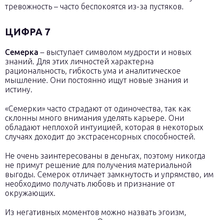
тревожность – часто беспокоятся из-за пустяков.
ЦИФРА 7
Семерка
– выступает символом мудрости и новых
знаний. Для этих личностей характерна
рациональность, гибкость ума и аналитическое
мышление. Они постоянно ищут новые знания и
истину.
«Семерки» часто страдают от одиночества, так как
склонны много внимания уделять карьере. Они
обладают неплохой интуицией, которая в некоторых
случаях доходит до экстрасенсорных способностей.
Не очень заинтересованы в деньгах, поэтому никогда
не примут решение для получения материальной
выгоды. Семерок отличает замкнутость и упрямство, им
необходимо получать любовь и признание от
окружающих.
Из негативных моментов можно назвать эгоизм,