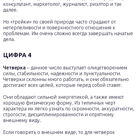
консультант, маркетолог, журналист, риэлтор и так
далее.
Но «тройки» по своей природе часто страдают от
нетерпеливости и поверхностного отношения к
проблемам. Им очень сложно всегда завершать начатые
дела.
ЦИФРА 4
Четверка
– данное число выступает олицетворением
силы, стабильности, надежности и пунктуальности.
Четверки склонны много работать, и они обязательно
достигают всех целей, которые перед собой ставят.
Они обладают сильной энергетикой, а также имеют
хорошую физическую форму. Из типичных черт
характера их легко узнать по скромности, аккуратности,
строгости, дисциплинированности и опрятному
внешнему виду.
Если говорить о внешнем виде, то для четверок