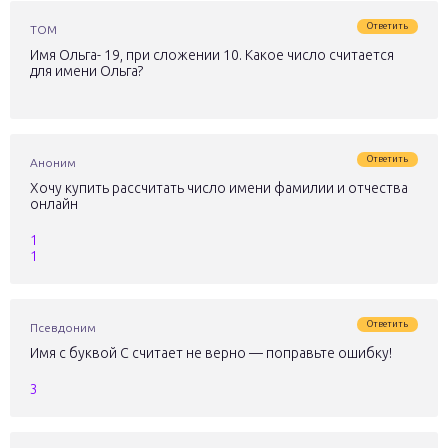
Ответить
ТОМ
Имя Ольга- 19, при сложении 10. Какое число считается
для имени Ольга?
Ответить
Аноним
Хочу купить рассчитать число имени фамилии и отчества
онлайн
1
1
Ответить
Псевдоним
Имя с буквой С считает не верно — поправьте ошибку!
3