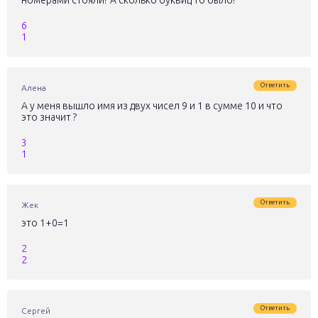
6
1
Ответить
Алена
А у меня вышло имя из двух чисел 9 и 1 в сумме 10 и что
это значит ?
3
1
Ответить
Жек
это 1+0=1
2
2
Ответить
Сергей