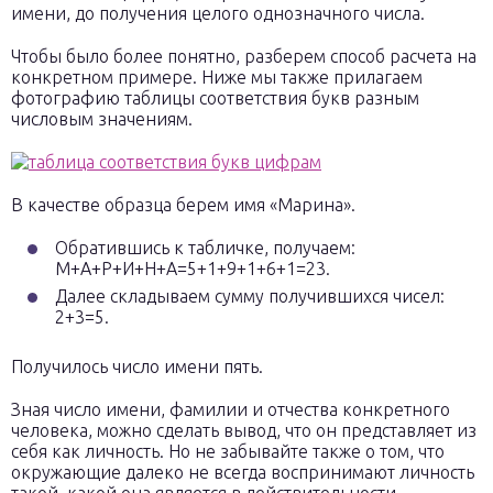
имени, до получения целого однозначного числа.
Чтобы было более понятно, разберем способ расчета на
конкретном примере. Ниже мы также прилагаем
фотографию таблицы соответствия букв разным
числовым значениям.
В качестве образца берем имя «Марина».
Обратившись к табличке, получаем:
М+А+Р+И+Н+А=5+1+9+1+6+1=23.
Далее складываем сумму получившихся чисел:
2+3=5.
Получилось число имени пять.
Зная число имени, фамилии и отчества конкретного
человека, можно сделать вывод, что он представляет из
себя как личность. Но не забывайте также о том, что
окружающие далеко не всегда воспринимают личность
такой, какой она является в действительности.