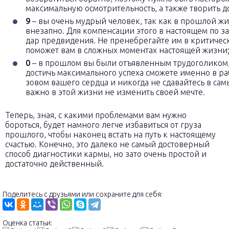
максимальную осмотрительность, а также творить д
9
– вы очень мудрый человек, так как в прошлой ж
внезапно. Для компенсации этого в настоящем по з
дар предвидения. Не пренебрегайте им в критическ
поможет вам в сложных моментах настоящей жизни
0
– в прошлом вы были отъявленным трудоголиком,
достичь максимального успеха сможете именно в раб
зовом вашего сердца и никогда не сдавайтесь в са
важно в этой жизни не изменить своей мечте.
Теперь, зная, с какими проблемами вам нужно
бороться, будет намного легче избавиться от груза
прошлого, чтобы наконец встать на путь к настоящему
счастью. Конечно, это далеко не самый достоверный
способ диагностики кармы, но зато очень простой и
достаточно действенный.
Поделитесь с друзьями или сохраните для себя:
Оценка статьи: