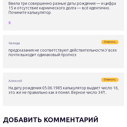
Ввела три совершенно разные даты рождения — и цифра
15 и отсутствие кармического долга — всё идентично.
Почините калькулятор.
6
Ответить
Халида
предсказания не соответствуют действительности.У всех
почти выходит одинаковый прогноз
Ответить
Алексей
На дату рождения 05.06.1985 калькулятор выдает число 16,
это же не правильно как я понял. Верное число 34?!..
ДОБАВИТЬ КОММЕНТАРИЙ