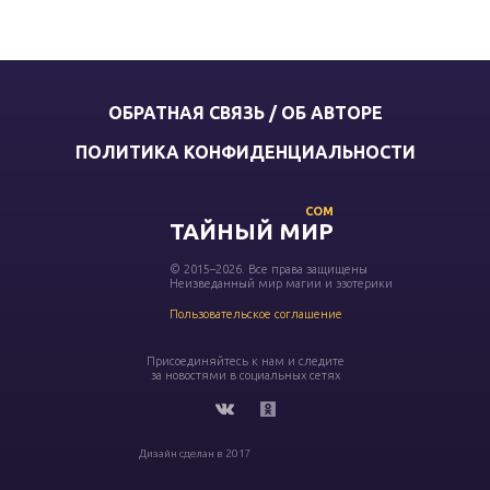
ОБРАТНАЯ СВЯЗЬ / ОБ АВТОРЕ
ПОЛИТИКА КОНФИДЕНЦИАЛЬНОСТИ
COM
ТАЙНЫЙ МИР
© 2015–2026. Все права защищены
Неизведанный мир магии и эзотерики
Пользовательское соглашение
Присоединяйтесь к нам и следите
за новостями в социальных сетях
Дизайн сделан в 2017