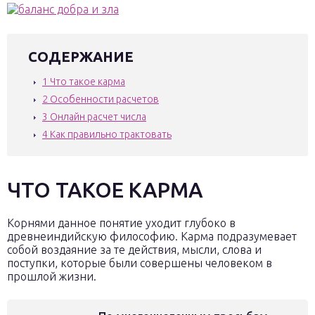
СОДЕРЖАНИЕ
1
Что такое карма
2
Особенности расчетов
3
Онлайн расчет числа
4
Как правильно трактовать
ЧТО ТАКОЕ КАРМА
Корнями данное понятие уходит глубоко в
древнеиндийскую философию. Карма подразумевает
собой воздаяние за те действия, мысли, слова и
поступки, которые были совершены человеком в
прошлой жизни.