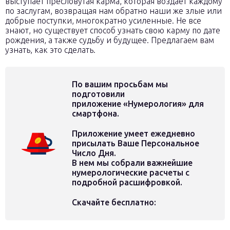
выступает пресловутая карма, которая воздает каждому
по заслугам, возвращая нам обратно наши же злые или
добрые поступки, многократно усиленные. Не все
знают, но существует способ узнать свою карму по дате
рождения, а также судьбу и будущее. Предлагаем вам
узнать, как это сделать.
По вашим просьбам мы
подготовили
приложение
«Нумерология» для
смартфона
.
Приложение умеет ежедневно
присылать Ваше Персональное
Число Дня.
В нем мы собрали важнейшие
нумерологические расчеты с
подробной расшифровкой.
Скачайте бесплатно: