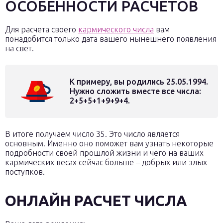
ОСОБЕННОСТИ РАСЧЕТОВ
Для расчета своего
кармического числа
вам
понадобится только дата вашего нынешнего появления
на свет.
К примеру, вы родились 25.05.1994.
Нужно сложить вместе все числа:
2+5+5+1+9+9+4.
В итоге получаем число 35. Это число является
основным. Именно оно поможет вам узнать некоторые
подробности своей прошлой жизни и чего на ваших
кармических весах сейчас больше – добрых или злых
поступков.
ОНЛАЙН РАСЧЕТ ЧИСЛА