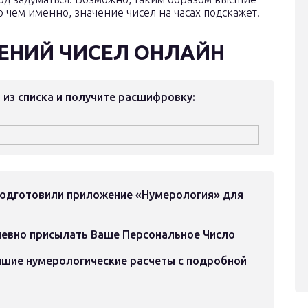
о чем именно, значение чисел на часах подскажет.
ЕНИЙ ЧИСЕЛ ОНЛАЙН
 из списка и получите расшифровку:
подготовили приложение
«Нумерология» для
евно присылать Ваше Персональное Число
йшие нумерологические расчеты с подробной