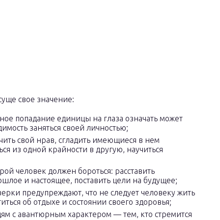
уще свое значение:
ное попадание единицы на глаза означать может
мость заняться своей личностью;
чить свой нрав, сгладить имеющиеся в нем
ься из одной крайности в другую, научиться
рой человек должен бороться: расставить
шлое и настоящее, поставить цели на будущее;
верки предупреждают, что не следует человеку жить
ться об отдыхе и состоянии своего здоровья;
дям с авантюрным характером — тем, кто стремится