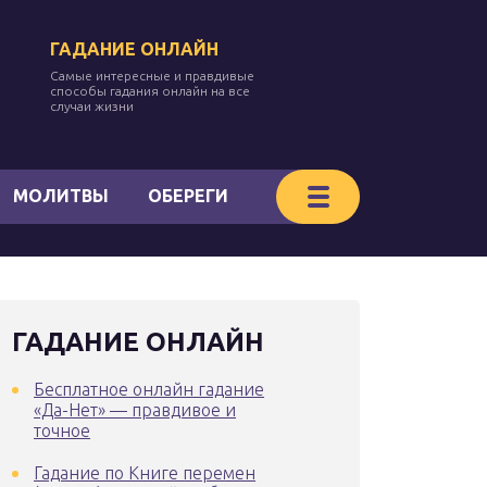
ГАДАНИЕ ОНЛАЙН
Самые интересные и правдивые
способы гадания онлайн на все
случаи жизни
МОЛИТВЫ
ОБЕРЕГИ
ГАДАНИЕ ОНЛАЙН
Бесплатное онлайн гадание
«Да-Нет» — правдивое и
точное
Гадание по Книге перемен