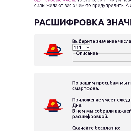
силы желают вас о чем-то предупредить. А 
РАСШИФРОВКА ЗНАЧ
Выберите значение числа
Описание
По вашим просьбам мы 
смартфона
.
Приложение умеет ежедн
Дня.
В нем мы собрали важне
расшифровкой.
Скачайте бесплатно: