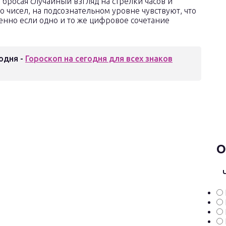
 бросая случайный взгляд на стрелки часов и
о чисел, на подсознательном уровне чувствуют, что
бенно если одно и то же цифровое сочетание
одня -
Гороскоп на сегодня для всех знаков
О