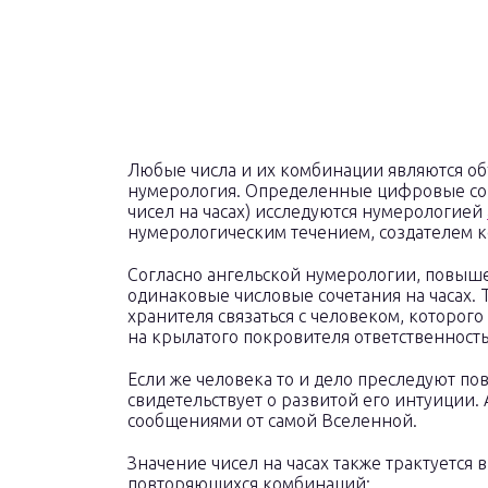
Любые числа и их комбинации являются об
нумерология. Определенные цифровые сов
чисел на часах) исследуются нумерологией
нумерологическим течением, создателем к
Согласно ангельской нумерологии, повыш
одинаковые числовые сочетания на часах. Т
хранителя связаться с человеком, которог
на крылатого покровителя ответственность 
Если же человека то и дело преследуют п
свидетельствует о развитой его интуиции. 
сообщениями от самой Вселенной.
Значение чисел на часах также трактуется 
повторяющихся комбинаций: