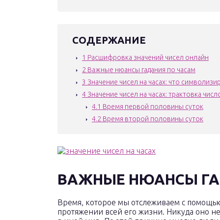
СОДЕРЖАНИЕ
1
Расшифровка значений чисел онлайн
2
Важные нюансы гадания по часам
3
Значение чисел на часах: что символизи
4
Значение чисел на часах: трактовка чис
4.1
Время первой половины суток
4.2
Время второй половины суток
ВАЖНЫЕ НЮАНСЫ ГА
Время, которое мы отслеживаем с помощью 
протяжении всей его жизни. Никуда оно не 