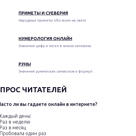
ПРИМЕТЫ И СУЕВЕРИЯ
Народные приметы обо всем на свете
НУМЕРОЛОГИЯ ОНЛАЙН
Значение цифр и чисел в жизни человека
РУНЫ
Значение рунических символов и формул
ПРОС ЧИТАТЕЛЕЙ
Часто ли вы гадаете онлайн в интернете?
Каждый день!
Раз в неделю
Раз в месяц
Пробовала один раз