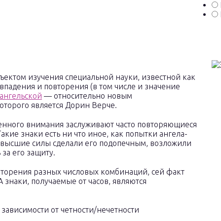
ъектом изучения специальной науки, известной как
падения и повторения (в том числе и значение
ангельской
— относительно новым
оторого является Дорин Верче.
енного внимания заслуживают часто повторяющиеся
акие знаки есть ни что иное, как попытки ангела-
о высшие силы сделали его подопечным, возложили
за его защиту.
овторения разных числовых комбинаций, сей факт
А знаки, получаемые от часов, являются
в зависимости от четности/нечетности