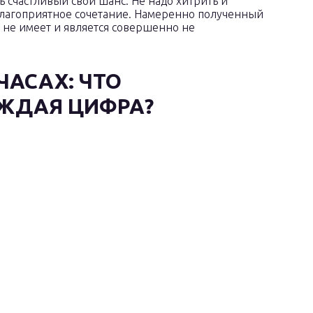
ть счастливый свой шанс. Не надо хитрить и
 благоприятное сочетание. Намеренно полученный
 не имеет и является совершенно не
ЧАСАХ: ЧТО
ЖДАЯ ЦИФРА?