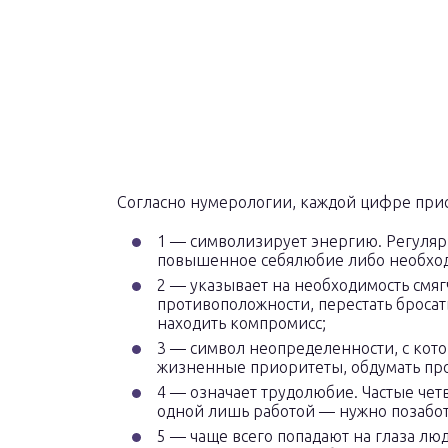
Согласно нумерологии, каждой цифре прис
1 — символизирует энергию. Регуляр
повышенное себялюбие либо необходи
2 — указывает на необходимость смяг
противоположности, перестать бросат
находить компромисс;
3 — символ неопределенности, с кото
жизненные приоритеты, обдумать про
4 — означает трудолюбие. Частые чет
одной лишь работой — нужно позаботи
5 — чаще всего попадают на глаза лю