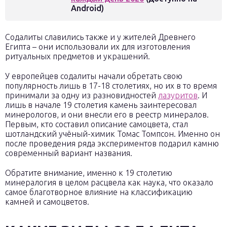
Android)
Содалиты славились также и у жителей Древнего
Египта – они использовали их для изготовления
ритуальных предметов и украшений.
У европейцев содалиты начали обретать свою
популярность лишь в 17-18 столетиях, но их в то время
принимали за одну из разновидностей
лазуритов
. И
лишь в начале 19 столетия камень заинтересовал
минерологов, и они внесли его в реестр минералов.
Первым, кто составил описание самоцвета, стал
шотландский учёный-химик Томас Томпсон. Именно он
после проведения ряда экспериментов подарил камню
современный вариант названия.
Обратите внимание, именно к 19 столетию
минералогия в целом расцвела как наука, что оказало
самое благотворное влияние на классификацию
камней и самоцветов.