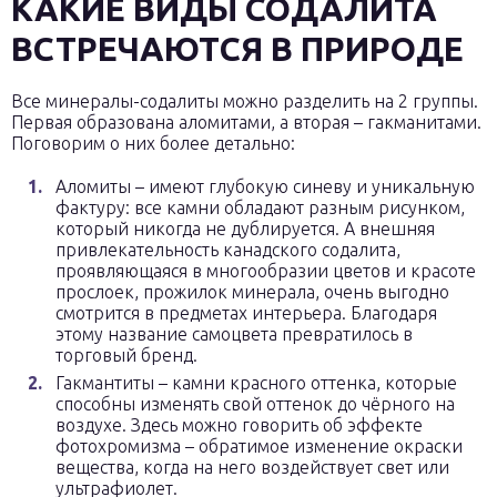
КАКИЕ ВИДЫ СОДАЛИТА
ВСТРЕЧАЮТСЯ В ПРИРОДЕ
Все минералы-содалиты можно разделить на 2 группы.
Первая образована аломитами, а вторая – гакманитами.
Поговорим о них более детально:
Аломиты – имеют глубокую синеву и уникальную
фактуру: все камни обладают разным рисунком,
который никогда не дублируется. А внешняя
привлекательность канадского содалита,
проявляющаяся в многообразии цветов и красоте
прослоек, прожилок минерала, очень выгодно
смотрится в предметах интерьера. Благодаря
этому название самоцвета превратилось в
торговый бренд.
Гакмантиты – камни красного оттенка, которые
способны изменять свой оттенок до чёрного на
воздухе. Здесь можно говорить об эффекте
фотохромизма – обратимое изменение окраски
вещества, когда на него воздействует свет или
ультрафиолет.