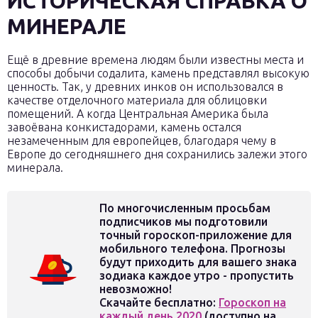
ИСТОРИЧЕСКАЯ СПРАВКА О
МИНЕРАЛЕ
Ещё в древние времена людям были известны места и
способы добычи содалита, камень представлял высокую
ценность. Так, у древних инков он использовался в
качестве отделочного материала для облицовки
помещений. А когда Центральная Америка была
завоёвана конкистадорами, камень остался
незамеченным для европейцев, благодаря чему в
Европе до сегодняшнего дня сохранились залежи этого
минерала.
По многочисленным просьбам
подписчиков мы подготовили
точный гороскоп-приложение для
мобильного телефона. Прогнозы
будут приходить для вашего знака
зодиака каждое утро - пропустить
невозможно!
Скачайте бесплатно:
Гороскоп на
каждый день 2020
(доступно на