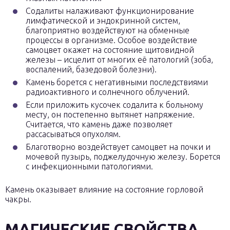
Содалиты налаживают функционирование
лимфатической и эндокринной систем,
благоприятно воздействуют на обменные
процессы в организме. Особое воздействие
самоцвет окажет на состояние щитовидной
железы – исцелит от многих её патологий (зоба,
воспалений, базедовой болезни).
Камень борется с негативными последствиями
радиоактивного и солнечного облучений.
Если приложить кусочек содалита к больному
месту, он постепенно вытянет напряжение.
Считается, что камень даже позволяет
рассасываться опухолям.
Благотворно воздействует самоцвет на почки и
мочевой пузырь, поджелудочную железу. Борется
с инфекционными патологиями.
Камень оказывает влияние на состояние горловой
чакры.
МАГИЧЕСКИЕ СВОЙСТВА