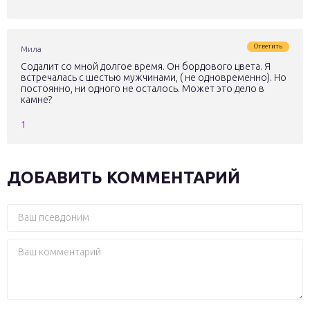
Ответить
Мила
Содалит со мной долгое время. Он бордового цвета. Я
встречалась с шестью мужчинами, ( не одновременно). Но
постоянно, ни одного не осталось. Может это дело в
камне?
1
ДОБАВИТЬ КОММЕНТАРИЙ