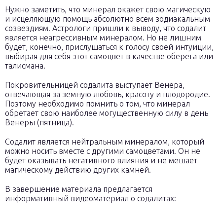
Нужно заметить, что минерал окажет свою магическую
и исцеляющую помощь абсолютно всем зодиакальным
созвездиям. Астрологи пришли к выводу, что содалит
является неагрессивным минералом. Но не лишним
будет, конечно, прислушаться к голосу своей интуиции,
выбирая для себя этот самоцвет в качестве оберега или
талисмана.
Покровительницей содалита выступает Венера,
отвечающая за земную любовь, красоту и плодородие.
Поэтому необходимо помнить о том, что минерал
обретает свою наиболее могущественную силу в день
Венеры (пятница).
Содалит является нейтральным минералом, который
можно носить вместе с другими самоцветами. Он не
будет оказывать негативного влияния и не мешает
магическому действию других камней.
В завершение материала предлагается
информативный видеоматериал о содалитах: