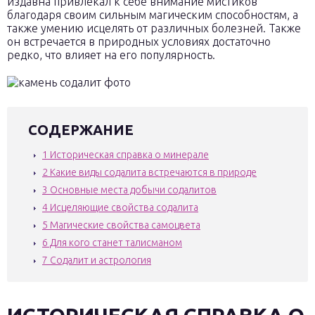
издавна привлекал к себе внимание мистиков
благодаря своим сильным магическим способностям, а
также умению исцелять от различных болезней. Также
он встречается в природных условиях достаточно
редко, что влияет на его популярность.
СОДЕРЖАНИЕ
1
Историческая справка о минерале
2
Какие виды содалита встречаются в природе
3
Основные места добычи содалитов
4
Исцеляющие свойства содалита
5
Магические свойства самоцвета
6
Для кого станет талисманом
7
Содалит и астрология