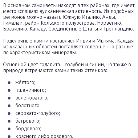
В основном самоцветы находят в тех районах, где имеет
место «спящая» вулканическая активность. Из подобных
регионов можно назвать Южную Италию, Анды,
Гималаи, район Кольского полуострова, Норвегию,
Бразилию, Канаду, Соединённые Штаты и Гренландию.
Поделочные камни поставляет Индия и Мьняма. Каждая
из указанных областей поставляет совершенно разные
по характеристикам минералы.
Основной цвет содалита – голубой и синий, но также в
природе встречаются камни таких оттенков:
жёлтого;
пшеничного;
зеленоватого;
болотного;
серовато-голубого;
багрового;
бордового;
красного либо розового.