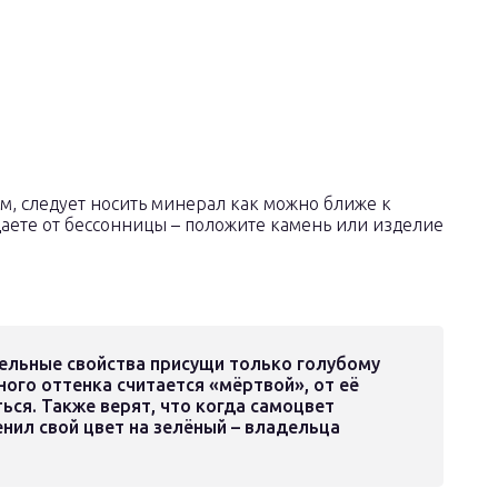
, следует носить минерал как можно ближе к
даете от бессонницы – положите камень или изделие
тельные свойства присущи только голубому
ного оттенка считается «мёртвой», от её
ься. Также верят, что когда самоцвет
енил свой цвет на зелёный – владельца