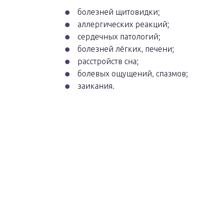
болезней щитовидки;
аллергических реакций;
сердечных патологий;
болезней лёгких, печени;
расстройств сна;
болевых ощущений, спазмов;
заикания.