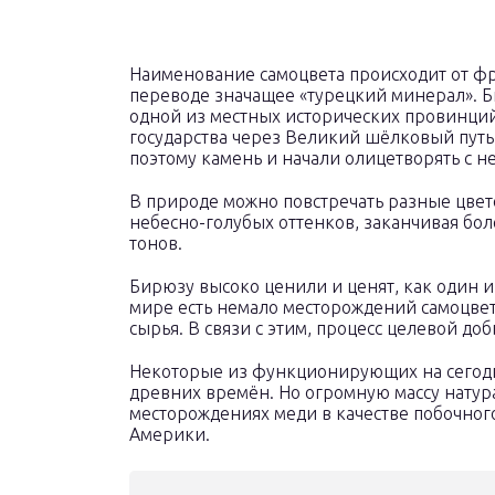
Наименование самоцвета происходит от фран
переводе значащее «турецкий минерал». Б
одной из местных исторических провинций
государства через Великий шёлковый путь
поэтому камень и начали олицетворять с не
В природе можно повстречать разные цве
небесно-голубых оттенков, заканчивая бо
тонов.
Бирюзу высоко ценили и ценят, как один 
мире есть немало месторождений самоцвета,
сырья. В связи с этим, процесс целевой до
Некоторые из функционирующих на сегодн
древних времён. Но огромную массу нату
месторождениях меди в качестве побочног
Америки.