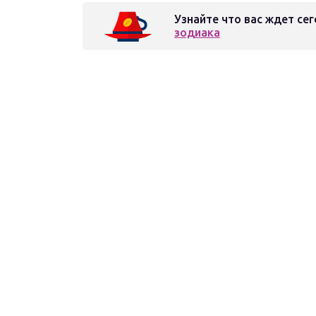
Узнайте что вас ждет сег
зодиака