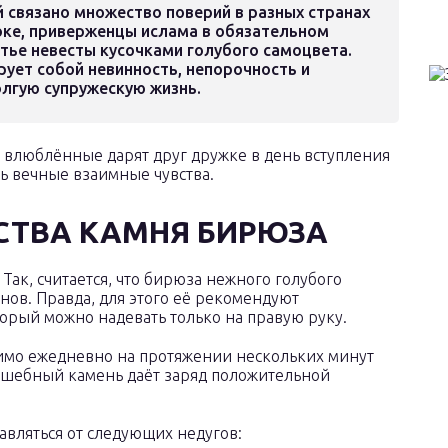
й связано множество поверий в разных странах
оке, приверженцы ислама в обязательном
тье невесты кусочками голубого самоцвета.
ует собой невинность, непорочность и
лгую супружескую жизнь.
– влюблённые дарят друг дружке в день вступления
ь вечные взаимные чувства.
СТВА КАМНЯ БИРЮЗА
Так, считается, что бирюза нежного голубого
анов. Правда, для этого её рекомендуют
торый можно надевать только на правую руку.
имо ежедневно на протяжении нескольких минут
лшебный камень даёт заряд положительной
авляться от следующих недугов: