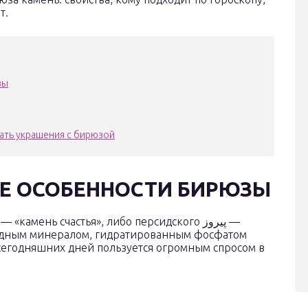
т.
зы
ать украшения с бирюзой
Е ОСОБЕННОСТИ БИРЮЗЫ
родным минералом, гидратированным фосфатом
сегодняшних дней пользуется огромным спросом в