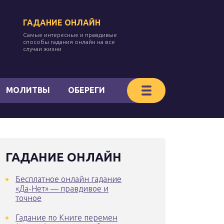
ГАДАНИЕ ОНЛАЙН
Самые интересные и правдивые
способы гадания онлайн на все
случаи жизни
МОЛИТВЫ
ОБЕРЕГИ
ГАДАНИЕ ОНЛАЙН
Бесплатное онлайн гадание
«Да-Нет» — правдивое и
точное
Гадание по Книге перемен