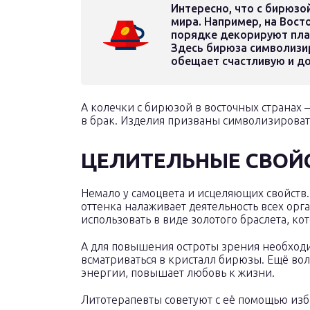
Интересно, что с бирюзо
мира. Например, на Вост
порядке декорируют пла
Здесь бирюза символизир
обещает счастливую и до
А колечки с бирюзой в восточных странах 
в брак. Изделия призваны символизироват
ЦЕЛИТЕЛЬНЫЕ СВОЙ
Немало у самоцвета и исцеляющих свойств. 
оттенка налаживает деятельность всех орг
использовать в виде золотого браслета, ко
А для повышения остроты зрения необход
всматриваться в кристалл бирюзы. Ещё во
энергии, повышает любовь к жизни.
Литотерапевты советуют с её помощью изб