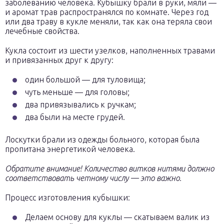
заболеванию человека. Кубышку брали в руки, мяли —
и аромат трав распространялся по комнате. Через год
или два траву в кукле меняли, так как она теряла свои
лечебные свойства.
Кукла состоит из шести узелков, наполненных травами
и привязанных друг к другу:
один большой — для туловища;
чуть меньше — для головы;
два привязывались к ручкам;
два были на месте грудей.
Лоскутки брали из одежды больного, которая была
пропитана энергетикой человека.
Обратите внимание! Количество витков нитями должно
соответствовать четному числу — это важно.
Процесс изготовления кубышки:
Делаем основу для куклы — скатываем валик из