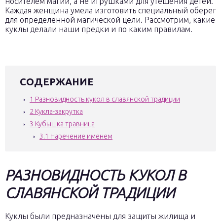
носителем магии, а не игрушками для утешения детей.
Каждая женщина умела изготовить специальный оберег
для определенной магической цели. Рассмотрим, какие
куклы делали наши предки и по каким правилам.
СОДЕРЖАНИЕ
1
Разновидность кукол в славянской традиции
2
Кукла-закрутка
3
Кубышка травница
3.1
Наречение именем
РАЗНОВИДНОСТЬ КУКОЛ В
СЛАВЯНСКОЙ ТРАДИЦИИ
Куклы были предназначены для защиты жилища и