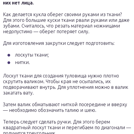
них нет лица.
Как делается кукла оберег своими руками из ткани?
Для этого большие куски ткани рвали руками или даже
зубами. Считалось, что резать материал ножницами
недопустимо — оберег потеряет силу.
Для изготовления закрутки следует подготовить:
лоскуты ткани;
нитки.
Лоскут ткани для создания туловища нужно плотно
скрутить валиком. Чтобы края не осыпались, их
подворачивают внутрь. Для уплотнения можно в валик
закатать вату.
Затем валик обматывают ниткой посередине и вверху
— необходимо обозначить талию и шею.
Теперь следует сделать ручки. Для этого берем
квадратный лоскут ткани и перегибаем по диагонали —
получится треугольник.