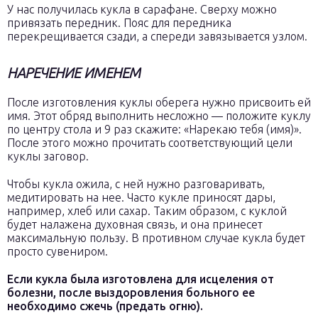
У нас получилась кукла в сарафане. Сверху можно
привязать передник. Пояс для передника
перекрещивается сзади, а спереди завязывается узлом.
НАРЕЧЕНИЕ ИМЕНЕМ
После изготовления куклы оберега нужно присвоить ей
имя. Этот обряд выполнить несложно — положите куклу
по центру стола и 9 раз скажите: «Нарекаю тебя (имя)».
После этого можно прочитать соответствующий цели
куклы заговор.
Чтобы кукла ожила, с ней нужно разговаривать,
медитировать на нее. Часто кукле приносят дары,
например, хлеб или сахар. Таким образом, с куклой
будет налажена духовная связь, и она принесет
максимальную пользу. В противном случае кукла будет
просто сувениром.
Если кукла была изготовлена для исцеления от
болезни, после выздоровления больного ее
необходимо сжечь (предать огню).