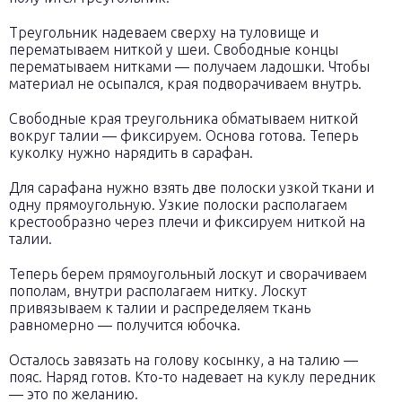
Треугольник надеваем сверху на туловище и
перематываем ниткой у шеи. Свободные концы
перематываем нитками — получаем ладошки. Чтобы
материал не осыпался, края подворачиваем внутрь.
Свободные края треугольника обматываем ниткой
вокруг талии — фиксируем. Основа готова. Теперь
куколку нужно нарядить в сарафан.
Для сарафана нужно взять две полоски узкой ткани и
одну прямоугольную. Узкие полоски располагаем
крестообразно через плечи и фиксируем ниткой на
талии.
Теперь берем прямоугольный лоскут и сворачиваем
пополам, внутри располагаем нитку. Лоскут
привязываем к талии и распределяем ткань
равномерно — получится юбочка.
Осталось завязать на голову косынку, а на талию —
пояс. Наряд готов. Кто-то надевает на куклу передник
— это по желанию.