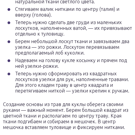
натуральной ткани светлого цвета.
Стягиваем валик нитками по центру (талия) и
вверху (голова).
Теперь нужно сделать две груди из маленьких
лоскутков, наполненных ватой, — их привязывают
отдельно к туловищу.
Берем небольшой лоскут ткани и завязываем два
узелка — это рожки. Лоскутом перевязываем
предполагаемый лоб куколки.
Надеваем на голову кукле косынку и прячем под
ней узелки-рожки.
Теперь нужно сформировать из квадратных
лоскутков узелки для рук, наполненные травами.
Для этого кладем траву в центр квадрата и
перетягиваем ниткой — узелки крепим к ручкам.
Создание основы из трав для куклы оберега своими
руками — важный момент. Берем большой квадрат из
цветной ткани и располагаем по центру траву. Края
ткани подгибаем и собираем в мешочек. В центр
мешочка вставляем туловище и фиксируем нитками.