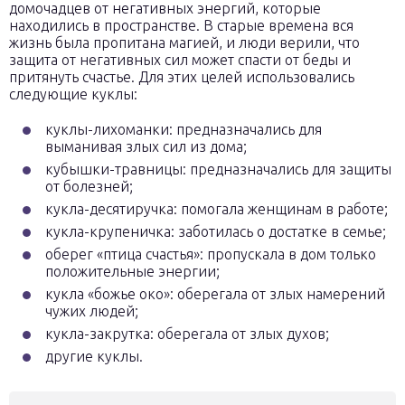
домочадцев от негативных энергий, которые
находились в пространстве. В старые времена вся
жизнь была пропитана магией, и люди верили, что
защита от негативных сил может спасти от беды и
притянуть счастье. Для этих целей использовались
следующие куклы:
куклы-лихоманки: предназначались для
выманивая злых сил из дома;
кубышки-травницы: предназначались для защиты
от болезней;
кукла-десятиручка: помогала женщинам в работе;
кукла-крупеничка: заботилась о достатке в семье;
оберег «птица счастья»: пропускала в дом только
положительные энергии;
кукла «божье око»: оберегала от злых намерений
чужих людей;
кукла-закрутка: оберегала от злых духов;
другие куклы.