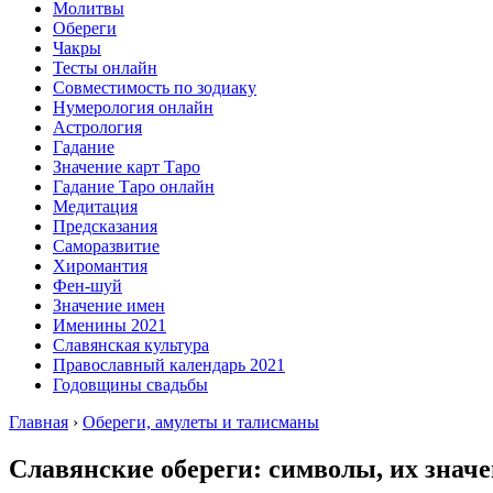
Молитвы
Обереги
Чакры
Тесты онлайн
Совместимость по зодиаку
Нумерология онлайн
Астрология
Гадание
Значение карт Таро
Гадание Таро онлайн
Медитация
Предсказания
Саморазвитие
Хиромантия
Фен-шуй
Значение имен
Именины 2021
Славянская культура
Православный календарь 2021
Годовщины свадьбы
Главная
›
Обереги, амулеты и талисманы
Славянские обереги: символы, их значе