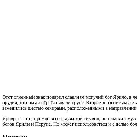
Этот огненный знак подарил славянам могучий бог Ярило, в че
орудия, которыми обрабатывали грунт. Второе значение амулет
заменились шестью секирами, расположенными в направлении 
Яроврат – это, прежде всего, мужской символ, он поможет муж
богов Ярилы и Перуна. Но может использоваться и с целью б