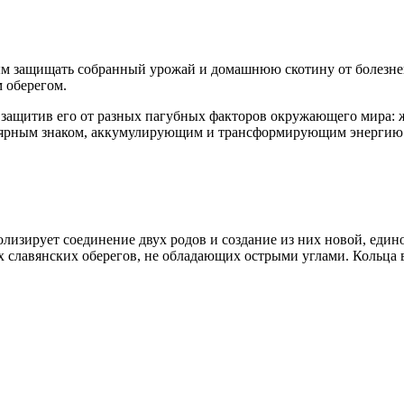
м защищать собранный урожай и домашнюю скотину от болезней
 оберегом.
 защитив его от разных пагубных факторов окружающего мира: 
лярным знаком, аккумулирующим и трансформирующим энергию с
лизирует соединение двух родов и создание из них новой, еди
 славянских оберегов, не обладающих острыми углами. Кольца в