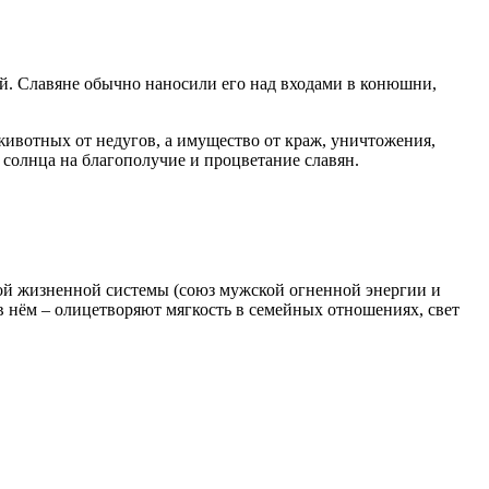
. Славяне обычно наносили его над входами в конюшни,
животных от недугов, а имущество от краж, уничтожения,
олнца на благополучие и процветание славян.
ной жизненной системы (союз мужской огненной энергии и
 нём – олицетворяют мягкость в семейных отношениях, свет