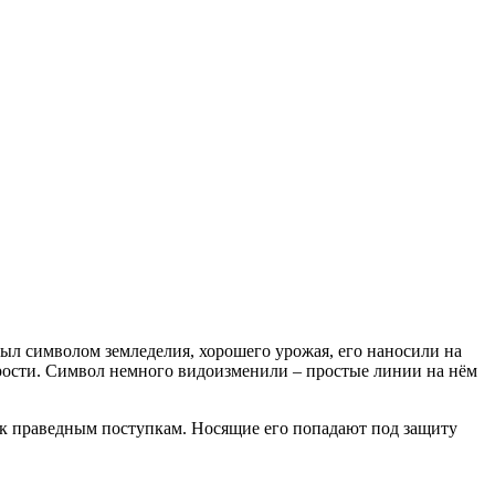
был символом земледелия, хорошего урожая, его наносили на
ярости. Символ немного видоизменили – простые линии на нём
т к праведным поступкам. Носящие его попадают под защиту