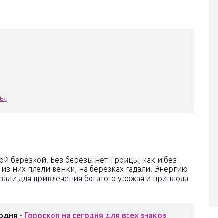
ья
й березкой. Без березы нет Троицы, как и без
из них плели венки, на березках гадали. Энергию
вали для привлечения богатого урожая и приплода
одня -
Гороскоп на сегодня для всех знаков