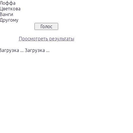
Лоффа
Цветкова
Ванги
Другому
Просмотреть результаты
Загрузка ...