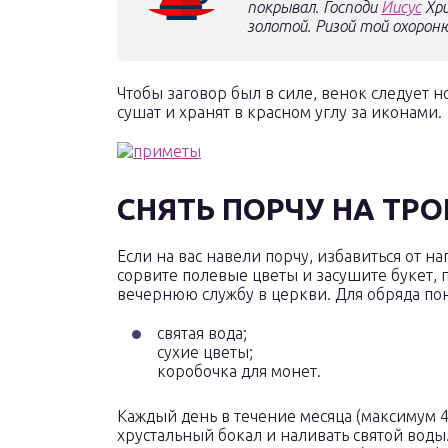
покрывал. Господи
Иисус
Хри
золотой. Ризой той охороню
Чтобы заговор был в силе, венок следует н
сушат и хранят в красном углу за иконами.
СНЯТЬ ПОРЧУ НА ТР
Если на вас навели порчу, избавиться от на
сорвите полевые цветы и засушите букет,
вечернюю службу в церкви. Для обряда по
святая вода;
сухие цветы;
коробочка для монет.
Каждый день в течение месяца (максимум 40
хрустальный бокал и наливать святой воды.