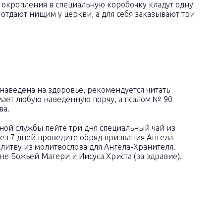
 окропления в специальную коробочку кладут одну
отдают нищим у церкви, а для себя заказывают три
 наведена на здоровье, рекомендуется читать
имает любую наведенную порчу, а псалом № 90
ва.
ной службы пейте три дня специальный чай из
ез 7 дней проведите обряд призвания Ангела-
литву из молитвослова для Ангела-Хранителя.
оне Божьей Матери и Иисуса Христа (за здравие).