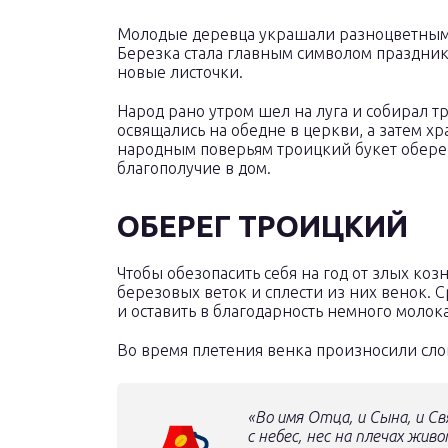
Молодые деревца украшали разноцветными
Березка стала главным символом праздника
новые листочки.
Народ рано утром шел на луга и собирал тр
освящались на обедне в церкви, а затем хр
народным поверьям троицкий букет оберег
благополучие в дом.
ОБЕРЕГ ТРОИЦКИЙ
Чтобы обезопасить себя на год от злых ко
березовых веток и сплести из них венок. 
и оставить в благодарность немного молок
Во время плетения венка произносили сло
«Во имя Отца, и Сына, и Св
с небес, нес на плечах жив