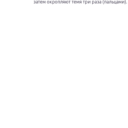
затем окропляют темя три раза (пальцами)