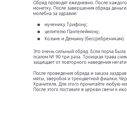
Обряд проводят ежедневно. После каждого
монетку. После завершения обряда деньги 
молебна за здравие:
мученику Трифону;
целителю Пантелеймону;
Козьме и Демьяну (бессребреникам).
Это очень сильный обряд. Если порча была
псалом № 90 три раза. Троицкая трава сн
защищает от повторного наведения негати
После проведения обряда и заказа заздрав
мяты, зверобоя и трехцветной фиалки. Чер
Хранителя. Для этого прочитайте любую мо
После этого поставьте в церкви свечи к ик