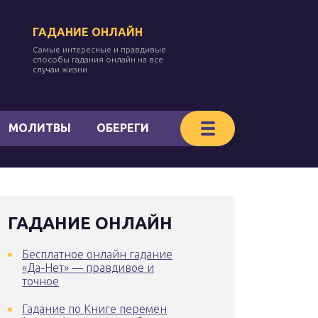
ГАДАНИЕ ОНЛАЙН
Самые интересные и правдивые
способы гадания онлайн на все
случаи жизни
МОЛИТВЫ
ОБЕРЕГИ
ГАДАНИЕ ОНЛАЙН
Бесплатное онлайн гадание
«Да-Нет» — правдивое и
точное
Гадание по Книге перемен