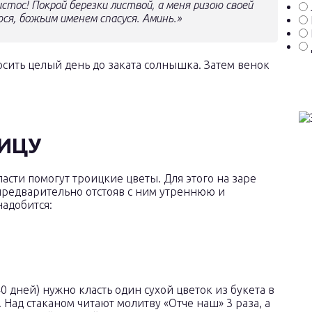
стос! Покрой березки листвой, а меня ризою своей
ся, божьим именем спасуся. Аминь.»
осить целый день до заката солнышка. Затем венок
ОИЦУ
пасти помогут троицкие цветы. Для этого на заре
 предварительно отстояв с ним утреннюю и
надобится:
 дней) нужно класть один сухой цветок из букета в
 Над стаканом читают молитву «Отче наш» 3 раза, а