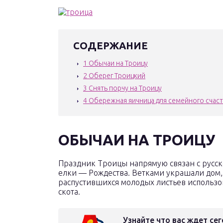
СОДЕРЖАНИЕ
1
Обычаи на Троицу
2
Оберег Троицкий
3
Снять порчу на Троицу
4
Обережная яичница для семейного счаст
ОБЫЧАИ НА ТРОИЦУ
Праздник Троицы напрямую связан с русско
елки — Рождества. Ветками украшали дом, 
распустившихся молодых листьев использо
скота.
Узнайте что вас ждет сег