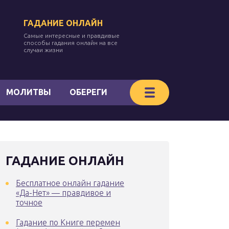
ГАДАНИЕ ОНЛАЙН
Самые интересные и правдивые
способы гадания онлайн на все
случаи жизни
МОЛИТВЫ
ОБЕРЕГИ
ГАДАНИЕ ОНЛАЙН
Бесплатное онлайн гадание
«Да-Нет» — правдивое и
точное
Гадание по Книге перемен