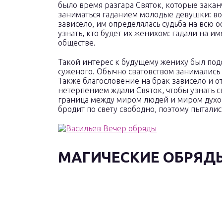
было время разгара Святок, которые зака
заниматься гаданием молодые девушки: во
зависело, им определялась судьба на всю 
узнать, кто будет их женихом: гадали на им
обществе.
Такой интерес к будущему жениху был под
суженого. Обычно сватовством занимались
Также благословение на брак зависело и о
нетерпением ждали Святок, чтобы узнать св
граница между миром людей и миром духов
бродит по свету свободно, поэтому пытались
МАГИЧЕСКИЕ ОБРЯД