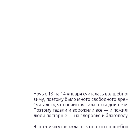
Ночь с 13 на 14 января считалась волшебно
зиму, поэтому было много свободного врем
Считалось, что нечистая сила в эти дни не 
Поэтому гадали и ворожили все — и пожил
люди постарше — на здоровье и благополу
Эзотерики утверждают, что в это волшебно