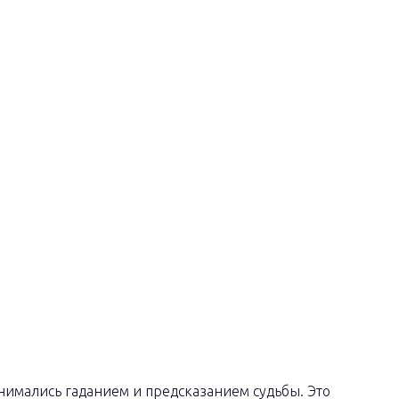
нимались гаданием и предсказанием судьбы. Это