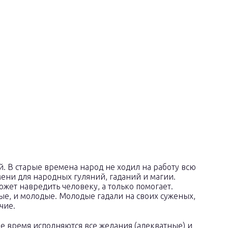
й. В старые времена народ не ходил на работу всю
ени для народных гуляний, гаданий и магии.
может навредить человеку, а только помогает.
ые, и молодые. Молодые гадали на своих суженых,
чие.
е время исполняются все желания (адекватные) и