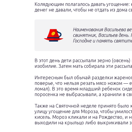
Колядующим полагалось давать угощение: к
денег не давали, чтобы не отдать из дома 
Наименования Васильева ве
свинятник, Васильев день.
Господне и память святите
В этот день дети рассыпали зерно (овсень)
изобилие. Затем мать собирала эти рассы
Интересным был обычай разделки жареног
поверье, что нельзя резать мясо ножом — 
ломал). В это время младший ребенок сиде
поросенка не выбрасывали, а хранили в св
Также на Святочной неделе принято было к
улицу угощение для Мороза, чтобы умилос
кисель. Мороз кликали и на Рождество, и 
выходили на крыльцо либо выкрикивали з