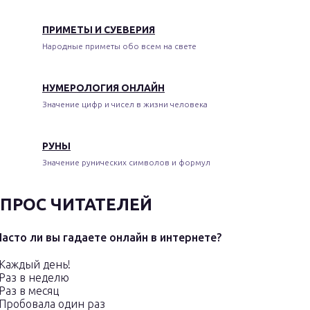
ПРИМЕТЫ И СУЕВЕРИЯ
Народные приметы обо всем на свете
НУМЕРОЛОГИЯ ОНЛАЙН
Значение цифр и чисел в жизни человека
РУНЫ
Значение рунических символов и формул
ПРОС ЧИТАТЕЛЕЙ
Часто ли вы гадаете онлайн в интернете?
Каждый день!
Раз в неделю
Раз в месяц
Пробовала один раз