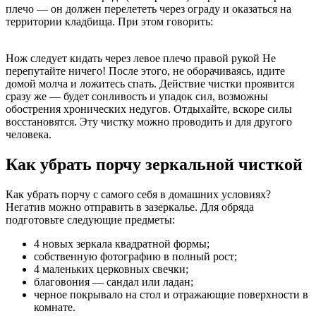
плечо — он должен перелететь через ограду и оказаться на
территории кладбища. При этом говорить:
Нож следует кидать через левое плечо правой рукой Не
перепутайте ничего! После этого, не оборачиваясь, идите
домой молча и ложитесь спать. Действие чистки проявится
сразу же — будет сонливость и упадок сил, возможны
обострения хронических недугов. Отдыхайте, вскоре силы
восстановятся. Эту чистку можно проводить и для другого
человека.
Как убрать порчу зеркальной чисткой
Как убрать порчу с самого себя в домашних условиях?
Негатив можно отправить в зазеркалье. Для обряда
подготовьте следующие предметы:
4 новых зеркала квадратной формы;
собственную фотографию в полный рост;
4 маленьких церковных свечки;
благовония — сандал или ладан;
черное покрывало на стол и отражающие поверхности в
комнате.