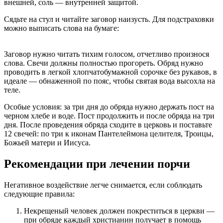
внешней, соль — внутренней защитой.
Сядьте на стул и читайте заговор наизусть. Для подстраховки
можно выписать слова на бумаге:
Заговор нужно читать тихим голосом, отчетливо произнося
слова. Свечи должны полностью прогореть. Обряд нужно
проводить в легкой хлопчатобумажной сорочке без рукавов, в
идеале — обнаженной по пояс, чтобы святая вода высохла на
теле.
Особые условия: за три дня до обряда нужно держать пост на
черном хлебе и воде. Пост продолжить и после обряда на три
дня. После проведения обряда сходите в церковь и поставьте
12 свечей: по три к иконам Пантелеймона целителя, Троицы,
Божьей матери и Иисуса.
Рекомендации при лечении порчи
Негативное воздействие легче снимается, если соблюдать
следующие правила:
Некрещеный человек должен покреститься в церкви —
при обряде каждый христианин получает в помощь