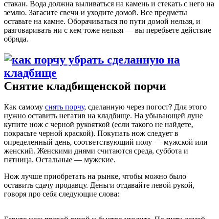
стакан. Вода должна выливаться на камень и стекать с него на
землю. Загасите свечи и уходите домой. Все предметы
оставьте на камне. Оборачиваться по пути домой нельзя, и
разговаривать ни с кем тоже нельзя — вы перебьете действие
обряда.
Снятие кладбищенской порчи
Как самому
снять порчу
, сделанную через погост? Для этого
нужно оставить негатив на кладбище. На убывающей луне
купите нож с черной рукояткой (если такого не найдете,
покрасьте черной краской). Покупать нож следует в
определенный день, соответствующий полу — мужской или
женский. Женскими днями считаются среда, суббота и
пятница. Остальные — мужские.
Нож лучше приобретать на рынке, чтобы можно было
оставить сдачу продавцу. Деньги отдавайте левой рукой,
говоря про себя следующие слова: