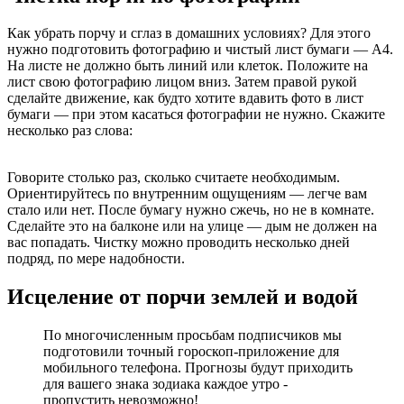
Как убрать порчу и сглаз в домашних условиях? Для этого
нужно подготовить фотографию и чистый лист бумаги — А4.
На листе не должно быть линий или клеток. Положите на
лист свою фотографию лицом вниз. Затем правой рукой
сделайте движение, как будто хотите вдавить фото в лист
бумаги — при этом касаться фотографии не нужно. Скажите
несколько раз слова:
Говорите столько раз, сколько считаете необходимым.
Ориентируйтесь по внутренним ощущениям — легче вам
стало или нет. После бумагу нужно сжечь, но не в комнате.
Сделайте это на балконе или на улице — дым не должен на
вас попадать. Чистку можно проводить несколько дней
подряд, по мере надобности.
Исцеление от порчи землей и водой
По многочисленным просьбам подписчиков мы
подготовили точный гороскоп-приложение для
мобильного телефона. Прогнозы будут приходить
для вашего знака зодиака каждое утро -
пропустить невозможно!