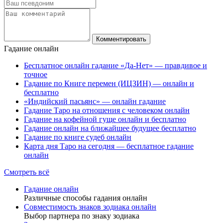
Гадание онлайн
Бесплатное онлайн гадание «Да-Нет» — правдивое и
точное
Гадание по Книге перемен (ИЦЗИН) — онлайн и
бесплатно
«Индийский пасьянс» — онлайн гадание
Гадание Таро на отношения с человеком онлайн
Гадание на кофейной гуще онлайн и бесплатно
Гадание онлайн на ближайшее будущее бесплатно
Гадание по книге судеб онлайн
Карта дня Таро на сегодня — бесплатное гадание
онлайн
Смотреть всё
Гадание онлайн
Различные способы гадания онлайн
Совместимость знаков зодиака онлайн
Выбор партнера по знаку зодиака