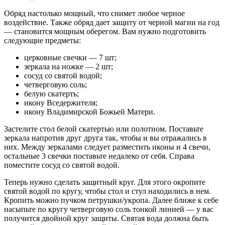
Обряд настолько мощный, что снимет любое черное
воздействие. Также обряд дает защиту от черной магии на год
— становится мощным оберегом. Вам нужно подготовить
следующие предметы:
церковные свечки — 7 шт;
зеркала на ножке — 2 шт;
сосуд со святой водой;
четверговую соль;
белую скатерть;
икону Вседержителя;
икону Владимирской Божьей Матери.
Застелите стол белой скатертью или полотном. Поставьте
зеркала напротив друг друга так, чтобы и вы отражались в
них. Между зеркалами следует разместить иконы и 4 свечи,
остальные 3 свечки поставьте недалеко от себя. Справа
поместите сосуд со святой водой.
Теперь нужно сделать защитный круг. Для этого окропите
святой водой по кругу, чтобы стол и стул находились в нем.
Кропить можно пучком петрушки/укропа. Далее ближе к себе
насыпьте по кругу четверговую соль тонкой линией — у вас
получится двойной круг защиты. Святая вода должна быть