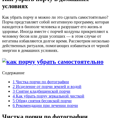
условиях
Как убрать порчу и можно ли это сделать самостоятельно?
Порча представляет собой негативную программу, которая
находится в биополе человека и разрушает его жизнь и
здоровье. Иногда вместе с порчей колдуны прикрепляют к
человеку бесов или души усопших — в этом случае от
негатива избавляются долгое время. Рассмотрим несколько
действенных ритуалов, помогающих избавиться от черной
энергии в домашних условиях.
Содержание
1
Чистка порчи по фотографии
2
Исцеление от порчи землей и водой
3
Снятие кладбищенской порчи
4
Как убрать порчу зеркальной чисткой
5
Обряд снятия бесовской порчи
6
Рекомендации при лечении порчи
Чистка порчи по фотографии