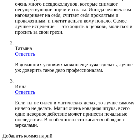
очень много псевдоколдунов, которые снимают
несуществующие порчи и сглазы. Иногда человек сам
наговаривает на себя, считает себя проклятым и
прокаженным, и платит деньги кому попало. Самое
лучшее исцеление — это ходить в церковь, молиться и
просить за свои грехи.
Татьяна
Ответить
В домашних условиях можно еще хуже сделать, лучше
уж доверить такое дело профессионалам.
Инна
Ответить
Если ты не силен в магических делах, то лучше самому
ничего не делать. Магия очень коварная штука, всего
одно неверное действие может принести печальные
последствия. В особенности это касается обрядов с
зеркалами.
Добавить комментарий