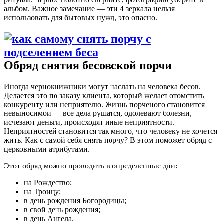
альбом. Важное замечание — эти 4 зеркала нельзя
использовать для бытовых нужд, это опасно.
Обряд снятия бесовской порчи
Иногда чернокнижники могут наслать на человека бесов.
Делается это по заказу клиента, который желает отомстить
конкуренту или неприятелю. Жизнь порченого становится
невыносимой — все дела рушатся, одолевают болезни,
исчезают деньги, происходят иные неприятности.
Неприятностей становится так много, что человеку не хочется
жить. Как с самой себя снять порчу? В этом поможет обряд с
церковными атрибутами.
Этот обряд можно проводить в определенные дни:
на Рождество;
на Троицу;
в день рождения Богородицы;
в свой день рождения;
в день Ангела.