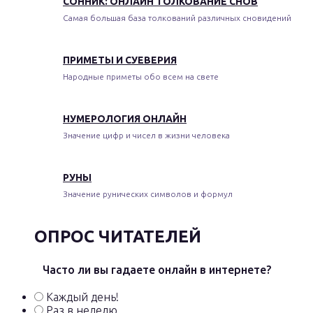
СОННИК: ОНЛАЙН ТОЛКОВАНИЕ СНОВ
Самая большая база толкований различных сновидений
ПРИМЕТЫ И СУЕВЕРИЯ
Народные приметы обо всем на свете
НУМЕРОЛОГИЯ ОНЛАЙН
Значение цифр и чисел в жизни человека
РУНЫ
Значение рунических символов и формул
ОПРОС ЧИТАТЕЛЕЙ
Часто ли вы гадаете онлайн в интернете?
Каждый день!
Раз в неделю