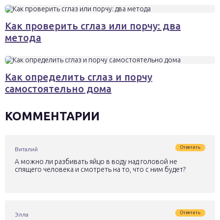
Как проверить сглаз или порчу: два
метода
Как определить сглаз и порчу
самостоятельно дома
КОММЕНТАРИИ
Ответить
Виталий
А можно ли разбивать яйцо в воду над головой не
спящего человека и смотреть на то, что с ним будет?
Ответить
Элла