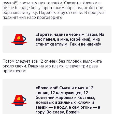
ручкой!) срезать у них головки. Сложить головки в
белое блюдце без узоров таким образом, чтобы они
образовали кучку. Поджечь серу от свечи. В процессе
поджигания надо проговорить:
«Горите, чадите черным газом. Из
вас пепел, а мне, (своё имя), мир
станет светлым. Так и не иначе!»
Потом следует все 12 спичек без головок выложить
около свечи. Глядя на это пламя, следует три раза
произнести:
«Боже мой! Смахни с меня 12
тишин, 12 камчужищев, 12
болезней жировых и костных,
ломовых и жильных! Ключи и
замки — в воду, а сам огонь — в
гору! Во славу, Боже!»