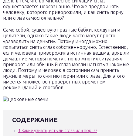
Дело в том, что во множестве ситуаций сглаз
осуществляется неосознанно. Что же предпринять
человеку, которого приворожили, и как снять порчу
или сглаз самостоятельно?
Само собой, существуют разные бабки, колдуньи и
целители, однако такие люди часто могут просто
«разводить на деньги». Потому иногда можно
попытаться снять сглаз собственноручно. Естественно,
если человека приворожила истинная ведьма, вряд ли
домашние методы помогут, но во многих ситуациях
приворот или обычный сглаз могли нагнать знакомые
люди. Поэтому и человек в состоянии сам принять
нужные меры по снятию порчи или сглаза. Для этого
имеется множество проверенных временем
рекомендаций и способов.
СОДЕРЖАНИЕ
1
Какие узнать, есть ли сглаз или порча?