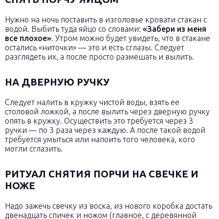
Нужно на ночь поставить в изголовье кровати стакан с
водой. Выбить туда яйцо со словами:
«Забери из меня
все плохое»
. Утром можно будет увидеть, что в стакане
остались «ниточки» — это и есть сглазы. Следует
разглядеть их, а после просто размешать и вылить.
НА ДВЕРНУЮ РУЧКУ
Следует налить в кружку чистой воды, взять ее
столовой ложкой, а после вылить через дверную ручку
опять в кружку. Осуществить это требуется через 3
ручки — по 3 раза через каждую. А после такой водой
требуется умыться или напоить того человека, кого
могли сглазить.
РИТУАЛ СНЯТИЯ ПОРЧИ НА СВЕЧКЕ И
НОЖЕ
Надо зажечь свечку из воска, из нового коробка достать
двенадцать спичек и ножом (главное, с деревянной