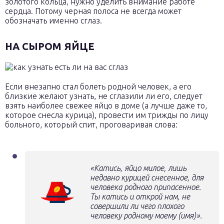
золотого кольца, нужно уделить внимание работе
сердца. Потому черная полоса не всегда может
обозначать именно сглаз.
НА СЫРОМ ЯЙЦЕ
Если внезапно стал болеть родной человек, а его
близкие желают узнать, не сглазили ли его, следует
взять наиболее свежее яйцо в доме (а лучше даже то,
которое снесла курица), провести им трижды по лицу
больного, который спит, проговаривая слова:
«Катись, яйцо милое, лишь
недавно курицей снесенное, для
человека родного припасенное.
Ты катись и открой нам, не
совершили ли чего плохого
человеку родному моему (имя)».