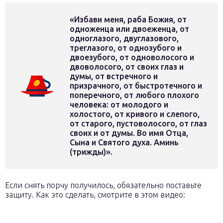
«Избави меня, раба Божия, от
одноженца или двоеженца, от
одноглазого, двуглазового,
треглазого, от однозубого и
двоезубого, от одноволосого и
двоволосого, от своих глаз и
думы, от встречного и
призрачного, от быстротечного и
поперечного, от любого плохого
человека: от молодого и
холостого, от кривого и слепого,
от старого, пустоволосого, от глаз
своих и от думы. Во имя Отца,
Сына и Святого духа. Аминь
(трижды)».
Если снять порчу получилось, обязательно поставьте
защиту. Как это сделать, смотрите в этом видео: