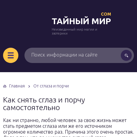
COM
ТАЙНЫЙ МИР
Неизведанный мир магии и
эзотерики
Главная
От сглаза и порчи
Как снять сглаз и порчу
самостоятельно
Как ни странно, любой человек за свою жизнь может
стать предметом сглаза или же его источником
огромное количество раз. Причина этого очень простая.