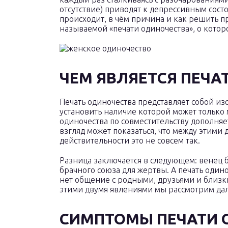
отсутствие) приводят к депрессивным состо
происходит, в чём причина и как решить пр
называемой «печати одиночества», о котор
ЧЕМ ЯВЛЯЕТСЯ ПЕЧА
Печать одиночества представляет собой и
установить наличие которой может только 
одиночества по совместительству дополняе
взгляд может показаться, что между этими
действительности это не совсем так.
Разница заключается в следующем: венец 
брачного союза для жертвы. А печать одино
нет общение с родными, друзьями и близ
этими двумя явлениями мы рассмотрим да
СИМПТОМЫ ПЕЧАТИ 