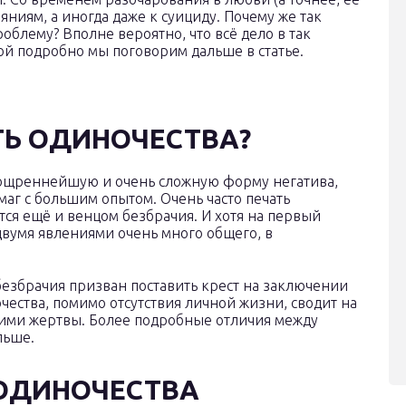
яниям, а иногда даже к суициду. Почему же так
облему? Вполне вероятно, что всё дело в так
ой подробно мы поговорим дальше в статье.
ТЬ ОДИНОЧЕСТВА?
зощреннейшую и очень сложную форму негатива,
маг с большим опытом. Очень часто печать
тся ещё и венцом безбрачия. И хотя на первый
 двумя явлениями очень много общего, в
безбрачия призван поставить крест на заключении
чества, помимо отсутствия личной жизни, сводит на
кими жертвы. Более подробные отличия между
льше.
ОДИНОЧЕСТВА