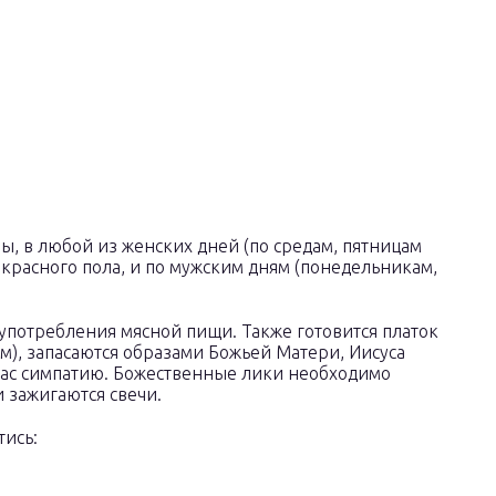
 в любой из женских дней (по средам, пятницам
красного пола, и по мужским дням (понедельникам,
от употребления мясной пищи. Также готовится платок
м), запасаются образами Божьей Матери, Иисуса
вас симпатию. Божественные лики необходимо
и зажигаются свечи.
тись: