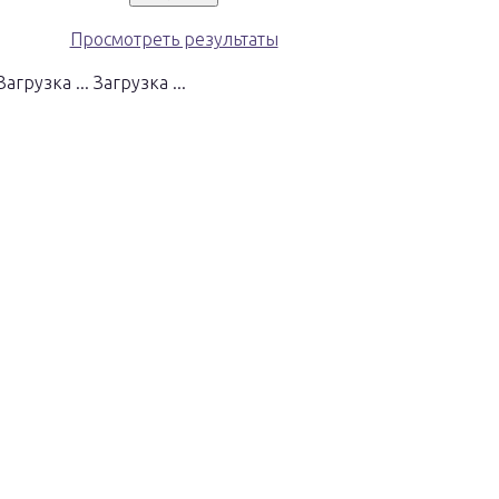
Просмотреть результаты
Загрузка ...