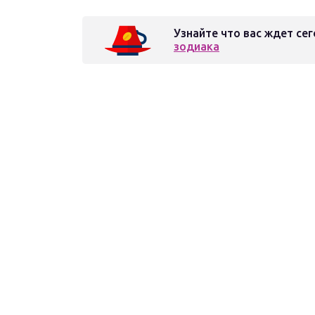
Узнайте что вас ждет сег
зодиака