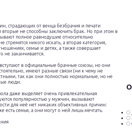
н, страдающих от венца безбрачия и печати
ни вторые не способны заключить брак. Но при этом в
тывают полное равнодушие относительно
 стремятся никого искать, а вторая категория,
тношениях, семье и детях, а также совершает
о не заканчивается.
 вступают в официальные брачные союзы, но они
стоятельно, имеют разные связи (ни к чему не
стными, так как они полностью нормальные, но не
ные люди.
О
пола даже выделяет очень привлекательная
зуются популярностью у мужчин, вызывают
ности для неё нет никаких объективных причин:
е есть семья, а они могут о ней лишь мечтать.