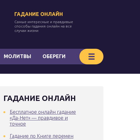
ГАДАНИЕ ОНЛАЙН
Самые интересные и правдивые
способы гадания онлайн на все
случаи жизни
МОЛИТВЫ
ОБЕРЕГИ
ГАДАНИЕ ОНЛАЙН
Бесплатное онлайн гадание
«Да-Нет» — правдивое и
точное
Гадание по Книге перемен