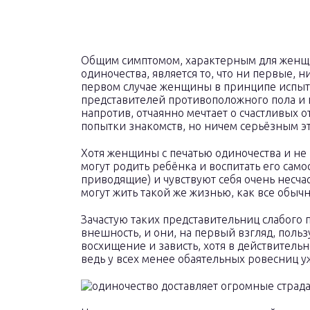
Общим симптомом, характерным для женщи
одиночества, является то, что ни первые, 
первом случае женщины в принципе испы
представителей противоположного пола и не
напротив, отчаянно мечтает о счастливых о
попытки знакомств, но ничем серьёзным эт
Хотя женщины с печатью одиночества и не
могут родить ребёнка и воспитать его само
приводящие) и чувствуют себя очень несча
могут жить такой же жизнью, как все обыч
Зачастую таких представительниц слабого 
внешность, и они, на первый взгляд, поль
восхищение и зависть, хотя в действитель
ведь у всех менее обаятельных ровесниц уж