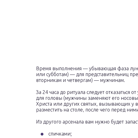
Время выполнения — убывающая фаза луны,
или субботам) — для представительниц пре
вторникам и четвергам) — мужчинам.
За 24 часа до ритуала следует отказаться 
для головы (мужчины заменяют его носовы
Христа или других святых, вызывающих у 
разместить на столе, после чего перед ним
Из другого арсенала вам нужно будет запас
спичками;