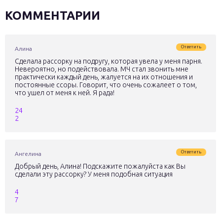
КОММЕНТАРИИ
Ответить
Алина
Сделала рассорку на подругу, которая увела у меня парня.
Невероятно, но подействовала. МЧ стал звонить мне
практически каждый день, жалуется на их отношения и
постоянные ссоры. Говорит, что очень сожалеет о том,
что ушел от меня к ней. Я рада!
24
2
Ответить
Ангелина
Добрый день, Алина! Подскажите пожалуйста как Вы
сделали эту рассорку? У меня подобная ситуация
4
7