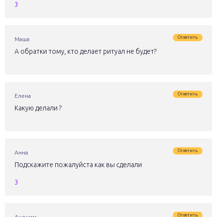
3
Ответить
Маша
А обратки тому, кто делает ритуал не будет?
Ответить
Елена
Какую делали ?
Ответить
Анна
Подскажите пожалуйста как вы сделали
3
Ответить
Аноним