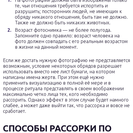
На фотографии должны быть изображены только
те, чьи отношения требуется испортить и
разрушить; посторонних людей, не имеющих к
обряду никакого отношения, быть там не должно.
Также не должно быть никаких животных.
Возраст фотоснимка — не более полугода.
Запомните одно правило: возраст человека на
фото должен совпадать с его реальным возрастом
в жизни на данный момент.
Если же достать нужную фотографию не представляется
возможным, условие некоторых обрядов разрешает
использовать вместо нее лист бумаги, на котором
написаны имена жертв. При этом ещё нужно
применить визуализацию в полной её мере и в
процессе ритуала представлять в своем воображении
максимально четко лица тех, кого необходимо
рассорить. Однако эффект в этом случае будет намного
слабее, а может даже выйти так, что рассорка и вовсе не
сработает.
СПОСОБЫ РАССОРКИ ПО