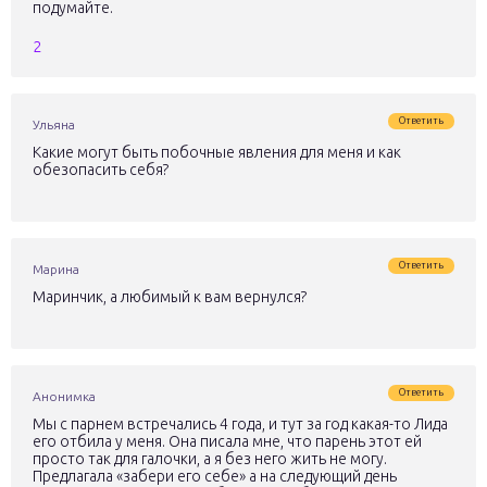
подумайте.
2
Ответить
Ульяна
Какие могут быть побочные явления для меня и как
обезопасить себя?
Ответить
Марина
Маринчик, а любимый к вам вернулся?
Ответить
Анонимка
Мы с парнем встречались 4 года, и тут за год какая-то Лида
его отбила у меня. Она писала мне, что парень этот ей
просто так для галочки, а я без него жить не могу.
Предлагала «забери его себе» а на следующий день