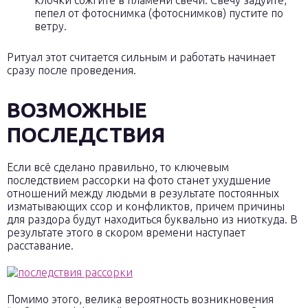
клочки сожгите в пламени свечи. Свечу задуйте,
пепел от фотоснимка (фотоснимков) пустите по
ветру.
Ритуал этот считается сильным и работать начинает
сразу после проведения.
ВОЗМОЖНЫЕ
ПОСЛЕДСТВИЯ
Если всё сделано правильно, то ключевым
последствием рассорки на фото станет ухудшение
отношений между людьми в результате постоянных
изматывающих ссор и конфликтов, причем причины
для раздора будут находиться буквально из ниоткуда. В
результате этого в скором времени наступает
расставание.
Помимо этого, велика вероятность возникновения