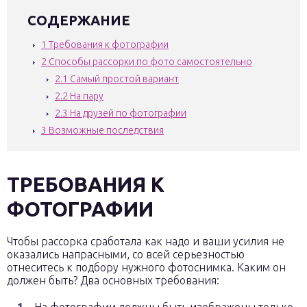
СОДЕРЖАНИЕ
1
Требования к фотографии
2
Способы рассорки по фото самостоятельно
2.1
Самый простой вариант
2.2
На пару
2.3
На друзей по фотографии
3
Возможные последствия
ТРЕБОВАНИЯ К
ФОТОГРАФИИ
Чтобы рассорка сработала как надо и ваши усилия не
оказались напрасными, со всей серьезностью
отнеситесь к подбору нужного фотоснимка. Каким он
должен быть? Два основных требования: