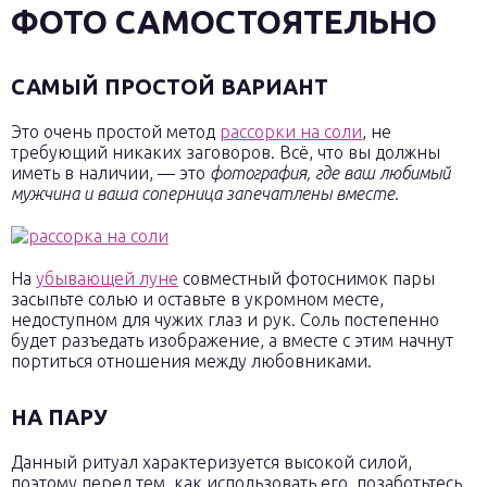
ФОТО САМОСТОЯТЕЛЬНО
САМЫЙ ПРОСТОЙ ВАРИАНТ
Это очень простой метод
рассорки на соли
, не
требующий никаких заговоров. Всё, что вы должны
иметь в наличии, — это
фотография, где ваш любимый
мужчина и ваша соперница запечатлены вместе
.
На
убывающей луне
совместный фотоснимок пары
засыпьте солью и оставьте в укромном месте,
недоступном для чужих глаз и рук. Соль постепенно
будет разъедать изображение, а вместе с этим начнут
портиться отношения между любовниками.
НА ПАРУ
Данный ритуал характеризуется высокой силой,
поэтому перед тем, как использовать его, позаботьтесь