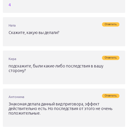
4
Ответить
Ната
Скажите, какую вы делали?
Ответить
Кира
подскажите, были какие-либо последствия в вашу
сторону?
Ответить
Антонина
Знакомая делала данный вид приговора, эффект
действительно есть. Но последствия от этого не очень
положительные.