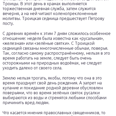
Троицы. В этот день в храмах выполняется
торжественная дневная служба, затем служится
вечерня, а на ней читают коленопреклоненные
молитвы. Троицкая седмица предшествует Петрову
посту.
С древних времён к этим 7 дням сложилось особенное
отношение: неделя была известна как «русальная»,
«железная» или «зелёные святки». С Троицкой
седмицей связаны многочисленные обычаи, поверья.
Так, согласно самому распространённому, нельзя в это
время работать на земле, следует быть очень
осторожными на природных водоёмах, не следует
уходить далеко от своего села.
Землю нельзя трогать, якобы, потому что она в это
время празднует свой день рождения. А запрет на
купание и покидание родной деревни обусловлен
поверьями, что во время зелёных святок русалки
выбираются из воды и стремятся любыми способами
причинить вред людям.
Что касается мнения православных священников, то