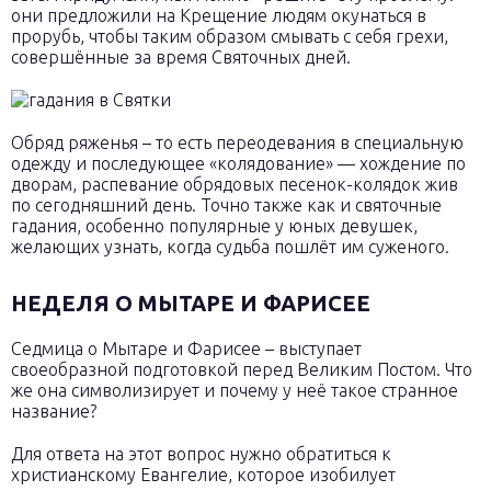
они предложили на Крещение людям окунаться в
прорубь, чтобы таким образом смывать с себя грехи,
совершённые за время Святочных дней.
Обряд ряженья – то есть переодевания в специальную
одежду и последующее «колядование» — хождение по
дворам, распевание обрядовых песенок-колядок жив
по сегодняшний день. Точно также как и святочные
гадания, особенно популярные у юных девушек,
желающих узнать, когда судьба пошлёт им суженого.
НЕДЕЛЯ О МЫТАРЕ И ФАРИСЕЕ
Седмица о Мытаре и Фарисее – выступает
своеобразной подготовкой перед Великим Постом. Что
же она символизирует и почему у неё такое странное
название?
Для ответа на этот вопрос нужно обратиться к
христианскому Евангелие, которое изобилует