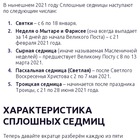
В нынешнем 2021 году Сплошные седмицы наступают
по следующим числам:
Святки
– с 6 по 18 января.
Неделя о Мытаре и Фарисее
(она всегда выпадает
за 14 дней до начала Великого Поста) – с 21
февраля 2021 года.
Сырная седмица
(иначе называемая Масленичной
неделей) – предшествует Великому Посту с 8 по 13
марта 2021.
Пасхальная седмица (Светлая)
– после Светлого
Воскресенья Христова с 2 по 7 мая 2021.
Троицкая седмица
– начинается после праздника
Троицы, с 21 по 28 июня 2021 года.
ХАРАКТЕРИСТИКА
СПЛОШНЫХ СЕДМИЦ
Теперь давайте вкратце разберём каждую из пяти