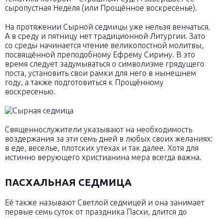
сыропустная Неделя (или Прощённое воскресенье).
На протяжении Сырной седмицы уже нельзя венчаться.
А в среду и пятницу нет традиционной Литургии. Зато
со среды начинается чтение великопостной молитвы,
посвящённой преподобному Ефрему Сирину. В это
время следует задумываться о символизме грядущего
поста, установить свои рамки для него в нынешнем
году, а также подготовиться к Прощённому
воскресенью.
Священнослужители указывают на необходимость
воздержания за эти семь дней в любых своих желаниях:
в еде, веселье, плотских утехах и так далее. Хотя для
истинно верующего христианина мера всегда важна.
ПАСХАЛЬНАЯ СЕДМИЦА
Её также называют Светлой седмицей и она занимает
первые семь суток от праздника Пасхи, длится до