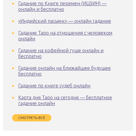
Гадание по Книге перемен (ИЦЗИН) —
онлайн и бесплатно
«Индийский пасьянс» — онлайн гадание
Гадание Таро на отношения с человеком
онлайн
Гадание на кофейной гуще онлайн и
бесплатно
Гадание онлайн на ближайшее будущее
бесплатно
Гадание по книге судеб онлайн
Карта дня Таро на сегодня — бесплатное
гадание онлайн
СМОТРЕТЬ ВСЁ