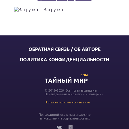
Загрузка ...
ОБРАТНАЯ СВЯЗЬ / ОБ АВТОРЕ
ПОЛИТИКА КОНФИДЕНЦИАЛЬНОСТИ
COM
ТАЙНЫЙ МИР
© 2015–2026. Все права защищены
Неизведанный мир магии и эзотерики
Пользовательское соглашение
Присоединяйтесь к нам и следите
за новостями в социальных сетях