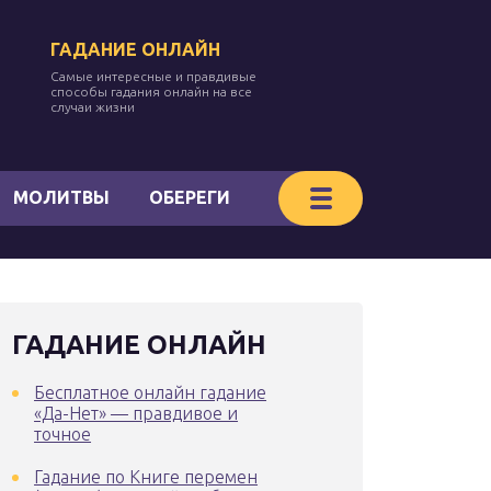
ГАДАНИЕ ОНЛАЙН
Самые интересные и правдивые
способы гадания онлайн на все
случаи жизни
МОЛИТВЫ
ОБЕРЕГИ
ГАДАНИЕ ОНЛАЙН
Бесплатное онлайн гадание
«Да-Нет» — правдивое и
точное
Гадание по Книге перемен