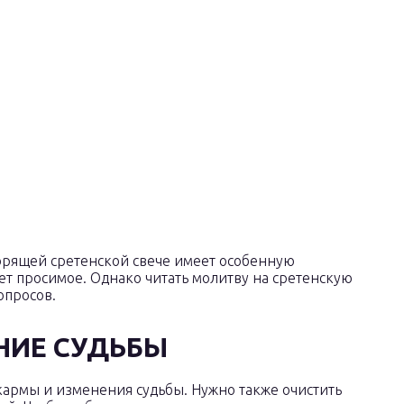
орящей сретенской свече имеет особенную
ет просимое. Однако читать молитву на сретенскую
опросов.
НИЕ СУДЬБЫ
кармы и изменения судьбы. Нужно также очистить