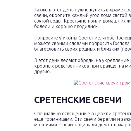
Также в этот день нужно купить в храме ср
свечи, окропите каждый угол дома святой 
святой воды. Крестьяне поили домашних ж
болели и хорошо плодились.
Попросите у иконы Сретение, чтобы Господ
можете своими словами попросить Господа 
благословить своих родных и близких (пер
В этот день делают обряды на укрепление
кровных родственников при вражде, на ми
другие.
СРЕТЕНСКИЕ СВЕЧИ
Специально освященные в церкви сретенс
еще громницами. Эти свечи берегли и зажи
молниями. Свечи защищали дом от пожаров