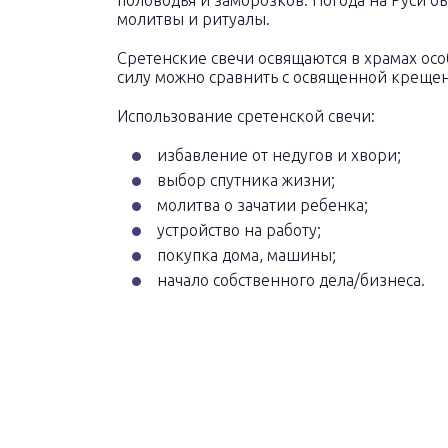
половодья и заморозков. Погода на Руси б
молитвы и ритуалы.
Сретенские свечи освящаются в храмах ос
силу можно сравнить с освященной крещен
Использование сретенской свечи:
избавление от недугов и хвори;
выбор спутника жизни;
молитва о зачатии ребенка;
устройство на работу;
покупка дома, машины;
начало собственного дела/бизнеса.