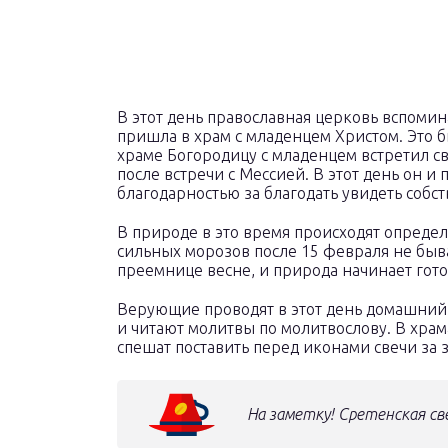
В этот день православная церковь вспомин
пришла в храм с младенцем Христом. Это б
храме Богородицу с младенцем встретил с
после встречи с Мессией. В этот день он и
благодарностью за благодать увидеть собс
В природе в это время происходят опреде
сильных морозов после 15 февраля не быва
преемнице весне, и природа начинает гот
Верующие проводят в этот день домашний 
и читают молитвы по молитвослову. В хра
спешат поставить перед иконами свечи за з
На заметку! Сретенская св