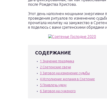
после Рождества Христова.
Этот день наполнен мощными энергиями п
проведения ритуалов по изменению судьб
прочитала молитву на замужество в Сретен
я поделюсь с вами сретенскими обрядами и
СОДЕРЖАНИЕ
1
Значение праздника
2
Сретенские свечи
3
Заговор на изменение судьбы
4
Исполнение желания в Сретение
5
Привлечь удачу
6
Заговор на суженого