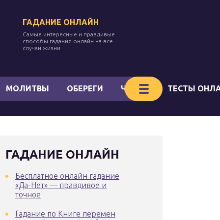
ГАДАНИЕ ОНЛАЙН
Самые интересные и правдивые
способы гадания онлайн на все
случаи жизни
МОЛИТВЫ
ОБЕРЕГИ
ЧАКРЫ
ТЕСТЫ ОНЛ
ГАДАНИЕ ОНЛАЙН
Бесплатное онлайн гадание
«Да-Нет» — правдивое и
точное
Гадание по Книге перемен