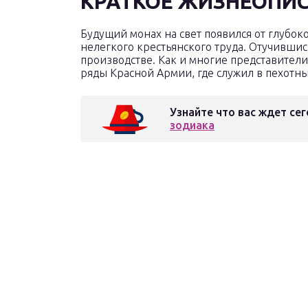
КРАТКОЕ ЖИЗНЕОПИ
Будущий монах на свет появился от глубок
нелегкого крестьянского труда. Отучившис
производстве. Как и многие представители 
ряды Красной Армии, где служил в пехотны
Узнайте что вас ждет сег
зодиака