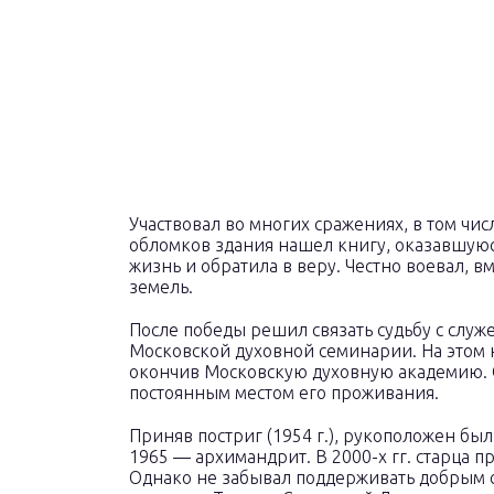
Участвовал во многих сражениях, в том числ
обломков здания нашел книгу, оказавшуюс
жизнь и обратила в веру. Честно воевал, 
земель.
После победы решил связать судьбу с служ
Московской духовной семинарии. На этом 
окончив Московскую духовную академию. С
постоянным местом его проживания.
Приняв постриг (1954 г.), рукоположен был
1965 — архимандрит. В 2000-х гг. старца пр
Однако не забывал поддерживать добрым сл