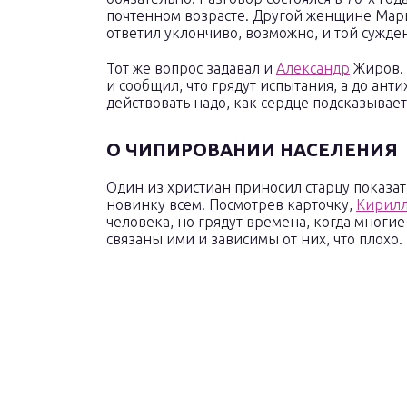
почтенном возрасте. Другой женщине Мари
ответил уклончиво, возможно, и той сужден
Тот же вопрос задавал и
Александр
Жиров. 
и сообщил, что грядут испытания, а до анти
действовать надо, как сердце подсказывает
О ЧИПИРОВАНИИ НАСЕЛЕНИЯ
Один из христиан приносил старцу показа
новинку всем. Посмотрев карточку,
Кирил
человека, но грядут времена, когда многие
связаны ими и зависимы от них, что плохо.