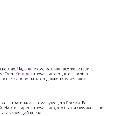
ортах. Надо ли их менять или все же оставить
м. Отец
Кирилл
отвечал, что тот, кто способен
 остается. А решать это должен сам человек.
где затрагивалась тема будущего России. Ее
 На это старец отвечал, что, что бы ни случилось, не
ть на уходящий поезд.