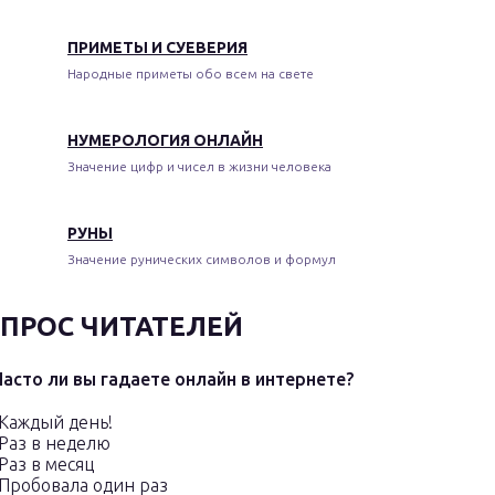
ПРИМЕТЫ И СУЕВЕРИЯ
Народные приметы обо всем на свете
НУМЕРОЛОГИЯ ОНЛАЙН
Значение цифр и чисел в жизни человека
РУНЫ
Значение рунических символов и формул
ПРОС ЧИТАТЕЛЕЙ
Часто ли вы гадаете онлайн в интернете?
Каждый день!
Раз в неделю
Раз в месяц
Пробовала один раз