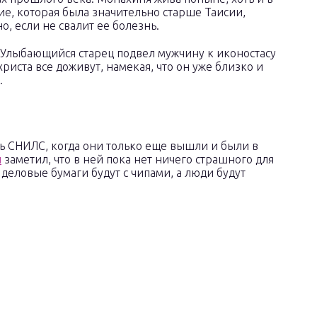
е, которая была значительно старше Таисии,
о, если не свалит ее болезнь.
Улыбающийся старец подвел мужчину к иконостасу
христа все доживут, намекая, что он уже близко и
.
ть СНИЛС, когда они только еще вышли и были в
л
заметил, что в ней пока нет ничего страшного для
 деловые бумаги будут с чипами, а люди будут