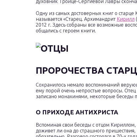
духовник Троице-Сергиевой Лавры сконча
Одну из самых достоверных книг о старце 
называется «Старец. Архимандрит
Кирилл
2012 г. Здесь собраны все возможные восп
общались с героем книги.
ПРОРОЧЕСТВА СТАРЦ
Сохранилось немало воспоминаний верующи
ему порой очень непростые вопросы. Отец 
записано монахинями, некоторые беседы пе
О ПРИХОДЕ АНТИХРИСТА
Вспоминая свои беседы с отцом Кириллом
доживет ли она до страшного пришествия, 
обязательно. Разговор состоялся в 70-х го