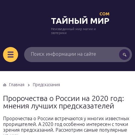
COM
ТАЙНЫЙ МИР
Неизведанный мир магии и
эзотерики
Главная
Предсказания
Пророчества о России на 2020 год:
мнения лучших предсказателей
Пророчества о России встречаются у многих известных
прорицателей. А 2020 год особенно интересен с точки
зрения предсказаний. Рассмотрим самые популярные