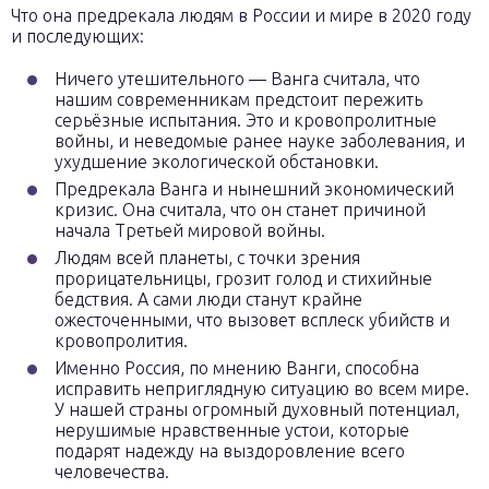
Что она предрекала людям в России и мире в 2020 году
и последующих:
Ничего утешительного — Ванга считала, что
нашим современникам предстоит пережить
серьёзные испытания. Это и кровопролитные
войны, и неведомые ранее науке заболевания, и
ухудшение экологической обстановки.
Предрекала Ванга и нынешний экономический
кризис. Она считала, что он станет причиной
начала Третьей мировой войны.
Людям всей планеты, с точки зрения
прорицательницы, грозит голод и стихийные
бедствия. А сами люди станут крайне
ожесточенными, что вызовет всплеск убийств и
кровопролития.
Именно Россия, по мнению Ванги, способна
исправить неприглядную ситуацию во всем мире.
У нашей страны огромный духовный потенциал,
нерушимые нравственные устои, которые
подарят надежду на выздоровление всего
человечества.