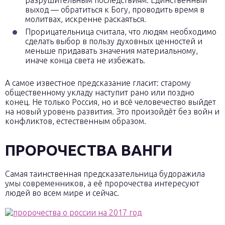
разрушительным последствиям. Единственный
выход — обратиться к Богу, проводить время в
молитвах, искренне раскаяться.
Прорицательница считала, что людям необходимо
сделать выбор в пользу духовных ценностей и
меньше придавать значения материальному,
иначе конца света не избежать.
А самое известное предсказание гласит: старому
общественному укладу наступит рано или поздно
конец. Не только Россия, но и всё человечество выйдет
на новый уровень развития. Это произойдёт без войн и
конфликтов, естественным образом.
ПРОРОЧЕСТВА ВАНГИ
Самая таинственная предсказательница будоражила
умы современников, а её пророчества интересуют
людей во всем мире и сейчас.