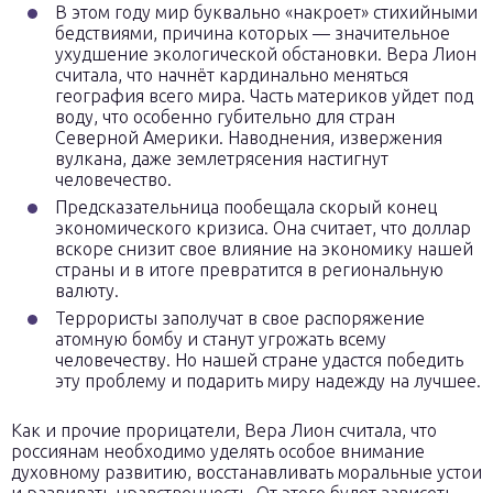
В этом году мир буквально «накроет» стихийными
бедствиями, причина которых — значительное
ухудшение экологической обстановки. Вера Лион
считала, что начнёт кардинально меняться
география всего мира. Часть материков уйдет под
воду, что особенно губительно для стран
Северной Америки. Наводнения, извержения
вулкана, даже землетрясения настигнут
человечество.
Предсказательница пообещала скорый конец
экономического кризиса. Она считает, что доллар
вскоре снизит свое влияние на экономику нашей
страны и в итоге превратится в региональную
валюту.
Террористы заполучат в свое распоряжение
атомную бомбу и станут угрожать всему
человечеству. Но нашей стране удастся победить
эту проблему и подарить миру надежду на лучшее.
Как и прочие прорицатели, Вера Лион считала, что
россиянам необходимо уделять особое внимание
духовному развитию, восстанавливать моральные устои