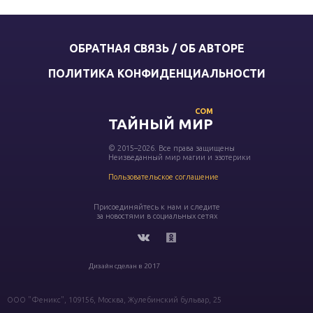
ОБРАТНАЯ СВЯЗЬ / ОБ АВТОРЕ
ПОЛИТИКА КОНФИДЕНЦИАЛЬНОСТИ
COM
ТАЙНЫЙ МИР
© 2015–2026. Все права защищены
Неизведанный мир магии и эзотерики
Пользовательское соглашение
Присоединяйтесь к нам и следите
за новостями в социальных сетях
Дизайн сделан в 2017
ООО "Феникс", 109156, Москва, Жулебинский бульвар, 25