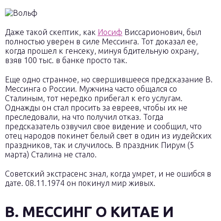
Даже такой скептик, как
Иосиф
Виссарионович, был
полностью уверен в силе Мессинга. Тот доказал ее,
когда прошел к генсеку, минуя бдительную охрану,
взяв 100 тыс. в банке просто так.
Еще одно странное, но свершившееся предсказание В.
Мессинга о России. Мужчина часто общался со
Сталиным, тот нередко прибегал к его услугам.
Однажды он стал просить за евреев, чтобы их не
преследовали, на что получил отказ. Тогда
предсказатель озвучил свое видение и сообщил, что
отец народов покинет белый свет в один из иудейских
праздников, так и случилось. В праздник Пирум (5
марта) Сталина не стало.
Советский экстрасенс знал, когда умрет, и не ошибся в
дате. 08.11.1974 он покинул мир живых.
В. МЕССИНГ О КИТАЕ И