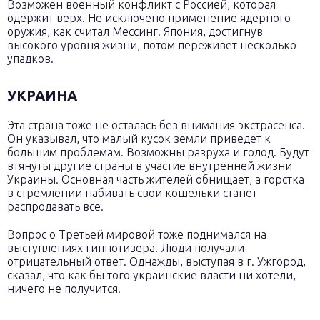
Возможен военный конфликт с Россией, которая
одержит верх. Не исключено применение ядерного
оружия, как считал Мессинг. Япония, достигнув
высокого уровня жизни, потом переживет несколько
упадков.
УКРАИНА
Эта страна тоже не осталась без внимания экстрасенса.
Он указывал, что малый кусок земли приведет к
большим проблемам. Возможны разруха и голод. Будут
втянуты другие страны в участие внутренней жизни
Украины. Основная часть жителей обнищает, а горстка
в стремлении набивать свои кошельки станет
распродавать все.
Вопрос о Третьей мировой тоже поднимался на
выступлениях гипнотизера. Люди получали
отрицательный ответ. Однажды, выступая в г. Ужгород,
сказал, что как бы того украинские власти ни хотели,
ничего не получится.