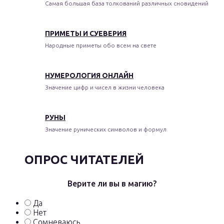
Самая большая база толкований различных сновидений
ПРИМЕТЫ И СУЕВЕРИЯ
Народные приметы обо всем на свете
НУМЕРОЛОГИЯ ОНЛАЙН
Значение цифр и чисел в жизни человека
РУНЫ
Значение рунических символов и формул
ОПРОС ЧИТАТЕЛЕЙ
Верите ли вы в магию?
Да
Нет
Сомневаюсь