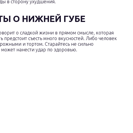
ды в сторону ухудшения.
Ы О НИЖНЕЙ ГУБЕ
говорит о сладкой жизни в прямом смысле, которая
ь предстоит съесть много вкусностей. Либо человек
пирожными и тортом. Старайтесь не сильно
о может нанести удар по здоровью.