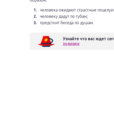
образом:
человека ожидают страстные поцелуи
человеку дадут по губам;
предстоит беседа по душам.
Узнайте что вас ждет сег
зодиака