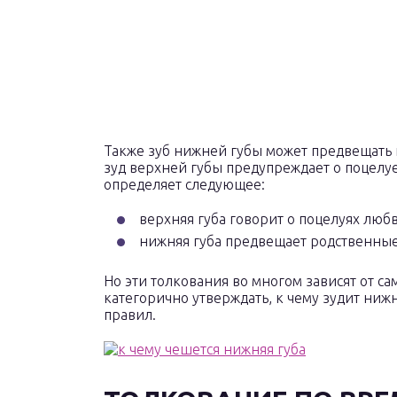
Также зуб нижней губы может предвещать
зуд верхней губы предупреждает о поцел
определяет следующее:
верхняя губа говорит о поцелуях любв
нижняя губа предвещает родственные
Но эти толкования во многом зависят от са
категорично утверждать, к чему зудит ниж
правил.