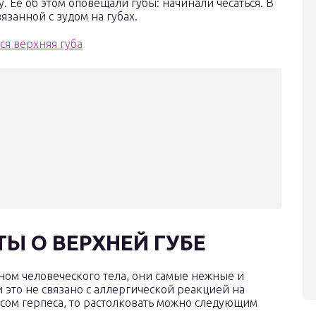
у. Ее об этом оповещали губы: начинали чесаться. В
язанной с зудом на губах.
Ы О ВЕРХНЕЙ ГУБЕ
ном человеческого тела, они самые нежные и
это не связано с аллергической реакцией на
сом герпеса, то растолковать можно следующим