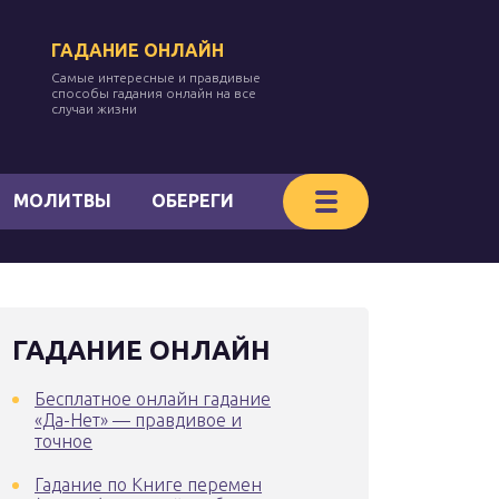
ГАДАНИЕ ОНЛАЙН
Самые интересные и правдивые
способы гадания онлайн на все
случаи жизни
МОЛИТВЫ
ОБЕРЕГИ
ГАДАНИЕ ОНЛАЙН
Бесплатное онлайн гадание
«Да-Нет» — правдивое и
точное
Гадание по Книге перемен