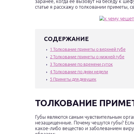
заранее, когда ее вызовут на беседу к шеф
статье я расскажу о толковании приметы, св
СОДЕРЖАНИЕ
1
Толкование приметы о верхней губе
2
Толкование приметы о нижней губе
3
Толкование по времени суток
4
Толкование по дням недели
5
Приметы для девушек
ТОЛКОВАНИЕ ПРИМЕТ
Губы являются самым чувствительным орга
незащищенные. Почему чешутся губы? Если 
какое-либо вещество и заболеванием виру