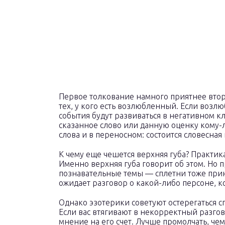
Первое толкование намного приятнее второ
тех, у кого есть возлюбленный. Если возлю
события будут развиваться в негативном кл
сказанное слово или данную оценку кому-
слова и в переносном: состоится словесная
К чему еще чешется верхняя губа? Практика
Именно верхняя губа говорит об этом. Но 
познавательные темы — сплетни тоже прино
ожидает разговор о какой-либо персоне, к
Однако эзотерики советуют остерегаться с
Если вас втягивают в некорректный разгов
мнение на его счет. Лучше промолчать, чем