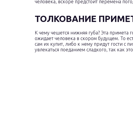
человека, вскоре предстоит перемена пого
ТОЛКОВАНИЕ ПРИМЕТ
К чему чешется нижняя губа? Эта примета 
ожидает человека в скором будущем. То ест
сам их купит, либо к нему придут гости с 
увлекаться поеданием сладкого, так как эт