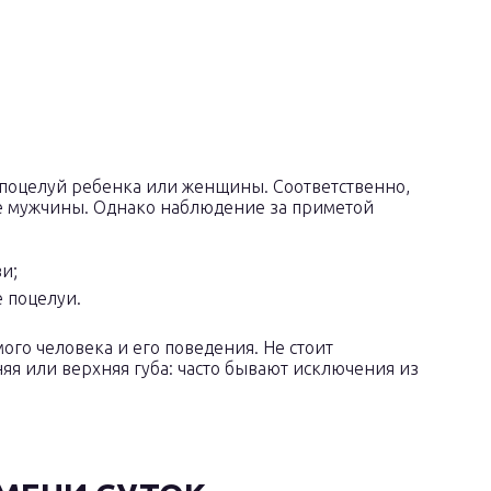
 поцелуй ребенка или женщины. Соответственно,
уе мужчины. Однако наблюдение за приметой
и;
 поцелуи.
мого человека и его поведения. Не стоит
няя или верхняя губа: часто бывают исключения из