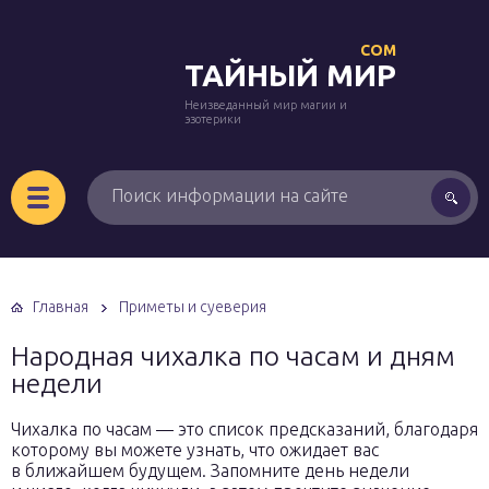
COM
ТАЙНЫЙ МИР
Неизведанный мир магии и
эзотерики
Главная
Приметы и суеверия
Народная чихалка по часам и дням
недели
Чихалка по часам — это список предсказаний, благодаря
которому вы можете узнать, что ожидает вас
в ближайшем будущем. Запомните день недели