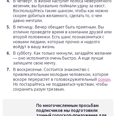
В четверг. В жизни наступит полоса невероятного
везения, вы буквально поймали удачу за хвост.
Воспользуйтесь таким шансом, чтобы как можно
скорее добиться желаемого, сделать то, о чем
давно мечтали.
В пятницу. Вечер обещает быть приятным. Вы
отлично проведете время в компании друзей или
второй половинки. Есть шанс познакомиться с
новыми людьми, которые прочно и надолго
войдут в вашу жизнь.
В субботу. Как только чихнули, загадайте желание
— оно исполнится очень быстро. А еще лучше
запишите свою мечту.
В воскресенье. Состоится знакомство с
привлекательным молодым человеком, которое
вскоре перерастет в головокружительный
роман
.
Но постарайтесь не поддаваться чувствам, чтобы
сохранить разум трезвым.
По многочисленным просьбам
подписчиков мы подготовили
точный гороскоп-приложение для