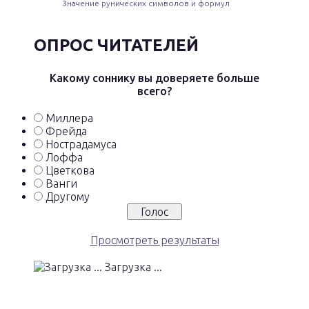
Значение рунических символов и формул
ОПРОС ЧИТАТЕЛЕЙ
Какому соннику вы доверяете больше
всего?
Миллера
Фрейда
Нострадамуса
Лоффа
Цветкова
Ванги
Другому
Просмотреть результаты
Загрузка ...