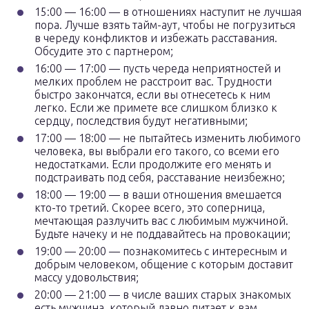
15:00 — 16:00 — в отношениях наступит не лучшая
пора. Лучше взять тайм-аут, чтобы не погрузиться
в череду конфликтов и избежать расставания.
Обсудите это с партнером;
16:00 — 17:00 — пусть череда неприятностей и
мелких проблем не расстроит вас. Трудности
быстро закончатся, если вы отнесетесь к ним
легко. Если же примете все слишком близко к
сердцу, последствия будут негативными;
17:00 — 18:00 — не пытайтесь изменить любимого
человека, вы выбрали его такого, со всеми его
недостатками. Если продолжите его менять и
подстраивать под себя, расставание неизбежно;
18:00 — 19:00 — в ваши отношения вмешается
кто-то третий. Скорее всего, это соперница,
мечтающая разлучить вас с любимым мужчиной.
Будьте начеку и не поддавайтесь на провокации;
19:00 — 20:00 — познакомитесь с интересным и
добрым человеком, общение с которым доставит
массу удовольствия;
20:00 — 21:00 — в числе ваших старых знакомых
есть мужчина, который давно питает к вам