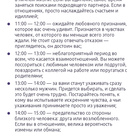
заняться поисками подходящего партнера. Если в
отношениях, просто наслаждайтесь счастьем и
идиллией;
11:00 — 12:00 — ожидайте любовного признания,
которое вас очень удивит. Признается в чувствах
человек, от которого вы меньше всего этого
ждали. Не стоит сразу отвечать отказом —
приглядитесь, он достоин вас;
12:00 — 13:00 — неблагоприятный период во
всем, что касается взаимоотношений. Вы можете
поссориться с любимым человеком или подругой,
повздорить с коллегой на работе или поругаться с
родителями;
13:00 — 14:00 — за вами станут ухаживать сразу
несколько мужчин. Придется выбирать, и сделать
это будет очень трудно. Постарайтесь понять, к
кому вы испытываете искренние чувства, а чьи
ухаживания принимаете просто из уважения;
14:00 — 15:00 — предательство со стороны
близкого человека: друга или возлюбленного.
Если вы в отношениях, велика вероятность
измены или обмана;