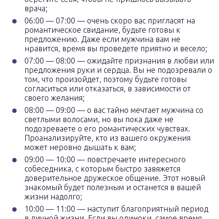
врача;
06:00 — 07:00 — очень скоро вас пригласят на
романтическое свидание, будьте готовы к
предложению. Даже если мужчина вам не
нравится, время вы проведете приятно и весело;
07:00 — 08:00 — ожидайте признания в любви или
предложения руки и сердца. Вы не подозревали о
том, что произойдет, поэтому будьте готовы
согласиться или отказаться, в зависимости от
своего желания;
08:00 — 09:00 — о вас тайно мечтает мужчина со
светлыми волосами, но вы пока даже не
подозреваете о его романтических чувствах.
Проанализируйте, кто из вашего окружения
может неровно дышать к вам;
09:00 — 10:00 — повстречаете интересного
собеседника, с которым быстро завяжется
доверительное дружеское общение. Этот новый
знакомый будет полезным и останется в вашей
жизни надолго;
10:00 — 11:00 — наступит благоприятный период
в личной жизни. Если вы одиноки, самое время