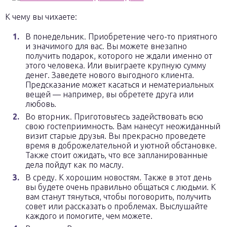
К чему вы чихаете:
В понедельник. Приобретение чего-то приятного
и значимого для вас. Вы можете внезапно
получить подарок, которого не ждали именно от
этого человека. Или выиграете крупную сумму
денег. Заведете нового выгодного клиента.
Предсказание может касаться и нематериальных
вещей — например, вы обретете друга или
любовь.
Во вторник. Приготовьтесь задействовать всю
свою гостеприимность. Вам нанесут неожиданный
визит старые друзья. Вы прекрасно проведете
время в доброжелательной и уютной обстановке.
Также стоит ожидать, что все запланированные
дела пойдут как по маслу.
В среду. К хорошим новостям. Также в этот день
вы будете очень правильно общаться с людьми. К
вам станут тянуться, чтобы поговорить, получить
совет или рассказать о проблемах. Выслушайте
каждого и помогите, чем можете.