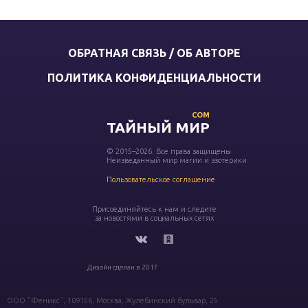
ОБРАТНАЯ СВЯЗЬ / ОБ АВТОРЕ
ПОЛИТИКА КОНФИДЕНЦИАЛЬНОСТИ
COM
ТАЙНЫЙ МИР
© 2015–2026. Все права защищены
Неизведанный мир магии и эзотерики
Пользовательское соглашение
Присоединяйтесь к нам и следите
за новостями в социальных сетях
Дизайн сделан в 2017
ООО "Феникс", 109156, Москва, Жулебинский бульвар, 25