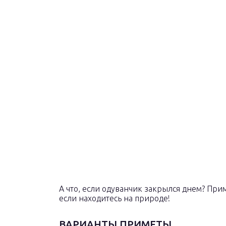
А что, если одуванчик закрылся днем? Прим
если находитесь на природе!
ВАРИАНТЫ ПРИМЕТЫ