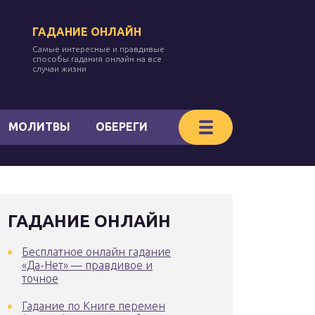
ГАДАНИЕ ОНЛАЙН
Самые интересные и правдивые
способы гадания онлайн на все
случаи жизни
МОЛИТВЫ
ОБЕРЕГИ
ГАДАНИЕ ОНЛАЙН
Бесплатное онлайн гадание
«Да-Нет» — правдивое и
точное
Гадание по Книге перемен