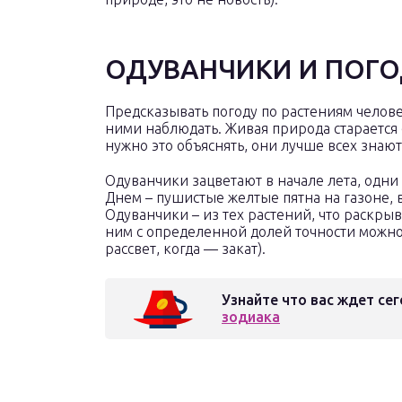
ОДУВАНЧИКИ И ПОГ
Предсказывать погоду по растениям человеч
ними наблюдать. Живая природа старается с
нужно это объяснять, они лучше всех знают
Одуванчики зацветают в начале лета, одни 
Днем – пушистые желтые пятна на газоне, 
Одуванчики – из тех растений, что раскры
ним с определенной долей точности можно 
рассвет, когда — закат).
Узнайте что вас ждет сег
зодиака