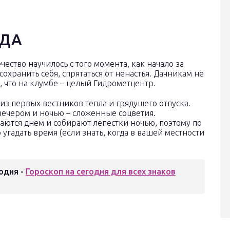
ОДА
ество научилось с того момента, как начало за
охранить себя, спрятаться от ненастья. Дачникам не
, что на клумбе – целый Гидрометцентр.
из первых вестников тепла и грядущего отпуска.
вечером и ночью – сложенные соцветия.
ваются днем и собирают лепестки ночью, поэтому по
угадать время (если знать, когда в вашей местности
одня -
Гороскоп на сегодня для всех знаков