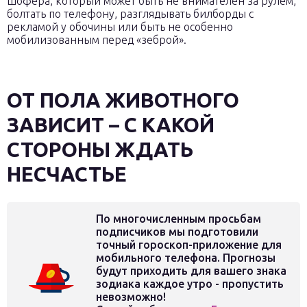
шофера, который может быть не внимателен за рулем,
болтать по телефону, разглядывать билборды с
рекламой у обочины или быть не особенно
мобилизованным перед «зеброй».
ОТ ПОЛА ЖИВОТНОГО
ЗАВИСИТ – С КАКОЙ
СТОРОНЫ ЖДАТЬ
НЕСЧАСТЬЕ
По многочисленным просьбам
подписчиков мы подготовили
точный гороскоп-приложение для
мобильного телефона. Прогнозы
будут приходить для вашего знака
зодиака каждое утро - пропустить
невозможно!