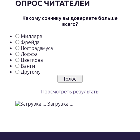
ОПРОС ЧИТАТЕЛЕЙ
Какому соннику вы доверяете больше
всего?
Миллера
Фрейда
Нострадамуса
Лоффа
Цветкова
Ванги
Другому
Просмотреть результаты
Загрузка ...