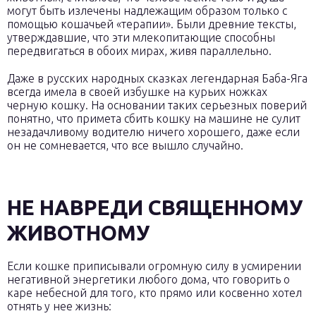
могут быть излечены надлежащим образом только с
помощью кошачьей «терапии». Были древние тексты,
утверждавшие, что эти млекопитающие способны
передвигаться в обоих мирах, живя параллельно.
Даже в русских народных сказках легендарная Баба-Яга
всегда имела в своей избушке на курьих ножках
черную кошку. На основании таких серьезных поверий
понятно, что примета сбить кошку на машине не сулит
незадачливому водителю ничего хорошего, даже если
он не сомневается, что все вышло случайно.
НЕ НАВРЕДИ СВЯЩЕННОМУ
ЖИВОТНОМУ
Если кошке приписывали огромную силу в усмирении
негативной энергетики любого дома, что говорить о
каре небесной для того, кто прямо или косвенно хотел
отнять у нее жизнь: