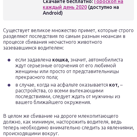
Скачайте бесплатно:
Гороскоп на
каждый день 2020
(доступно на
Android)
Существует великое множество примет, которые строго
разделяют последствия по самым разным нюансам в
процессе сбивания несчастного животного
зазевавшимся водителем:
если задавлена
кошка,
значит, автомобилиста
ждут серьезные огорчения от его любимой
женщины или просто от представительницы
прекрасного пола;
в случае, когда на асфальте оказывается
кот,
–
расстройства, со всеми вытекающими
последствиями, следует ждать от мужчины из
вашего ближайшего окружения.
В целом же сбивание на дороге млекопитающего
должно, как минимум, насторожить водителя, ведь
теперь необходимо внимательно следить за явлениями,
происходящими вокруг.