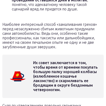
проведении оставшихся дней в молитве
,
понятно, что адекватному человеку такой
сценарий вряд ли придется по душе.
Наиболее интересный способ «замаливания грехов»
перед незаслуженно сбитым животным придумали
сами автомобилисты. Ведь они, особенно такие
профессионалы, как таксисты или дальнобойщики,
имеют на своем печальном опыте не одну и не две
загубленные души зверушек.
Их совет заключается в том,
чтобы время от времени покупать
большую палку хорошей колбасы
(излюбленное кошачье
лакомство) и скармливать ее
бродящим в округе бездомным
четвероногим.
Судя по утверждениям довольно серьезных