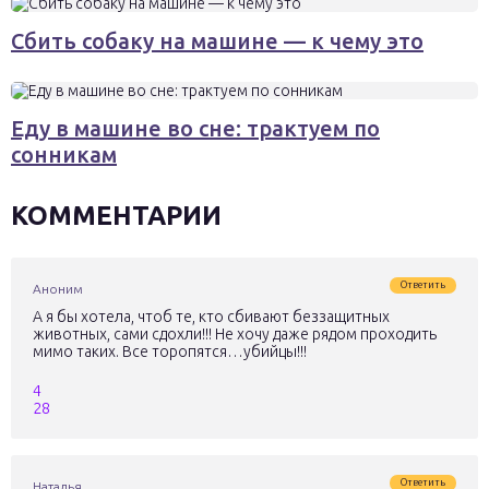
Сбить собаку на машине — к чему это
Еду в машине во сне: трактуем по
сонникам
КОММЕНТАРИИ
Ответить
Аноним
А я бы хотела, чтоб те, кто сбивают беззащитных
животных, сами сдохли!!! Не хочу даже рядом проходить
мимо таких. Все торопятся…убийцы!!!
4
28
Ответить
Наталья