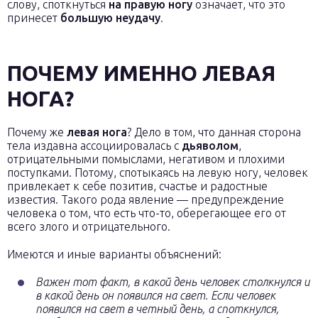
слову, споткнуться
на правую ногу
означает, что это
принесет
большую неудачу
.
ПОЧЕМУ ИМЕННО ЛЕВАЯ
НОГА?
Почему же
левая нога
? Дело в том, что данная сторона
тела издавна ассоциировалась с
дьяволом
,
отрицательными помыслами, негативом и плохими
поступками. Потому, спотыкаясь на левую ногу, человек
привлекает к себе позитив, счастье и радостные
известия. Такого рода явление — предупреждение
человека о том, что есть что-то, оберегающее его от
всего злого и отрицательного.
Имеются и иные варианты объяснений:
Важен тот факт, в какой день человек столкнулся и
в какой день он появился на свет. Если человек
появился на свет в четный день, а споткнулся,