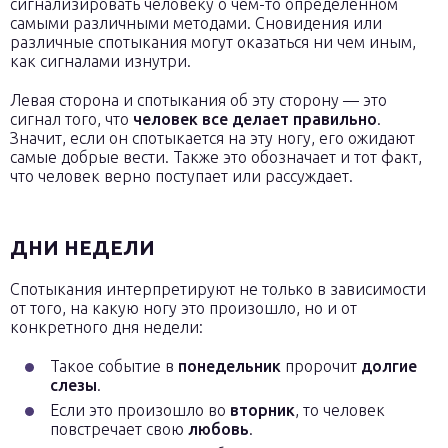
сигнализировать человеку о чем-то определенном
самыми различными методами. Сновидения или
различные спотыкания могут оказаться ни чем иным,
как сигналами изнутри.
Левая сторона и спотыкания об эту сторону — это
сигнал того, что
человек все делает правильно
.
Значит, если он спотыкается на эту ногу, его ожидают
самые добрые вести. Также это обозначает и тот факт,
что человек верно поступает или рассуждает.
ДНИ НЕДЕЛИ
Спотыкания интерпретируют не только в зависимости
от того, на какую ногу это произошло, но и от
конкретного дня недели:
Такое событие в
понедельник
пророчит
долгие
слезы
.
Если это произошло во
вторник
, то человек
повстречает свою
любовь
.