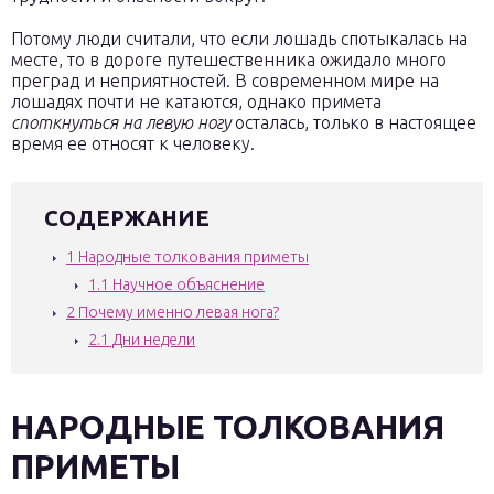
Потому люди считали, что если лошадь спотыкалась на
месте, то в дороге путешественника ожидало много
преград и неприятностей. В современном мире на
лошадях почти не катаются, однако примета
споткнуться на левую ногу
осталась, только в настоящее
время ее относят к человеку.
СОДЕРЖАНИЕ
1
Народные толкования приметы
1.1
Научное объяснение
2
Почему именно левая нога?
2.1
Дни недели
НАРОДНЫЕ ТОЛКОВАНИЯ
ПРИМЕТЫ