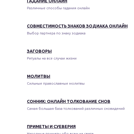
ГАДАНИЕ ОНЛАЙН
Различные способы гадания онлайн
СОВМЕСТИМОСТЬ ЗНАКОВ ЗОДИАКА ОНЛАЙН
Выбор партнера по знаку зодиака
ЗАГОВОРЫ
Ритуалы на все случаи жизни
МОЛИТВЫ
Сильные православные молитвы
СОННИК: ОНЛАЙН ТОЛКОВАНИЕ СНОВ
Самая большая база толкований различных сновидений
ПРИМЕТЫ И СУЕВЕРИЯ
Народные приметы обо всем на свете