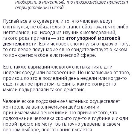
наоборот, в нечетный, то произошедшее принесет
отрицательный исход .
Пускай все это суеверия, и то, что человек вдруг
споткнулся, не обязательно станет обозначать что-либо
негативное, но, исходя из научных исследований,
такого рода примета — это
итог упорной мозговой
деятельност
и. Если человек споткнулся о правую ногу,
то его левое полушарие явно свидетельствует о каком-
то конкретном сбое в логической сфере.
Есть также вариации «левого» спотыкания в дни
недели: среду или воскресение. Но независимо от того,
произошло это в последний день недели или когда-то
еще, главное при этом, следить, какие конкретно
мысли подкрепляли такое действие.
Человеческое подсознание частенько осуществляет
контроль за выполняемыми действиями и
принимаемыми решениями. По причине того, что
подсознание человека скрыто где-то в глубине и люди
порой просто не могут быть точно уверены в своем
верном выборе, подсознание пытается