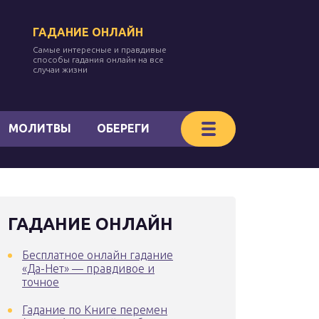
ГАДАНИЕ ОНЛАЙН
Самые интересные и правдивые
способы гадания онлайн на все
случаи жизни
МОЛИТВЫ
ОБЕРЕГИ
ГАДАНИЕ ОНЛАЙН
Бесплатное онлайн гадание
«Да-Нет» — правдивое и
точное
Гадание по Книге перемен