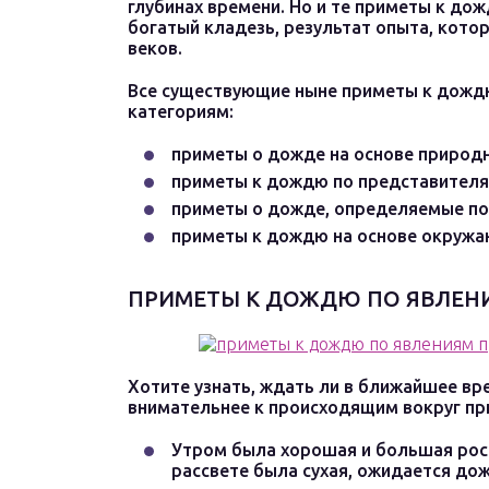
глубинах времени. Но и те приметы к до
богатый кладезь, результат опыта, кото
веков.
Все существующие ныне приметы к дожд
категориям:
приметы о дожде на основе природн
приметы к дождю по представителя
приметы о дожде, определяемые по
приметы к дождю на основе окружа
ПРИМЕТЫ К ДОЖДЮ ПО ЯВЛЕН
Хотите узнать, ждать ли в ближайшее вр
внимательнее к происходящим вокруг п
Утром была хорошая и большая роса
рассвете была сухая, ожидается до