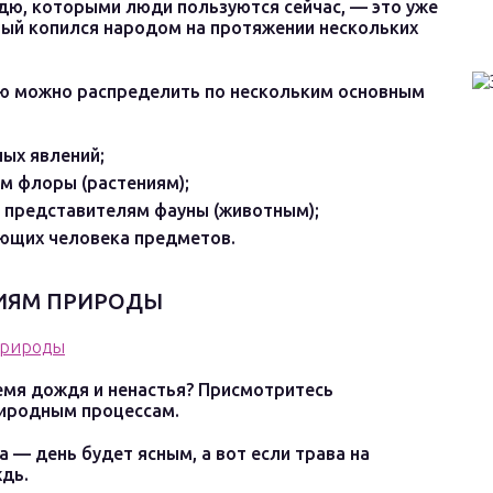
ждю, которыми люди пользуются сейчас, — это уже
рый копился народом на протяжении нескольких
ю можно распределить по нескольким основным
ых явлений;
м флоры (растениям);
 представителям фауны (животным);
ющих человека предметов.
ИЯМ ПРИРОДЫ
емя дождя и ненастья? Присмотритесь
риродным процессам.
 — день будет ясным, а вот если трава на
ждь.