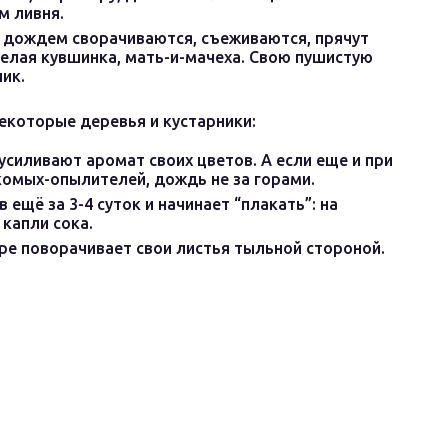
м ливня.
 дождем сворачиваются, съеживаются, прячут
белая кувшинка, мать-и-мачеха. Свою пушистую
ик.
екоторые деревья и кустарники:
силивают аромат своих цветов. А если еще и при
комых-опылителей, дождь не за горами.
ещё за 3-4 суток и начинает “плакать”: на
капли сока.
ре поворачивает свои листья тыльной стороной.