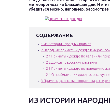
метеопрогноза на ближайшие дни. И эти
убедиться можно, например, рассмотре
СОДЕРЖАНИЕ
1
Из истории народных примет
2
Народные приметы к дождю и их разнов
2.1
Приметы к дождю по явлениям при
2.2
Дождь предскажут растения
2.3
Приметы к дождю по поведению ж
2.4
О приближении дождя расскажут н
3
Приметы, рассказывающие о характере 
ИЗ ИСТОРИИ НАРОДН