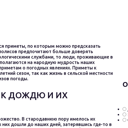
ся приметы, по которым можно предсказать
аполисов предпочитают больше доверять
ологическими службами, то люди, проживающие в
р полагаются на народную мудрость наших
приметам о погодных явлениях. Приметы к
етний сезон, так как жизнь в сельской местности
ризов погоды.
О
 К ДОЖДЮ И ИХ
ожество. В стародавнюю пору имелось их
их них дошли до наших дней, затерявшись где-то в