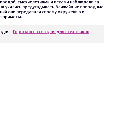
риродой, тысячелетиями и веками наблюдали за
 они учились предугадывать ближайшие природные
ений они передавали своему окружению и
е приметы.
одня -
Гороскоп на сегодня для всех знаков