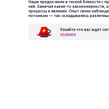
Наши предки жили в тесной близости с п
ней. Замечая какие-то закономерности,
процессы и явления. Опыт своих наблюд
потомкам — так складывались различны
Узнайте что вас ждет сег
зодиака