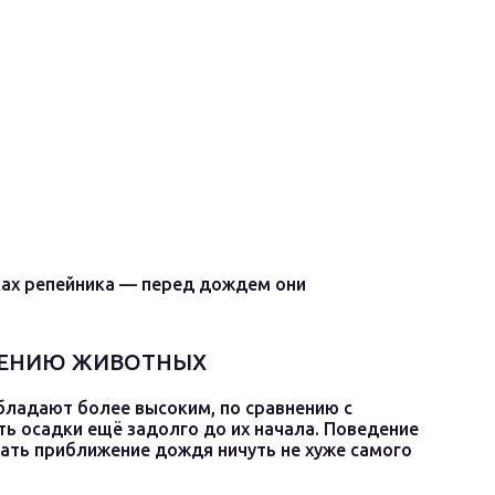
ках репейника — перед дождем они
ДЕНИЮ ЖИВОТНЫХ
бладают более высоким, по сравнению с
ть осадки ещё задолго до их начала. Поведение
ать приближение дождя ничуть не хуже самого