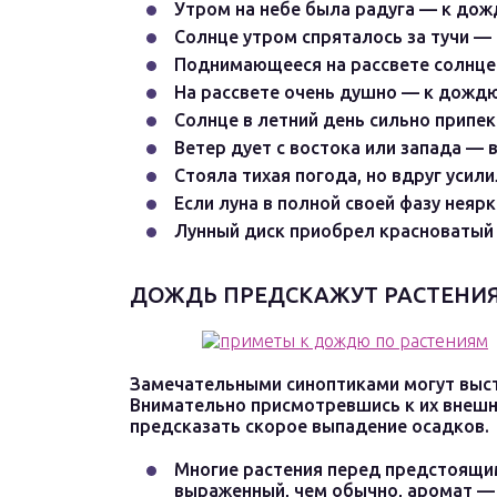
Утром на небе была радуга — к дож
Солнце утром спряталось за тучи —
Поднимающееся на рассвете солнц
На рассвете очень душно — к дождю
Солнце в летний день сильно припе
Ветер дует с востока или запада — 
Стояла тихая погода, но вдруг усил
Если луна в полной своей фазу неяр
Лунный диск приобрел красноватый
ДОЖДЬ ПРЕДСКАЖУТ РАСТЕНИ
Замечательными синоптиками могут выст
Внимательно присмотревшись к их внешн
предсказать скорое выпадение осадков.
Многие растения перед предстоящи
выраженный, чем обычно, аромат — 