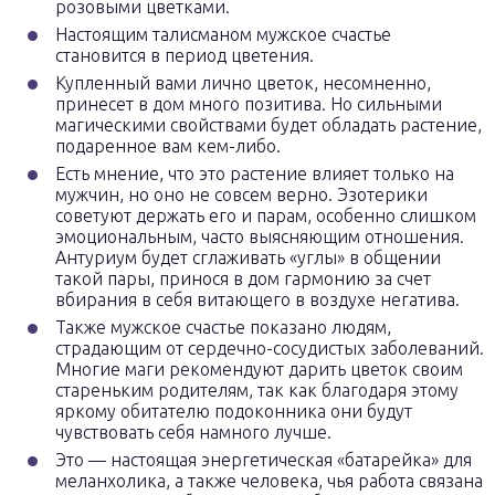
розовыми цветками.
Настоящим талисманом мужское счастье
становится в период цветения.
Купленный вами лично цветок, несомненно,
принесет в дом много позитива. Но сильными
магическими свойствами будет обладать растение,
подаренное вам кем-либо.
Есть мнение, что это растение влияет только на
мужчин, но оно не совсем верно. Эзотерики
советуют держать его и парам, особенно слишком
эмоциональным, часто выясняющим отношения.
Антуриум будет сглаживать «углы» в общении
такой пары, принося в дом гармонию за счет
вбирания в себя витающего в воздухе негатива.
Также мужское счастье показано людям,
страдающим от сердечно-сосудистых заболеваний.
Многие маги рекомендуют дарить цветок своим
стареньким родителям, так как благодаря этому
яркому обитателю подоконника они будут
чувствовать себя намного лучше.
Это — настоящая энергетическая «батарейка» для
меланхолика, а также человека, чья работа связана