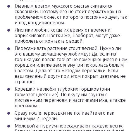
Главным врагом мужского счастья считаются
сквозняки. Поэтому его не стоит держать как на
проблемном окне, от которого постоянно дует, так
и под кондиционером.
Листики любят, когда их время от времени
опрыскивают. Цветки же, наоборот, могут даже
приболеть от контакта с водой.
Пересаживать растение стоит весной. Нужно ли
это вашему домашнему любимцу? Да, если из
горшка уже вовсю торчат не помещающиеся в нем
корешки или же земля внутри покрылась белым
налетом. Делают это методом перевалки. Если
ваш «зеленый друг» при этом покрыт цветами, не
страшно.
Корешки не любят глубоких горшков (они
тормозят цветение). По вкусу им грунты с
лиственным перегноем и частичками мха, а также
дренажом.
Сразу после пересадки не поливайте его как
минимум 2 недели.
Молодой антуриум пересаживают каждую весну.