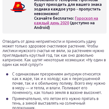
будут приходить для вашего знака
зодиака каждое утро - пропустить
невозможно!
Скачайте бесплатно:
Гороскоп на
каждый день 2020
(доступно на
Android)
Отводить от дома неприятности и приносить удачу
может только здоровое счастливое растение. Чтобы
листики мужского счастья не вяли, за растением нужно
приглядывать круглый год, так как оно довольно
капризное. Как шутят некоторые хозяюшки: «Ну один в
один как мой супруг!»
С одинаковым презрением антуриум относится
как к жаре, так и к холоду; как к пересушенной
почве, так и к обильному поливу. Всего ему нужно
в меру — и тепла, и влаги. Поливают его
понемногу, как только земля в вазоне высохнет.
Примечательно, что летом его нужно прятать в
тень, а зимой выставлять на солнечный
подоконник.