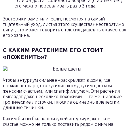
Если он достиг солидного возраста (старше 4 лет),
его можно переваливать раз в 3 года.
Эзотерики заметили: если, несмотря на самый
тщательный уход, листья этого «существа» неотвратимо
вянут, это может говорить о плохих душевных качествах
его хозяина.
С КАКИМ РАСТЕНИЕМ ЕГО СТОИТ
«ПОЖЕНИТЬ»?
Чтобы антуриум сильнее «раскрылся» в доме, где
проживает пара, его «усиливают» другим цветком —
женским счастьем, или спатифиллумом. Эти растения
выглядят даже несколько похожими — те же широкие
тропические листочки, плоские одинарные лепестки,
длинные тычинки.
Каким бы ни был капризулей антуриум, женское
счастье можно не только поставить рядом с ним на