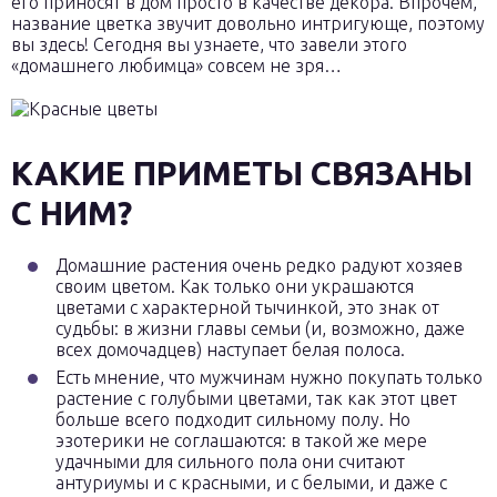
его приносят в дом просто в качестве декора. Впрочем,
название цветка звучит довольно интригующе, поэтому
вы здесь! Сегодня вы узнаете, что завели этого
«домашнего любимца» совсем не зря…
КАКИЕ ПРИМЕТЫ СВЯЗАНЫ
С НИМ?
Домашние растения очень редко радуют хозяев
своим цветом. Как только они украшаются
цветами с характерной тычинкой, это знак от
судьбы: в жизни главы семьи (и, возможно, даже
всех домочадцев) наступает белая полоса.
Есть мнение, что мужчинам нужно покупать только
растение с голубыми цветами, так как этот цвет
больше всего подходит сильному полу. Но
эзотерики не соглашаются: в такой же мере
удачными для сильного пола они считают
антуриумы и с красными, и с белыми, и даже с