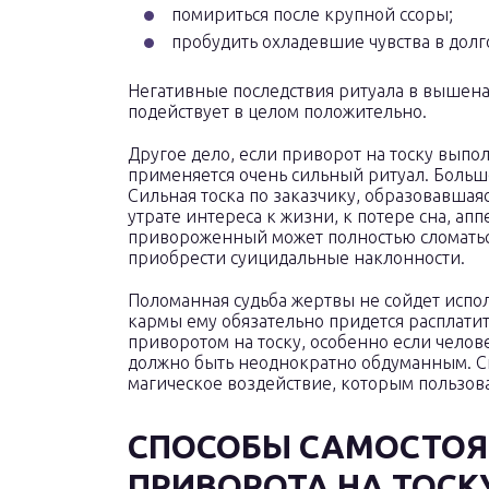
помириться после крупной ссоры;
пробудить охладевшие чувства в дол
Негативные последствия ритуала в вышена
подействует в целом положительно.
Другое дело, если приворот на тоску выпол
применяется очень сильный ритуал. Больш
Сильная тоска по заказчику, образовавшаяс
утрате интереса к жизни, к потере сна, ап
привороженный может полностью сломаться
приобрести суицидальные наклонности.
Поломанная судьба жертвы не сойдет испол
кармы ему обязательно придется расплати
приворотом на тоску, особенно если чело
должно быть неоднократно обдуманным. С
магическое воздействие, которым пользова
СПОСОБЫ САМОСТОЯ
ПРИВОРОТА НА ТОСК