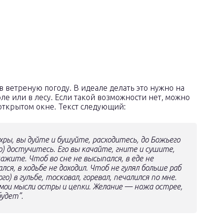
 ветреную погоду. В идеале делать это нужно на
ле или в лесу. Если такой возможности нет, можно
открытом окне. Текст следующий:
хры, вы дуйте и бушуйте, расходитесь, до Божьего
о)
достучитесь. Его вы качайте, гните и сушите,
ажите. Чтоб во сне не высыпался, в еде не
лся, в ходьбе не доходил. Чтоб не гулял больше раб
го)
в гульбе, тосковал, горевал, печалился по мне.
 мои мысли остры и цепки. Желание — ножа острее,
будет”.