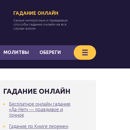
ГАДАНИЕ ОНЛАЙН
Самые интересные и правдивые
способы гадания онлайн на все
случаи жизни
МОЛИТВЫ
ОБЕРЕГИ
ГАДАНИЕ ОНЛАЙН
Бесплатное онлайн гадание
«Да-Нет» — правдивое и
точное
Гадание по Книге перемен