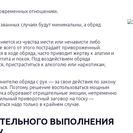
говременных отношениях.
званных случаях будут минимальны, а обряд
няется из чувства мести или ненависти либо
е всего от этого пострадает привороженный.
я в ходе обряда, часто приводит жертву к апатии и
петита и покоя. Под воздействием обряда
, пристраститься к алкоголю или наркотикам,
нителю обряда с рук — за свои действия по закону
ться. Поэтому решение воспользоваться мощным
века обуревают отрицательные эмоции, непременно
ильный приворотный заговор на тоску —
ться надо только в крайнем случае.
ТЕЛЬНОГО ВЫПОЛНЕНИЯ
У