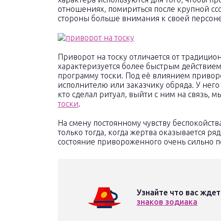
отношениях, помириться после крупной ссо
стороны больше внимания к своей персоне
Приворот на тоску отличается от традицио
характеризуется более быстрым действием
программу тоски. Под её влиянием приво
исполнителю или заказчику обряда. У него
кто сделал ритуал, выйти с ним на связь, 
тоски
.
На смену постоянному чувству беспокойст
только тогда, когда жертва оказывается р
состояние привороженного очень сильно п
Узнайте что вас ждет
знаков зодиака