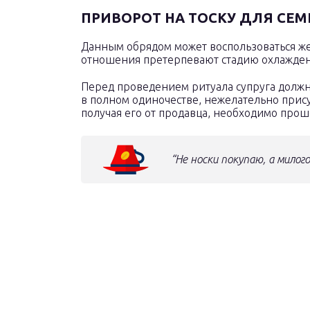
ПРИВОРОТ НА ТОСКУ ДЛЯ СЕ
Данным обрядом может воспользоваться жен
отношения претерпевают стадию охлажден
Перед проведением ритуала супруга должна
в полном одиночестве, нежелательно прису
получая его от продавца, необходимо прош
“Не носки покупаю, а милог