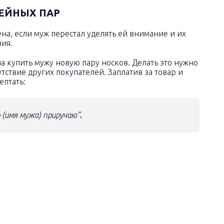
МЕЙНЫХ ПАР
а, если муж перестал уделять ей внимание и их
ия.
 купить мужу новую пару носков. Делать это нужно
тствие других покупателей. Заплатив за товар и
ептать:
о (имя мужа) приручаю”
.