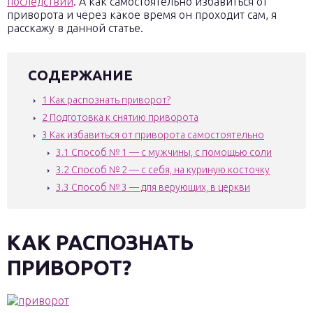
последствий
. А как самостоятельно избавиться от
приворота и через какое время он проходит сам, я
расскажу в данной статье.
СОДЕРЖАНИЕ
1
Как распознать приворот?
2
Подготовка к снятию приворота
3
Как избавиться от приворота самостоятельно
3.1
Способ № 1 — с мужчины, с помощью соли
3.2
Способ № 2 — с себя, на куриную косточку
3.3
Способ № 3 — для верующих, в церкви
КАК РАСПОЗНАТЬ
ПРИВОРОТ?