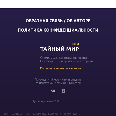
ОБРАТНАЯ СВЯЗЬ / ОБ АВТОРЕ
ПОЛИТИКА КОНФИДЕНЦИАЛЬНОСТИ
COM
ТАЙНЫЙ МИР
© 2015–2026. Все права защищены
Неизведанный мир магии и эзотерики
Пользовательское соглашение
Присоединяйтесь к нам и следите
за новостями в социальных сетях
Дизайн сделан в 2017
ООО "Феникс", 109156, Москва, Жулебинский бульвар, 25