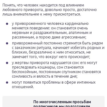
Понять, что человек находится под влиянием
любовного приворота, довольно просто, достаточно
лишь внимательнее к нему присмотреться.
у привороженного человека кардинально
меняется поведение: он становится очень
нервным и раздражительным, апатичным и
рассеянным, а порою даже агрессивным;
привороженный постоянно стремится быть рядом
с заказчиком ритуала, начинает избегать родных и
близких, безразлично к ним относиться, не
замечает того, что вокруг него происходит;
у жертвы приворота нарушается сон: его могут
преследовать кошмары, сон становится
беспокойным, постоянным спутником становятся
сонливость и вялость в течение дня;
могут появиться проблемы в сфере интимных
отношений.
По многочисленным просьбам
подписчиков мы подготовили