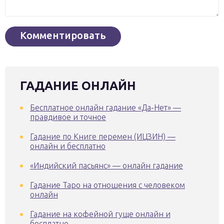
ГАДАНИЕ ОНЛАЙН
Бесплатное онлайн гадание «Да-Нет» —
правдивое и точное
Гадание по Книге перемен (ИЦЗИН) —
онлайн и бесплатно
«Индийский пасьянс» — онлайн гадание
Гадание Таро на отношения с человеком
онлайн
Гадание на кофейной гуще онлайн и
бесплатно