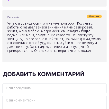
Ответить
Евгений
Читаю и убеждаюсь что и на мне приворот. Коллега с
работы оказывала знаки внимания а я не реагировал,
женат, жену люблю. А пару месяцев назад как будто
подменили меня, помутнение какое-то. Ненавижу эту
женщину, но всё равно к ней тянет, ночами и днями думаю,
отношения с женой ухудшились, а уйти от нее не могу и
даже не хочу. Одна надежда теперь на ритуал, чтобы
приворот снять. Очень хочется верить что поможет.
ДОБАВИТЬ КОММЕНТАРИЙ