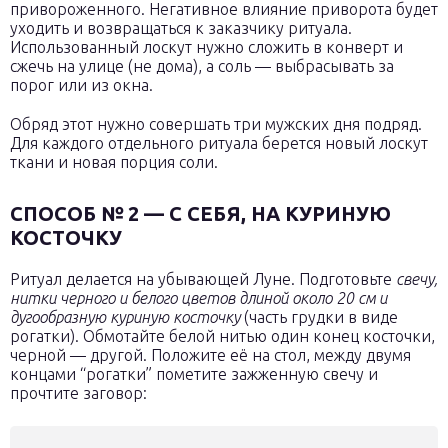
привороженного. Негативное влияние приворота будет
уходить и возвращаться к заказчику ритуала.
Использованный лоскут нужно сложить в конверт и
сжечь на улице (не дома), а соль — выбрасывать за
порог или из окна.
Обряд этот нужно совершать три мужских дня подряд.
Для каждого отдельного ритуала берется новый лоскут
ткани и новая порция соли.
СПОСОБ № 2 — С СЕБЯ, НА КУРИНУЮ
КОСТОЧКУ
Ритуал делается на убывающей Луне. Подготовьте
свечу,
нитки черного и белого цветов длиной около 20 см и
дугообразную куриную косточку
(часть грудки в виде
рогатки). Обмотайте белой нитью один конец косточки,
черной — другой. Положите её на стол, между двумя
концами “рогатки” пометите зажженную свечу и
прочтите заговор: