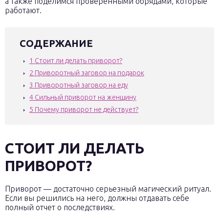
а также поделимся проверенными обрядами, которые
работают.
СОДЕРЖАНИЕ
1
Стоит ли делать приворот?
2
Приворотный заговор на подарок
3
Приворотный заговор на еду
4
Сильный приворот на женщину
5
Почему приворот не действует?
СТОИТ ЛИ ДЕЛАТЬ
ПРИВОРОТ?
Приворот — достаточно серьезный магический ритуал.
Если вы решились на него, должны отдавать себе
полный отчет о последствиях.