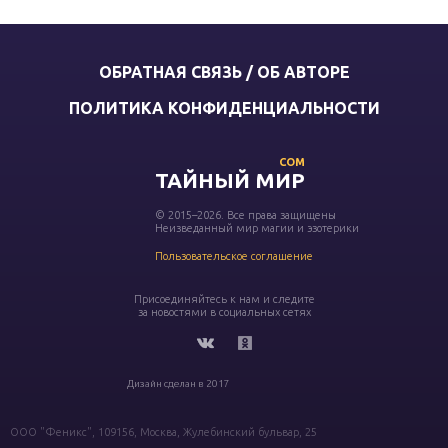
ОБРАТНАЯ СВЯЗЬ / ОБ АВТОРЕ
ПОЛИТИКА КОНФИДЕНЦИАЛЬНОСТИ
COM
ТАЙНЫЙ МИР
© 2015–2026. Все права защищены
Неизведанный мир магии и эзотерики
Пользовательское соглашение
Присоединяйтесь к нам и следите
за новостями в социальных сетях
Дизайн сделан в 2017
ООО "Феникс", 109156, Москва, Жулебинский бульвар, 25