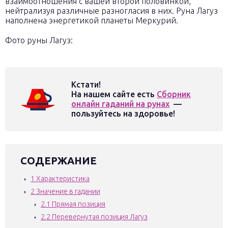
взаимоотношения с вашей второй половинкой,
нейтрализуя различные разногласия в них. Руна Лагуз
наполнена энергетикой планеты Меркурий.
Фото руны Лагуз:
Кстати!
На нашем сайте есть
Сборник
онлайн гаданий на рунах
—
пользуйтесь на здоровье!
СОДЕРЖАНИЕ
1
Характеристика
2
Значение в гадании
2.1
Прямая позиция
2.2
Перевернутая позиция Лагуз