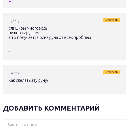
2
Ответить
нубец
слишком многоводы
нужно пару слов
а то получаетса одна руна от всех проблем
1
1
Ответить
Кто-то
Как сделать эту руну?
ДОБАВИТЬ КОММЕНТАРИЙ