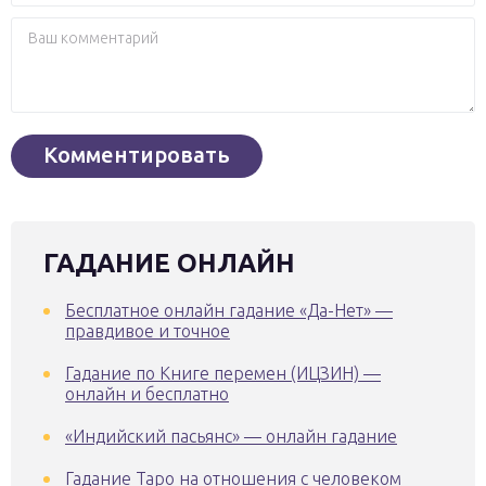
ГАДАНИЕ ОНЛАЙН
Бесплатное онлайн гадание «Да-Нет» —
правдивое и точное
Гадание по Книге перемен (ИЦЗИН) —
онлайн и бесплатно
«Индийский пасьянс» — онлайн гадание
Гадание Таро на отношения с человеком