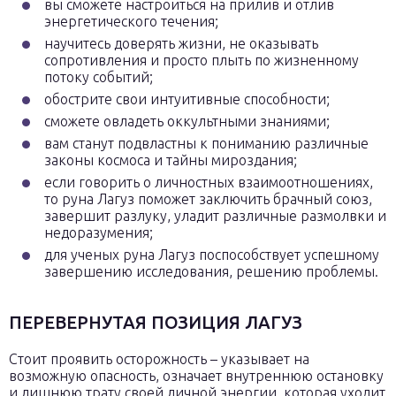
вы сможете настроиться на прилив и отлив
энергетического течения;
научитесь доверять жизни, не оказывать
сопротивления и просто плыть по жизненному
потоку событий;
обострите свои интуитивные способности;
сможете овладеть оккультными знаниями;
вам станут подвластны к пониманию различные
законы космоса и тайны мироздания;
если говорить о личностных взаимоотношениях,
то руна Лагуз поможет заключить брачный союз,
завершит разлуку, уладит различные размолвки и
недоразумения;
для ученых руна Лагуз поспособствует успешному
завершению исследования, решению проблемы.
ПЕРЕВЕРНУТАЯ ПОЗИЦИЯ ЛАГУЗ
Стоит проявить осторожность – указывает на
возможную опасность, означает внутреннюю остановку
и лишнюю трату своей личной энергии, которая уходит