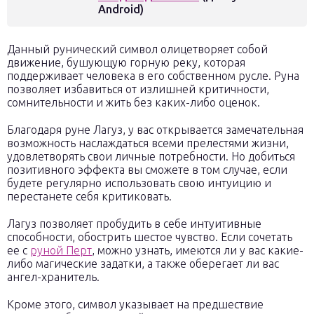
Android)
Данный рунический символ олицетворяет собой
движение, бушующую горную реку, которая
поддерживает человека в его собственном русле. Руна
позволяет избавиться от излишней критичности,
сомнительности и жить без каких-либо оценок.
Благодаря руне Лагуз, у вас открывается замечательная
возможность наслаждаться всеми прелестями жизни,
удовлетворять свои личные потребности. Но добиться
позитивного эффекта вы сможете в том случае, если
будете регулярно использовать свою интуицию и
перестанете себя критиковать.
Лагуз позволяет пробудить в себе интуитивные
способности, обострить шестое чувство. Если сочетать
ее с
руной Перт
, можно узнать, имеются ли у вас какие-
либо магические задатки, а также оберегает ли вас
ангел-хранитель.
Кроме этого, символ указывает на предшествие