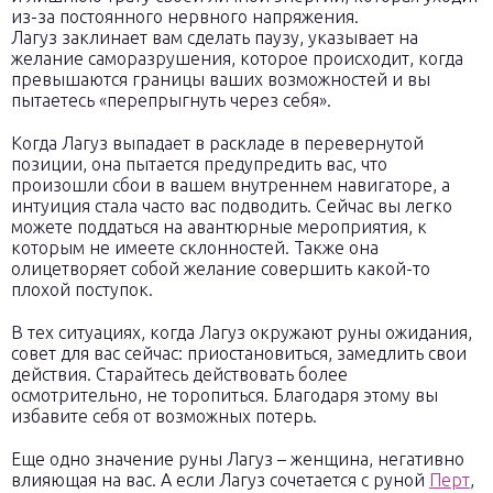
из-за постоянного нервного напряжения.
Лагуз заклинает вам сделать паузу, указывает на
желание саморазрушения, которое происходит, когда
превышаются границы ваших возможностей и вы
пытаетесь «перепрыгнуть через себя».
Когда Лагуз выпадает в раскладе в перевернутой
позиции, она пытается предупредить вас, что
произошли сбои в вашем внутреннем навигаторе, а
интуиция стала часто вас подводить. Сейчас вы легко
можете поддаться на авантюрные мероприятия, к
которым не имеете склонностей. Также она
олицетворяет собой желание совершить какой-то
плохой поступок.
В тех ситуациях, когда Лагуз окружают руны ожидания,
совет для вас сейчас: приостановиться, замедлить свои
действия. Старайтесь действовать более
осмотрительно, не торопиться. Благодаря этому вы
избавите себя от возможных потерь.
Еще одно значение руны Лагуз – женщина, негативно
влияющая на вас. А если Лагуз сочетается с руной
Перт
,