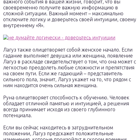
важного события в вашей жизни, говорит, что вы
своевременно получите важную информацию в
сложной ситуации. Важный момент – максимально
отключите логику и доверьтесь своей интуиции, своему
внутреннему «Я».
Лагуз также олицетворяет собой женское начало. Если
гадание выполняет девушка или женщина, появление
Лагуз в раскладе свидетельствует о том, что она может с
легкостью преодолеть любые сложности и препятствия
на своем пути. Если же гадающий – представитель
сильного пола, значит, Лагуз укажет на то, что рядом с
ним находится очень сильная женщина.
Руна олицетворяет способность к обучению. Человек
обладает отличной памятью и интуицией, а решения
всегда принимает исходя из своего глубинного
потенциала.
Если вы сейчас находитесь в затруднительном
положении, Лагуз предскажет положительные
изменения, которые произойдут в скором времени.