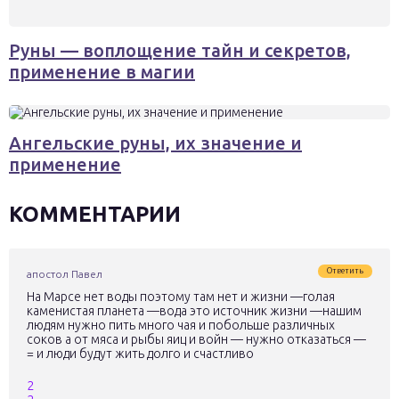
Руны — воплощение тайн и секретов,
применение в магии
Ангельские руны, их значение и
применение
КОММЕНТАРИИ
Ответить
апостол Павел
На Марсе нет воды поэтому там нет и жизни —голая
каменистая планета —вода это источник жизни —нашим
людям нужно пить много чая и побольше различных
соков а от мяса и рыбы яиц и войн — нужно отказаться —
= и люди будут жить долго и счастливо
2