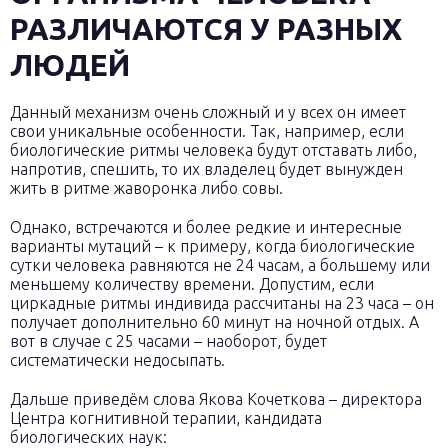
РАЗЛИЧАЮТСЯ У РАЗНЫХ
ЛЮДЕЙ
Данный механизм очень сложный и у всех он имеет
свои уникальные особенности. Так, например, если
биологические ритмы человека будут отставать либо,
напротив, спешить, то их владелец будет вынужден
жить в ритме жаворонка либо совы.
Однако, встречаются и более редкие и интересные
варианты мутаций – к примеру, когда биологические
сутки человека равняются не 24 часам, а большему или
меньшему количеству времени. Допустим, если
циркадные ритмы индивида рассчитаны на 23 часа – он
получает дополнительно 60 минут на ночной отдых. А
вот в случае с 25 часами – наоборот, будет
систематически недосыпать.
Дальше приведём слова Якова Кочеткова – директора
Центра когнитивной терапии, кандидата
биологических наук: