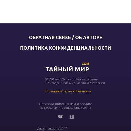
ОБРАТНАЯ СВЯЗЬ / ОБ АВТОРЕ
ПОЛИТИКА КОНФИДЕНЦИАЛЬНОСТИ
COM
ТАЙНЫЙ МИР
© 2015–2026. Все права защищены
Неизведанный мир магии и эзотерики
Пользовательское соглашение
Присоединяйтесь к нам и следите
за новостями в социальных сетях
Дизайн сделан в 2017