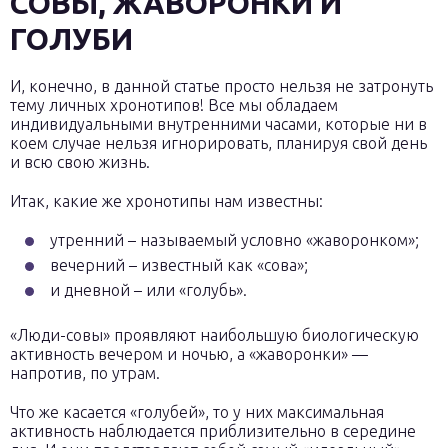
СОВЫ, ЖАВОРОНКИ И
ГОЛУБИ
И, конечно, в данной статье просто нельзя не затронуть
тему личных хронотипов! Все мы обладаем
индивидуальными внутренними часами, которые ни в
коем случае нельзя игнорировать, планируя свой день
и всю свою жизнь.
Итак, какие же хронотипы нам известны:
утренний – называемый условно «жаворонком»;
вечерний – известный как «сова»;
и дневной – или «голубь».
«Люди-совы» проявляют наибольшую биологическую
активность вечером и ночью, а «жаворонки» —
напротив, по утрам.
Что же касается «голубей», то у них максимальная
активность наблюдается приблизительно в середине