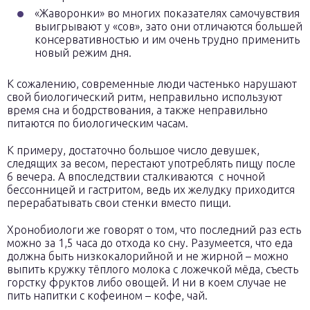
«Жаворонки» во многих показателях самочувствия
выигрывают у «сов», зато они отличаются большей
консервативностью и им очень трудно применить
новый режим дня.
К сожалению, современные люди частенько нарушают
свой биологический ритм, неправильно используют
время сна и бодрствования, а также неправильно
питаются по биологическим часам.
К примеру, достаточно большое число девушек,
следящих за весом, перестают употреблять пищу после
6 вечера. А впоследствии сталкиваются с ночной
бессонницей и гастритом, ведь их желудку приходится
перерабатывать свои стенки вместо пищи.
Хронобиологи же говорят о том, что последний раз есть
можно за 1,5 часа до отхода ко сну. Разумеется, что еда
должна быть низкокалорийной и не жирной – можно
выпить кружку тёплого молока с ложечкой мёда, съесть
горстку фруктов либо овощей. И ни в коем случае не
пить напитки с кофеином – кофе, чай.