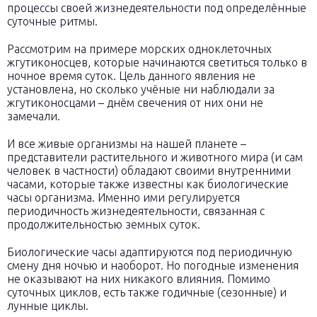
процессы своей жизнедеятельности под определённые
суточные ритмы.
Рассмотрим на примере морских одноклеточных
жгутиконосцев, которые начинаются светиться только в
ночное время суток. Цель данного явления не
установлена, но сколько учёные ни наблюдали за
жгутиконосцами – днём свечения от них они не
замечали.
И все живые организмы на нашей планете –
представители растительного и животного мира (и сам
человек в частности) обладают своими внутренними
часами, которые также известны как биологические
часы организма. Именно ими регулируется
периодичность жизнедеятельности, связанная с
продолжительностью земных суток.
Биологические часы адаптируются под периодичную
смену дня ночью и наоборот. Но погодные изменения
не оказывают на них никакого влияния. Помимо
суточных циклов, есть также годичные (сезонные) и
лунные циклы.