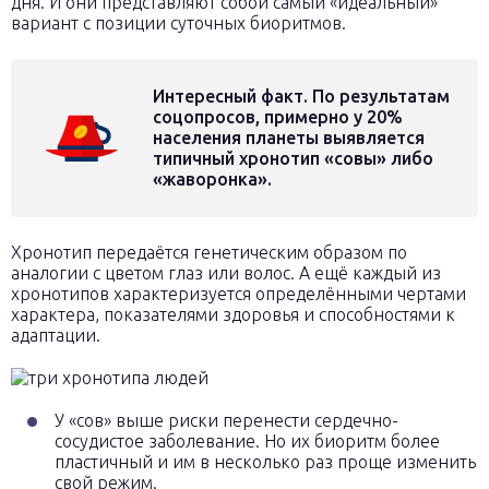
дня. И они представляют собой самый «идеальный»
вариант с позиции суточных биоритмов.
Интересный факт. По результатам
соцопросов, примерно у 20%
населения планеты выявляется
типичный хронотип «совы» либо
«жаворонка».
Хронотип передаётся генетическим образом по
аналогии с цветом глаз или волос. А ещё каждый из
хронотипов характеризуется определёнными чертами
характера, показателями здоровья и способностями к
адаптации.
У «сов» выше риски перенести сердечно-
сосудистое заболевание. Но их биоритм более
пластичный и им в несколько раз проще изменить
свой режим.