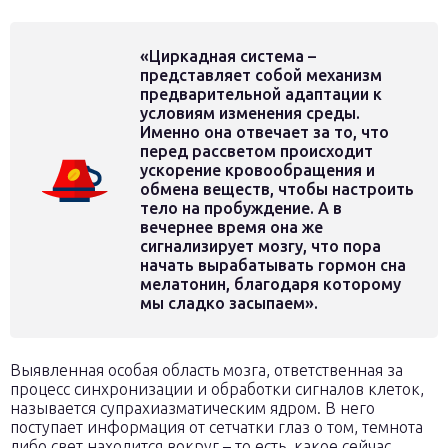
«Циркадная система –
представляет собой механизм
предварительной адаптации к
условиям изменения среды.
Именно она отвечает за то, что
перед рассветом происходит
ускорение кровообращения и
обмена веществ, чтобы настроить
тело на пробуждение. А в
вечернее время она же
сигнализирует мозгу, что пора
начать вырабатывать гормон сна
мелатонин, благодаря которому
мы сладко засыпаем».
Выявленная особая область мозга, ответственная за
процесс синхронизации и обработки сигналов клеток,
называется супрахиазматическим ядром. В него
поступает информация от сетчатки глаз о том, темнота
либо свет находится вокруг – то есть, какое сейчас