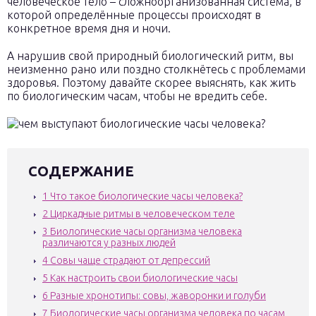
человеческое тело – сложноорганизованная система, в
которой определённые процессы происходят в
конкретное время дня и ночи.
А нарушив свой природный биологический ритм, вы
неизменно рано или поздно столкнётесь с проблемами
здоровья. Поэтому давайте скорее выяснять, как жить
по биологическим часам, чтобы не вредить себе.
СОДЕРЖАНИЕ
1
Что такое биологические часы человека?
2
Циркадные ритмы в человеческом теле
3
Биологические часы организма человека
различаются у разных людей
4
Совы чаще страдают от депрессий
5
Как настроить свои биологические часы
6
Разные хронотипы: совы, жаворонки и голуби
7
Биологические часы организма человека по часам