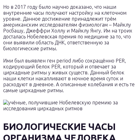
Но в 2017 году было научно доказано, что наши
внутренние часы получают настройку на клеточном
уровне. Данное достижение принадлежит трём
американским исследователям физиологам – Майклу
Росбашу, Джеффри Холлу и Майклу Янгу. Им на троих
досталась Нобелевская премия по медицине за то, что
они выявили область ДНК, ответственную за
биологические ритмы.
Ими был выявлен ген period либо сокращённо PER,
кодирующий белок PER, который и отвечает за
циркадные ритмы у живых существ. Данный белок
наши клетки накапливают в ночное время суток и
расходуют в дневное. А описанные колебания и есть те
самые циркадные ритмы.
БИОЛОГИЧЕСКИЕ ЧАСЫ
ОРГАНИЗМА ЧЕЛОВЕКА