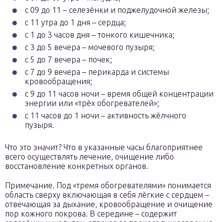
с 09 до 11 – селезёнки и поджелудочной железы;
с 11 утра до 1 дня – сердца;
с 1 до 3 часов дня – тонкого кишечника;
с 3 до 5 вечера – мочевого пузыря;
с 5 до 7 вечера – почек;
с 7 до 9 вечера – перикарда и системы
кровообращения;
с 9 до 11 часов ночи – время общей концентрации
энергии или «трёх обогревателей»;
с 11 часов до 1 ночи – активность жёлчного
пузыря.
Что это значит? Что в указанные часы благоприятнее
всего осуществлять лечение, очищение либо
восстановление конкретных органов.
Примечание. Под «тремя обогревателями» понимается
область сверху включающая в себя лёгкие с сердцем –
отвечающая за дыхание, кровообращение и очищение
пор кожного покрова. В середине – содержит