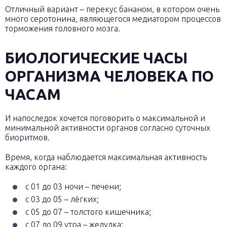
Отличный вариант – перекус бананом, в котором очень
много серотонина, являющегося медиатором процессов
торможения головного мозга.
БИОЛОГИЧЕСКИЕ ЧАСЫ
ОРГАНИЗМА ЧЕЛОВЕКА ПО
ЧАСАМ
И напоследок хочется поговорить о максимальной и
минимальной активности органов согласно суточных
биоритмов.
Время, когда наблюдается максимальная активность
каждого органа:
с 01 до 03 ночи – печени;
с 03 до 05 – лёгких;
с 05 до 07 – толстого кишечника;
с 07 до 09 утра – желудка;