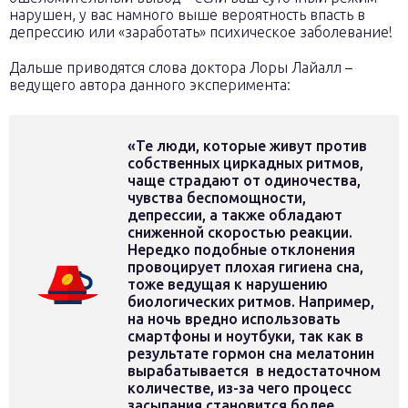
нарушен, у вас намного выше вероятность впасть в
депрессию или «заработать» психическое заболевание!
Дальше приводятся слова доктора Лоры Лайалл –
ведущего автора данного эксперимента:
«Те люди, которые живут против
собственных циркадных ритмов,
чаще страдают от одиночества,
чувства беспомощности,
депрессии, а также обладают
сниженной скоростью реакции.
Нередко подобные отклонения
провоцирует плохая гигиена сна,
тоже ведущая к нарушению
биологических ритмов. Например,
на ночь вредно использовать
смартфоны и ноутбуки, так как в
результате гормон сна мелатонин
вырабатывается в недостаточном
количестве, из-за чего процесс
засыпания становится более