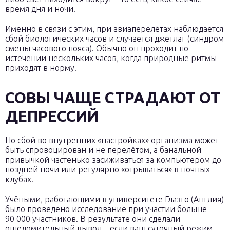
время дня и ночи.
Именно в связи с этим, при авиаперелётах наблюдается
сбой биологических часов и случается джетлаг (синдром
смены часового пояса). Обычно он проходит по
истечении нескольких часов, когда природные ритмы
приходят в норму.
СОВЫ ЧАЩЕ СТРАДАЮТ ОТ
ДЕПРЕССИЙ
Но сбой во внутренних «настройках» организма может
быть спровоцирован и не перелётом, а банальной
привычкой частенько засиживаться за компьютером до
поздней ночи или регулярно «отрываться» в ночных
клубах.
Учёными, работающими в университете Глазго (Англия)
было проведено исследование при участии больше
90 000 участников. В результате они сделали
ошеломительный вывод – если ваш суточный режим