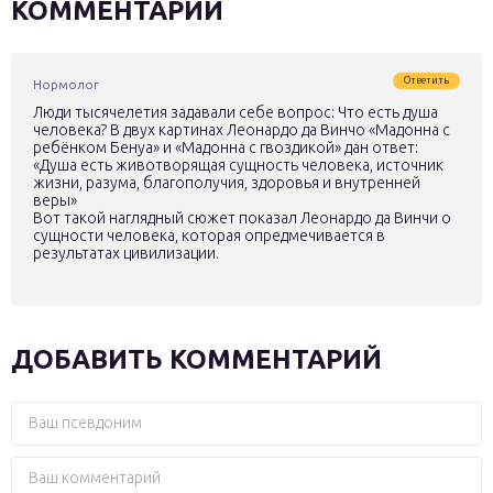
КОММЕНТАРИИ
Ответить
Нормолог
Люди тысячелетия задавали себе вопрос: Что есть душа
человека? В двух картинах Леонардо да Винчо «Мадонна с
ребёнком Бенуа» и «Мадонна с гвоздикой» дан ответ:
«Душа есть животворящая сущность человека, источник
жизни, разума, благополучия, здоровья и внутренней
веры»
Вот такой наглядный сюжет показал Леонардо да Винчи о
сущности человека, которая опредмечивается в
результатах цивилизации.
ДОБАВИТЬ КОММЕНТАРИЙ