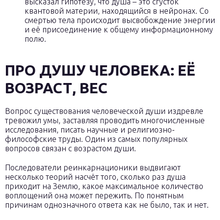
высказал гипотезу, что душа – это сгусток
квантовой материи, находящийся в нейронах. Со
смертью тела происходит высвобождение энергии
и её присоединение к общему информационному
полю.
ПРО ДУШУ ЧЕЛОВЕКА: ЕЁ
ВОЗРАСТ, ВЕС
Вопрос существования человеческой души издревле
тревожил умы, заставляя проводить многочисленные
исследования, писать научные и религиозно-
философские труды. Один из самых популярных
вопросов связан с возрастом души.
Последователи реинкарнационики выдвигают
несколько теорий насчёт того, сколько раз душа
приходит на Землю, какое максимальное количество
воплощений она может пережить. По понятным
причинам однозначного ответа как не было, так и нет.