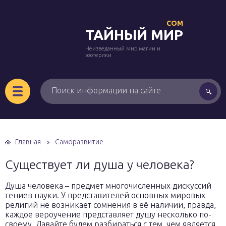
COM
ТАЙНЫЙ МИР
Неизведанный мир магии и
эзотерики
Главная
Саморазвитие
Существует ли душа у человека?
Душа человека – предмет многочисленных дискуссий
гениев науки. У представителей основных мировых
религий не возникает сомнения в её наличии, правда,
каждое вероучение представляет душу несколько по-
своему. Давайте будем разбираться с тем, чем является