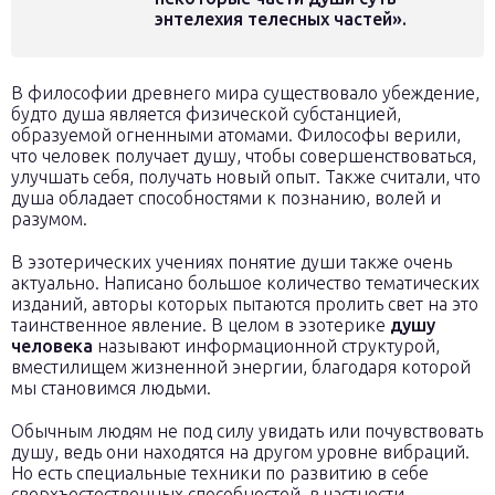
энтелехия телесных частей».
В философии древнего мира существовало убеждение,
будто душа является физической субстанцией,
образуемой огненными атомами. Философы верили,
что человек получает душу, чтобы совершенствоваться,
улучшать себя, получать новый опыт. Также считали, что
душа обладает способностями к познанию, волей и
разумом.
В эзотерических учениях понятие души также очень
актуально. Написано большое количество тематических
изданий, авторы которых пытаются пролить свет на это
таинственное явление. В целом в эзотерике
душу
человека
называют информационной структурой,
вместилищем жизненной энергии, благодаря которой
мы становимся людьми.
Обычным людям не под силу увидать или почувствовать
душу, ведь они находятся на другом уровне вибраций.
Но есть специальные техники по развитию в себе
сверхъестественных способностей, в частности,