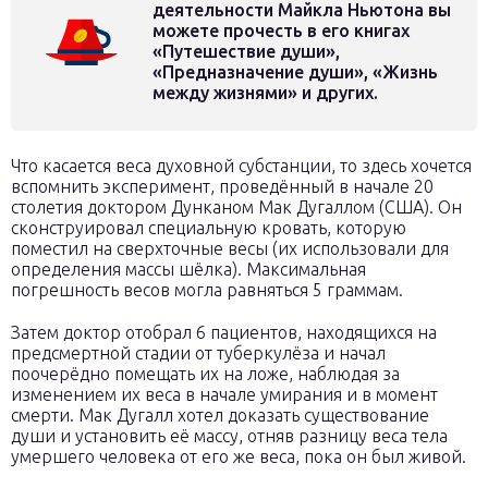
деятельности Майкла Ньютона вы
можете прочесть в его книгах
«Путешествие души»,
«Предназначение души», «Жизнь
между жизнями» и других.
Что касается веса духовной субстанции, то здесь хочется
вспомнить эксперимент, проведённый в начале 20
столетия доктором Дунканом Мак Дугаллом (США). Он
сконструировал специальную кровать, которую
поместил на сверхточные весы (их использовали для
определения массы шёлка). Максимальная
погрешность весов могла равняться 5 граммам.
Затем доктор отобрал 6 пациентов, находящихся на
предсмертной стадии от туберкулёза и начал
поочерёдно помещать их на ложе, наблюдая за
изменением их веса в начале умирания и в момент
смерти. Мак Дугалл хотел доказать существование
души и установить её массу, отняв разницу веса тела
умершего человека от его же веса, пока он был живой.