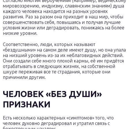
Согласно многим вероучениям (например, ведическому
мировоззрению, индуизму, славянским знаниям) душа
каждого человека находится на разных уровнях
развития. Раз за разом она приходит в наш мир, чтобы
совершенствовать себя, повышаясь и получая лучшие
условия жизни или деградировать, понижаясь на более
низкие уровни.
Соответственно, люди, которых называют
«бездушными» на самом деле имеют душу, но она упала
на низший уровень из-за их неблаговидных действий.
Они создали себе много плохой кармы, её им придётся
отрабатывать в следующих жизнях, на собственной
шкуре переживая все те страдания, которые они
причинили другим.
ЧЕЛОВЕК «БЕЗ ДУШИ»
ПРИЗНАКИ
Есть несколько характерных «симптомов» того, что
человек духовно деградировал и утратил связь с
божественным началом: