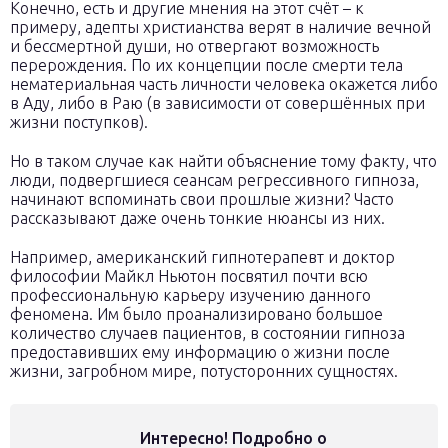
Конечно, есть и другие мнения на этот счёт – к
примеру, адепты христианства верят в наличие вечной
и бессмертной души, но отвергают возможность
перерождения. По их концепции после смерти тела
нематериальная часть личности человека окажется либо
в Аду, либо в Раю (в зависимости от совершённых при
жизни поступков).
Но в таком случае как найти объяснение тому факту, что
люди, подвергшиеся сеансам регрессивного гипноза,
начинают вспоминать свои прошлые жизни? Часто
рассказывают даже очень тонкие нюансы из них.
Например, американский гипнотерапевт и доктор
философии Майкл Ньютон посвятил почти всю
профессиональную карьеру изучению данного
феномена. Им было проанализировано большое
количество случаев пациентов, в состоянии гипноза
предоставивших ему информацию о жизни после
жизни, загробном мире, потусторонних сущностях.
Интересно! Подробно о