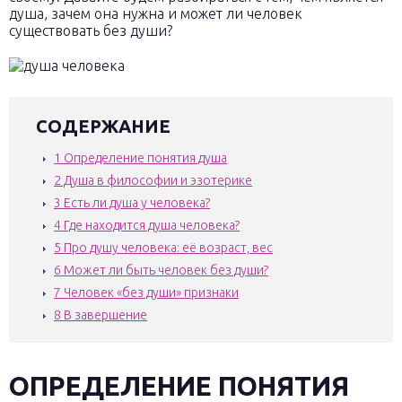
душа, зачем она нужна и может ли человек
существовать без души?
СОДЕРЖАНИЕ
1
Определение понятия душа
2
Душа в философии и эзотерике
3
Есть ли душа у человека?
4
Где находится душа человека?
5
Про душу человека: её возраст, вес
6
Может ли быть человек без души?
7
Человек «без души» признаки
8
В завершение
ОПРЕДЕЛЕНИЕ ПОНЯТИЯ