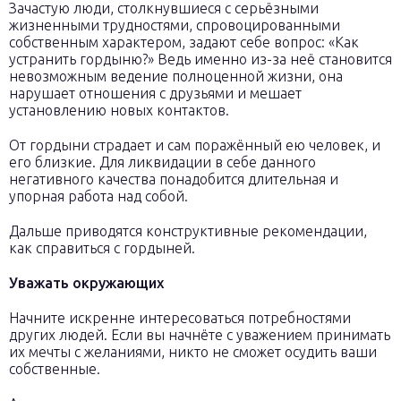
Зачастую люди, столкнувшиеся с серьёзными
жизненными трудностями, спровоцированными
собственным характером, задают себе вопрос: «Как
устранить гордыню?» Ведь именно из-за неё становится
невозможным ведение полноценной жизни, она
нарушает отношения с друзьями и мешает
установлению новых контактов.
От гордыни страдает и сам поражённый ею человек, и
его близкие. Для ликвидации в себе данного
негативного качества понадобится длительная и
упорная работа над собой.
Дальше приводятся конструктивные рекомендации,
как справиться с гордыней.
Уважать окружающих
Начните искренне интересоваться потребностями
других людей. Если вы начнёте с уважением принимать
их мечты с желаниями, никто не сможет осудить ваши
собственные.