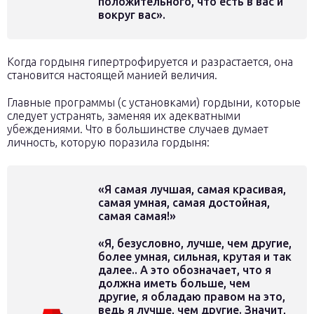
положительного, что есть в вас и
вокруг вас».
Когда гордыня гипертрофируется и разрастается, она
становится настоящей манией величия.
Главные программы (с установками) гордыни, которые
следует устранять, заменяя их адекватными
убеждениями. Что в большинстве случаев думает
личность, которую поразила гордыня:
«Я самая лучшая, самая красивая,
самая умная, самая достойная,
самая самая!»
«Я, безусловно, лучше, чем другие,
более умная, сильная, крутая и так
далее.. А это обозначает, что я
должна иметь больше, чем
другие, я обладаю правом на это,
ведь я лучше, чем другие. Значит,