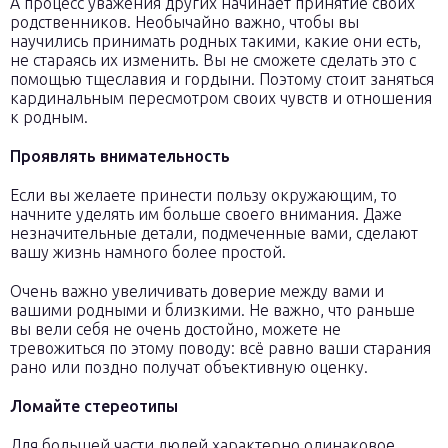
А процесс уважения других начинает принятие своих
родственников. Необычайно важно, чтобы вы
научились принимать родных такими, какие они есть,
не стараясь их изменить. Вы не сможете сделать это с
помощью тщеславия и гордыни. Поэтому стоит заняться
кардинальным пересмотром своих чувств и отношения
к родным.
Проявлять внимательность
Если вы желаете принести пользу окружающим, то
начните уделять им больше своего внимания. Даже
незначительные детали, подмеченные вами, сделают
вашу жизнь намного более простой.
Очень важно увеличивать доверие между вами и
вашими родными и близкими. Не важно, что раньше
вы вели себя не очень достойно, можете не
тревожиться по этому поводу: всё равно ваши старания
рано или поздно получат объективную оценку.
Ломайте стереотипы
Для большей части людей характерно одинаковое