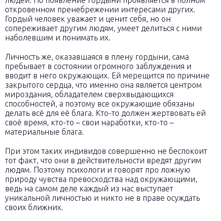
людей. Но появление гордыни проявляется в полном
откровенном пренебрежении интересами других.
Гордый человек уважает и ценит себя, но он
сопереживает другим людям, умеет делиться с ними
наболевшим и понимать их.
Личность же, оказавшаяся в плену гордыни, сама
пребывает в состоянии огромного заблуждения и
вводит в него окружающих. Ей мерещится по причине
закрытого сердца, что именно она является центром
мироздания, обладателем сверхвыдающихся
способностей, а поэтому все окружающие обязаны
делать всё для её блага. Кто-то должен жертвовать ей
своё время, кто-то – свои наработки, кто-то –
материальные блага.
При этом таких индивидов совершенно не беспокоит
тот факт, что они в действительности вредят другим
людям. Поэтому психологи и говорят про ложную
природу чувства превосходства над окружающими,
ведь на самом деле каждый из нас выступает
уникальной личностью и никто не в праве осуждать
своих ближних.