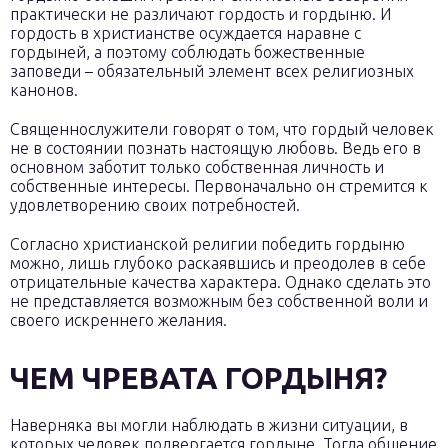
практически не различают гордость и гордыню. И
гордость в христианстве осуждается наравне с
гордыней, а поэтому соблюдать божественные
заповеди – обязательный элемент всех религиозных
канонов.
Священнослужители говорят о том, что гордый человек
не в состоянии познать настоящую любовь. Ведь его в
основном заботит только собственная личность и
собственные интересы. Первоначально он стремится к
удовлетворению своих потребностей.
Согласно христианской религии победить гордыню
можно, лишь глубоко раскаявшись и преодолев в себе
отрицательные качества характера. Однако сделать это
не представляется возможным без собственной воли и
своего искреннего желания.
ЧЕМ ЧРЕВАТА ГОРДЫНЯ?
Наверняка вы могли наблюдать в жизни ситуации, в
которых человек подвергается гордыне. Тогда общение