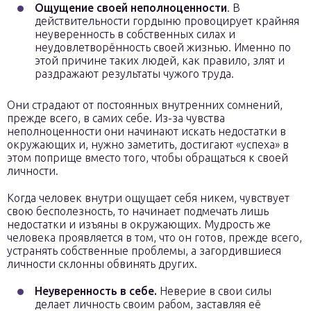
Ощущение своей неполноценности
. В
действительности гордыню провоцирует крайняя
неуверенность в собственных силах и
неудовлетворённость своей жизнью. Именно по
этой причине таких людей, как правило, злят и
раздражают результаты чужого труда.
Они страдают от постоянных внутренних сомнений,
прежде всего, в самих себе. Из-за чувства
неполноценности они начинают искать недостатки в
окружающих и, нужно заметить, достигают «успеха» в
этом поприще вместо того, чтобы обращаться к своей
личности.
Когда человек внутри ощущает себя никем, чувствует
свою бесполезность, то начинает подмечать лишь
недостатки и изъяны в окружающих. Мудрость же
человека проявляется в том, что он готов, прежде всего,
устранять собственные проблемы, а загордившиеся
личности склонны обвинять других.
Неуверенность в себе.
Неверие в свои силы
делает личность своим рабом, заставляя её