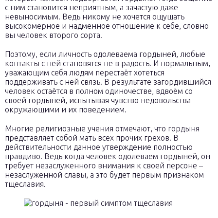
с ним становится неприятным, а зачастую даже
невыносимым. Ведь никому не хочется ощущать
высокомерное и надменное отношение к себе, словно
вы человек второго сорта.
Поэтому, если личность одолеваема гордыней, любые
контакты с ней становятся не в радость. И нормальным,
уважающим себя людям перестаёт хотеться
поддерживать с ней связь. В результате загордившийся
человек остаётся в полном одиночестве, вдвоём со
своей гордыней, испытывая чувство недовольства
окружающими и их поведением.
Многие религиозные учения отмечают, что гордыня
представляет собой мать всех прочих грехов. В
действительности данное утверждение полностью
правдиво. Ведь когда человек одолеваем гордыней, он
требует незаслуженного внимания к своей персоне –
незаслуженной славы, а это будет первым признаком
тщеславия.