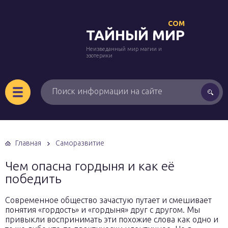
COM
ТАЙНЫЙ МИР
Неизведанный мир магии и
эзотерики
Главная
Саморазвитие
Чем опасна гордыня и как её
победить
Современное общество зачастую путает и смешивает
понятия «гордость» и «гордыня» друг с другом. Мы
привыкли воспринимать эти похожие слова как одно и