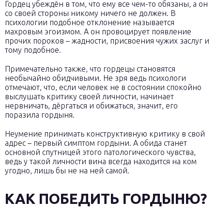
Гордец убеждён в том, что ему все чем-то обязаны, а он
со своей стороны никому ничего не должен. В
психологии подобное отклонение называется
махровым эгоизмом. А он провоцирует появление
прочих пороков – жадности, присвоения чужих заслуг и
тому подобное.
Примечательно также, что гордецы становятся
необычайно обидчивыми. Не зря ведь психологи
отмечают, что, если человек не в состоянии спокойно
выслушать критику своей личности, начинает
нервничать, дёргаться и обижаться, значит, его
поразила гордыня.
Неумение принимать конструктивную критику в свой
адрес – первый симптом гордыни. А обида станет
основной спутницей этого патологического чувства,
ведь у такой личности вина всегда находится на ком
угодно, лишь бы не на ней самой.
КАК ПОБЕДИТЬ ГОРДЫНЮ?