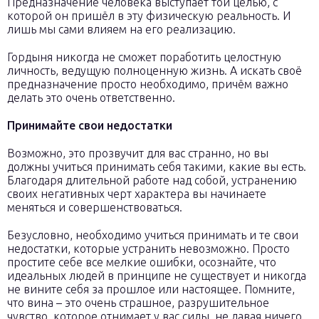
Предназначение человека выступает той целью, с
которой он пришёл в эту физическую реальность. И
лишь мы сами влияем на его реализацию.
Гордыня никогда не сможет поработить целостную
личность, ведущую полноценную жизнь. А искать своё
предназначение просто необходимо, причём важно
делать это очень ответственно.
Принимайте свои недостатки
Возможно, это прозвучит для вас странно, но вы
должны учиться принимать себя такими, какие вы есть.
Благодаря длительной работе над собой, устранению
своих негативных черт характера вы начинаете
меняться и совершенствоваться.
Безусловно, необходимо учиться принимать и те свои
недостатки, которые устранить невозможно. Просто
простите себе все мелкие ошибки, осознайте, что
идеальных людей в принципе не существует и никогда
не вините себя за прошлое или настоящее. Помните,
что вина – это очень страшное, разрушительное
чувство, которое отнимает у вас силы, не давая ничего