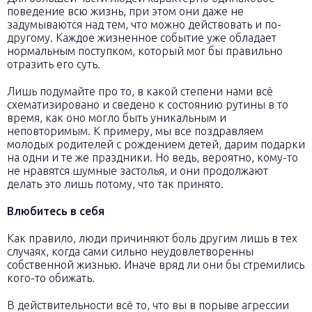
поведение всю жизнь, при этом они даже не
задумываются над тем, что можно действовать и по-
другому. Каждое жизненное событие уже обладает
нормальным поступком, который мог бы правильно
отразить его суть.
Лишь подумайте про то, в какой степени нами всё
схематизировано и сведено к состоянию рутины в то
время, как оно могло быть уникальным и
неповторимым. К примеру, мы все поздравляем
молодых родителей с рождением детей, дарим подарки
на одни и те же праздники. Но ведь, вероятно, кому-то
не нравятся шумные застолья, и они продолжают
делать это лишь потому, что так принято.
Влюбитесь в себя
Как правило, люди причиняют боль другим лишь в тех
случаях, когда сами сильно неудовлетворенны
собственной жизнью. Иначе вряд ли они бы стремились
кого-то обижать.
В действительности всё то, что вы в порыве агрессии