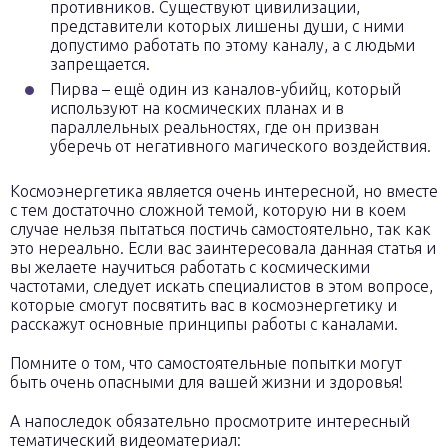
противников. Существуют цивилизации,
представители которых лишены души, с ними
допустимо работать по этому каналу, а с людьми
запрещается.
Пирва – ещё один из каналов-убийц, который
используют на космических планах и в
параллельных реальностях, где он призван
уберечь от негативного магического воздействия.
Космоэнергетика является очень интересной, но вместе
с тем достаточно сложной темой, которую ни в коем
случае нельзя пытаться постичь самостоятельно, так как
это нереально. Если вас заинтересовала данная статья и
вы желаете научиться работать с космическими
частотами, следует искать специалистов в этом вопросе,
которые смогут посвятить вас в космоэнергетику и
расскажут основные принципы работы с каналами.
Помните о том, что самостоятельные попытки могут
быть очень опасными для вашей жизни и здоровья!
А напоследок обязательно просмотрите интересный
тематический видеоматериал: