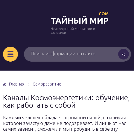
COM
ТАЙНЫЙ МИР
Неизведанный мир магии и
эзотерики
Главная
Саморазвитие
Каналы Космоэнергетики: обучение,
как работать с собой
Каждый человек обладает огромной силой, о наличии
которой зачастую даже не подозревает. И лишь от нас
самих зависит, сможем ли мы пробудить в себе эту