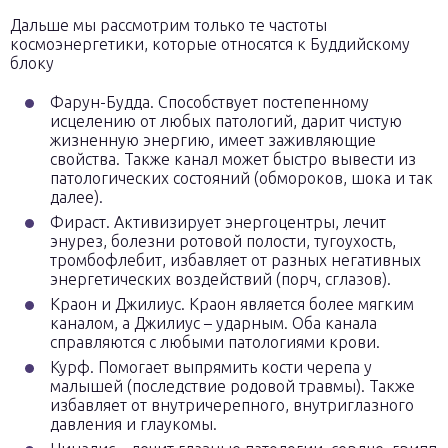
Дальше мы рассмотрим только те частоты
космоэнергетики, которые относятся к Буддийскому
блоку
Фарун-Будда. Способствует постепенному
исцелению от любых патологий, дарит чистую
жизненную энергию, имеет заживляющие
свойства. Также канал может быстро вывести из
патологических состояний (обмороков, шока и так
далее).
Фираст. Активизирует энергоцентры, лечит
энурез, болезни ротовой полости, тугоухость,
тромбофлебит, избавляет от разных негативных
энергетических воздействий (порч, сглазов).
Краон и Джилиус. Краон является более мягким
каналом, а Джилиус – ударным. Оба канала
справляются с любыми патологиями крови.
Курф. Помогает выпрямить кости черепа у
малышей (последствие родовой травмы). Также
избавляет от внутричерепного, внутриглазного
давления и глаукомы.