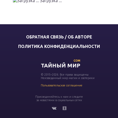
Загрузка ...
ОБРАТНАЯ СВЯЗЬ / ОБ АВТОРЕ
ПОЛИТИКА КОНФИДЕНЦИАЛЬНОСТИ
COM
ТАЙНЫЙ МИР
© 2015–2026. Все права защищены
Неизведанный мир магии и эзотерики
Пользовательское соглашение
Присоединяйтесь к нам и следите
за новостями в социальных сетях