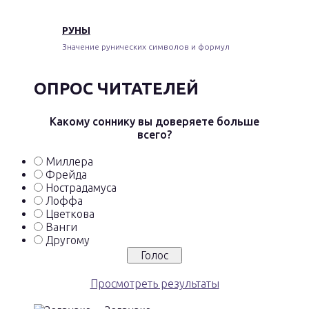
РУНЫ
Значение рунических символов и формул
ОПРОС ЧИТАТЕЛЕЙ
Какому соннику вы доверяете больше
всего?
Миллера
Фрейда
Нострадамуса
Лоффа
Цветкова
Ванги
Другому
Просмотреть результаты