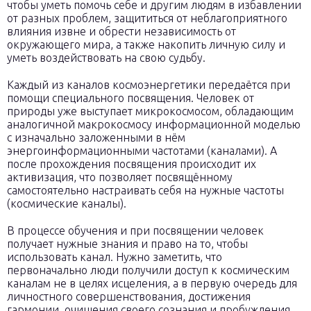
чтобы уметь помочь себе и другим людям в избавлении
от разных проблем, защититься от неблагоприятного
влияния извне и обрести независимость от
окружающего мира, а также накопить личную силу и
уметь воздействовать на свою судьбу.
Каждый из каналов космоэнергетики передаётся при
помощи специального посвящения. Человек от
природы уже выступает микрокосмосом, обладающим
аналогичной макрокосмосу информационной моделью
с изначально заложенными в нём
энергоинформационными частотами (каналами). А
после прохождения посвящения происходит их
активизация, что позволяет посвящённому
самостоятельно настраивать себя на нужные частоты
(космические каналы).
В процессе обучения и при посвящении человек
получает нужные знания и право на то, чтобы
использовать канал. Нужно заметить, что
первоначально люди получили доступ к космическим
каналам не в целях исцеления, а в первую очередь для
личностного совершенствования, достижения
гармонии, очищения своего сознания и пробуждения