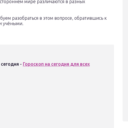
тустороннем мире различаются в разных
обуем разобраться в этом вопросе, обратившись к
и учёными.
 сегодня -
Гороскоп на сегодня для всех