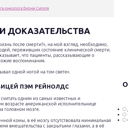
рга-онколога Берни Сигеля
ТИ ДОКАЗАТЕЛЬСТВА
жизнь после смерти?», на мой взгляд, необходимо,
людей, переживших состояние клинической смерти.
казывает, что пациенты, рассказывающие о
хожие воспоминания.
ывал одной ногой на том свете».
О
ЕВИЦЕЙ ПЭМ РЕЙНОЛДС
считать одним из самых известных и
ем возрасте американской исполнительнице
а головном мозге.
нной комы, в её мозгу отсутствовала минимальная
ремя вмешательства с закрытыми глазами, а в её