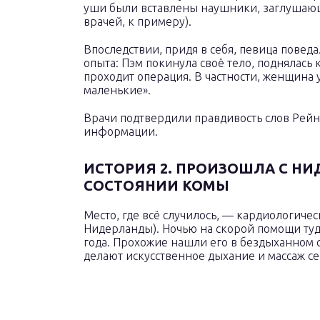
уши были вставлены наушники, заглушающ
врачей, к примеру).
Впоследствии, придя в себя, певица пове
опыта: Пэм покинула своё тело, поднялась 
проходит операция. В частности, женщина 
маленькие».
Врачи подтвердили правдивость слов Рейн
информации.
ИСТОРИЯ 2. ПРОИЗОШЛА С Н
СОСТОЯНИИ КОМЫ
Место, где всё случилось, — кардиологичес
Нидерланды). Ночью на скорой помощи туд
года. Прохожие нашли его в бездыханном с
делают искусственное дыхание и массаж се