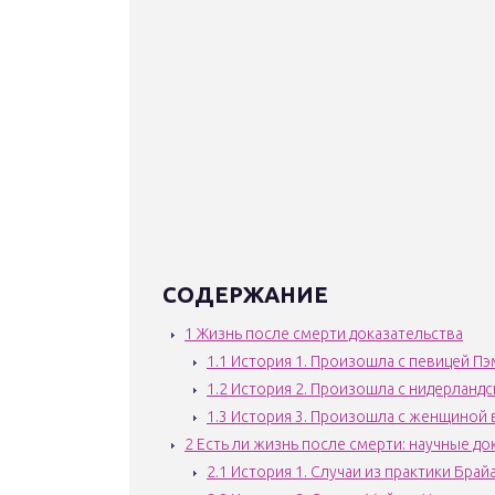
СОДЕРЖАНИЕ
1
Жизнь после смерти доказательства
1.1
История 1. Произошла с певицей Пэ
1.2
История 2. Произошла с нидерланд
1.3
История 3. Произошла с женщиной 
2
Есть ли жизнь после смерти: научные до
2.1
История 1. Случаи из практики Брай