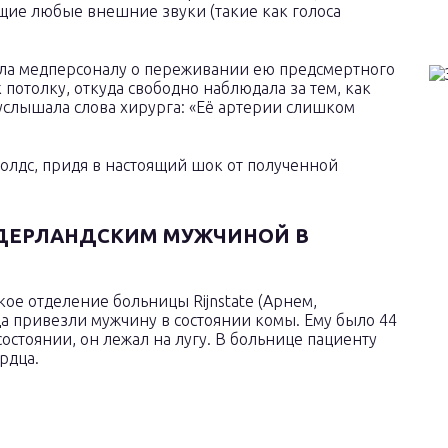
ие любые внешние звуки (такие как голоса
дала медперсоналу о переживании ею предсмертного
к потолку, откуда свободно наблюдала за тем, как
услышала слова хирурга: «Её артерии слишком
олдс, придя в настоящий шок от полученной
ИДЕРЛАНДСКИМ МУЖЧИНОЙ В
кое отделение больницы Rijnstate (Арнем,
а привезли мужчину в состоянии комы. Ему было 44
остоянии, он лежал на лугу. В больнице пациенту
рдца.