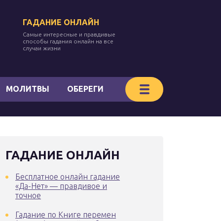
ГАДАНИЕ ОНЛАЙН
Самые интересные и правдивые
способы гадания онлайн на все
случаи жизни
МОЛИТВЫ
ОБЕРЕГИ
ГАДАНИЕ ОНЛАЙН
Бесплатное онлайн гадание
«Да-Нет» — правдивое и
точное
Гадание по Книге перемен