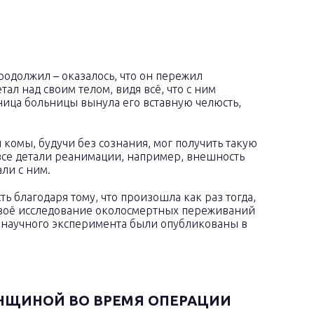
родолжил – оказалось, что он пережил
ал над своим телом, видя всё, что с ним
тница больницы вынула его вставную челюсть,
 комы, будучи без сознания, мог получить такую
все детали реанимации, например, внешность
ли с ним.
ь благодаря тому, что произошла как раз тогда,
своё исследование околосмертных переживаний
ты научного эксперимента были опубликованы в
.
ЕНЩИНОЙ ВО ВРЕМЯ ОПЕРАЦИИ