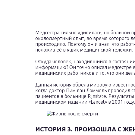
Медсестра сильно удивилась, но больной п
околосмертный опыт, во время которого лет
происходило. Поэтому он и знал, что рабо
положив её в ящик медицинской тележки.
Откуда человек, находившийся в состоянии
информацию? Он точно описал медсестре 
медицинских работников и то, что они дела
Данная история обрела мировую известност
когда доктор Пим ван Ломмель проводил 
пациентов в больнице Rijnstate. Результа
медицинском издании «Lancet» в 2001 году
ИСТОРИЯ 3. ПРОИЗОШЛА С Ж