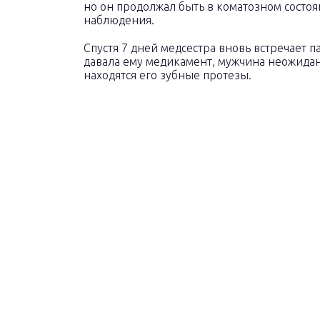
но он продолжал быть в коматозном состоя
наблюдения.
Спустя 7 дней медсестра вновь встречает п
давала ему медикамент, мужчина неожиданно
находятся его зубные протезы.