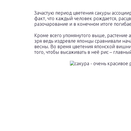
Зачастую период цветения сакуры ассоциир
факт, что каждый человек рождается, расцв
разочарование и в конечном итоге погиб
Кроме всего упомянутого выше, растение а
зря ведь издревле японцы сравнивали нач
весны. Во время цветения японской вишни 
того, чтобы высаживать в неё рис – главны