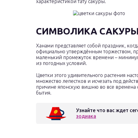
характеристикой тату сакуры.
СИМВОЛИКА САКУРЫ 
Ханами представляет собой праздник, когд
официально утверждённым торжеством, пр
маленький промежуток времени – минимум п
из погодных условий.
Цветки этого удивительного растения насто
множество лепестков и исчезать под дейст
причине японскую вишню во все времена 
бытия.
Узнайте что вас ждет сег
зодиака