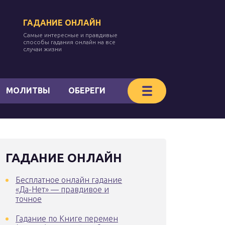
ГАДАНИЕ ОНЛАЙН
Самые интересные и правдивые
способы гадания онлайн на все
случаи жизни
МОЛИТВЫ
ОБЕРЕГИ
ГАДАНИЕ ОНЛАЙН
Бесплатное онлайн гадание
«Да-Нет» — правдивое и
точное
Гадание по Книге перемен