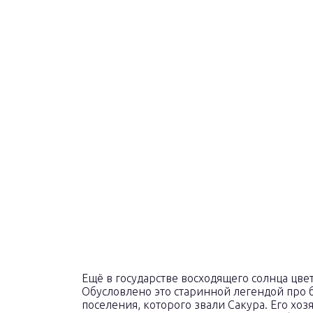
Ещё в государстве восходящего солнца цв
Обусловлено это старинной легендой про 
поселения, которого звали Сакура. Его хоз