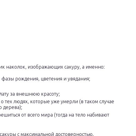
ик наколок, изображающих сакуру, а именно:
 фазы рождения, цветения и увядания;
лату за внешнюю красоту;
о тех людях, которые уже умерли (в таком случае
 дерева);
ешиться от всего мира (тогда на тело набивают
 сакуры с максимальной достоверностью.