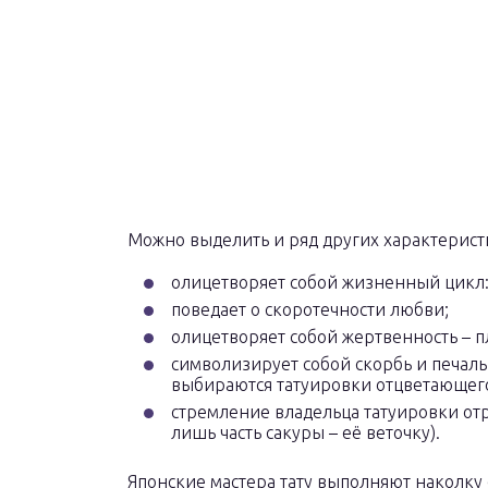
Можно выделить и ряд других характерист
олицетворяет собой жизненный цикл:
поведает о скоротечности любви;
олицетворяет собой жертвенность – п
символизирует собой скорбь и печаль 
выбираются татуировки отцветающего
стремление владельца татуировки отр
лишь часть сакуры – её веточку).
Японские мастера тату выполняют наколку