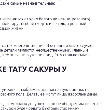
, даже самые незначительные:
 изменяться от ярко белого до нежно-розового).
волизирует собой смерть и печаль, а розовый
самой жизни;
тся так много внимания. В основной массе случаев
ие детали являются несущественными. Главный
 а её значению уже не придаётся столько смысла.
Е ТАТУ САКУРЫ У
 татуировка, изображающая восточную вишню, не
расного пола. Делать её могут лишь взрослые дамы.
ы для молодых девушек – оно не обещает им ничего
й сакурой буде чревато быстрым старением,