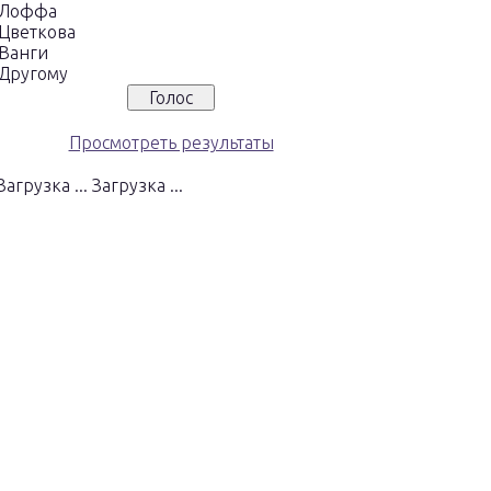
Лоффа
Цветкова
Ванги
Другому
Просмотреть результаты
Загрузка ...