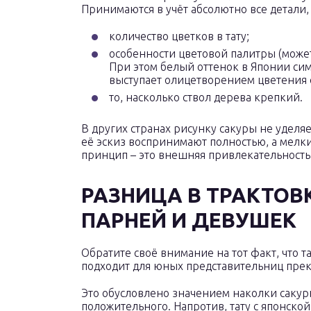
Принимаются в учёт абсолютно все детали
количество цветков в тату;
особенности цветовой палитры (может
При этом белый оттенок в Японии сим
выступает олицетворением цветения 
то, насколько ствол дерева крепкий.
В других странах рисунку сакуры не уделяе
её эскиз воспринимают полностью, а мелк
принцип – это внешняя привлекательность,
РАЗНИЦА В ТРАКТОВК
ПАРНЕЙ И ДЕВУШЕК
Обратите своё внимание на тот факт, что
подходит для юных представительниц прек
Это обусловлено значением наколки сакур
положительного. Напротив, тату с японско