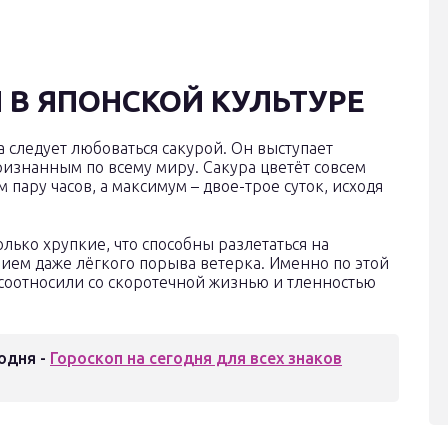
В ЯПОНСКОЙ КУЛЬТУРЕ
а следует любоваться сакурой. Он выступает
изнанным по всему миру. Сакура цветёт совсем
ару часов, а максимум – двое-трое суток, исходя
лько хрупкие, что способны разлетаться на
вием даже лёгкого порыва ветерка. Именно по этой
соотносили со скоротечной жизнью и тленностью
одня -
Гороскоп на сегодня для всех знаков