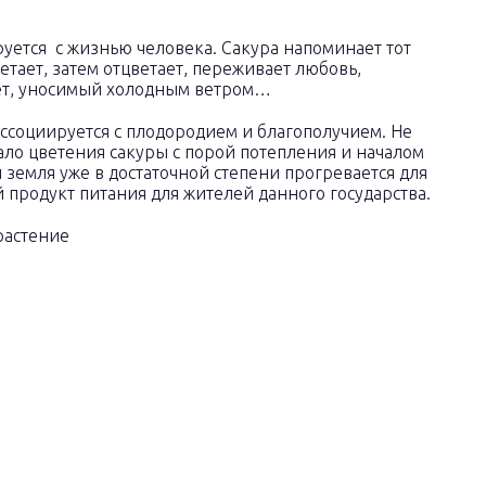
уется с жизнью человека. Сакура напоминает тот
етает, затем отцветает, переживает любовь,
ает, уносимый холодным ветром…
ссоциируется с плодородием и благополучием. Не
ало цветения сакуры с порой потепления и началом
земля уже в достаточной степени прогревается для
й продукт питания для жителей данного государства.