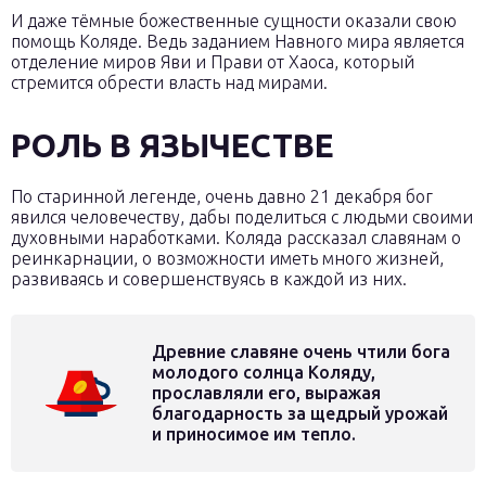
И даже тёмные божественные сущности оказали свою
помощь Коляде. Ведь заданием Навного мира является
отделение миров Яви и Прави от Хаоса, который
стремится обрести власть над мирами.
РОЛЬ В ЯЗЫЧЕСТВЕ
По старинной легенде, очень давно 21 декабря бог
явился человечеству, дабы поделиться с людьми своими
духовными наработками. Коляда рассказал славянам о
реинкарнации, о возможности иметь много жизней,
развиваясь и совершенствуясь в каждой из них.
Древние славяне очень чтили бога
молодого солнца Коляду,
прославляли его, выражая
благодарность за щедрый урожай
и приносимое им тепло.