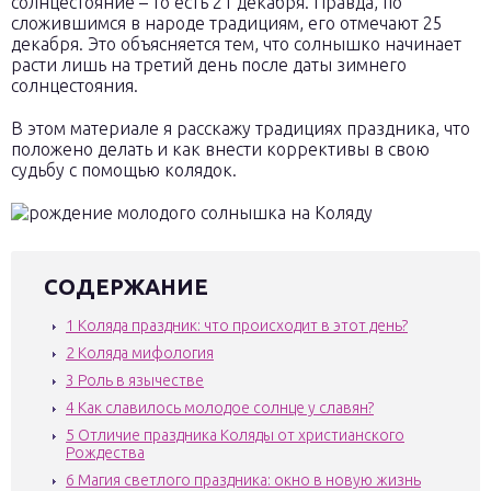
солнцестояние – то есть 21 декабря. Правда, по
сложившимся в народе традициям, его отмечают 25
декабря. Это объясняется тем, что солнышко начинает
расти лишь на третий день после даты зимнего
солнцестояния.
В этом материале я расскажу традициях праздника, что
положено делать и как внести коррективы в свою
судьбу с помощью колядок.
СОДЕРЖАНИЕ
1
Коляда праздник: что происходит в этот день?
2
Коляда мифология
3
Роль в язычестве
4
Как славилось молодое солнце у славян?
5
Отличие праздника Коляды от христианского
Рождества
6
Магия светлого праздника: окно в новую жизнь