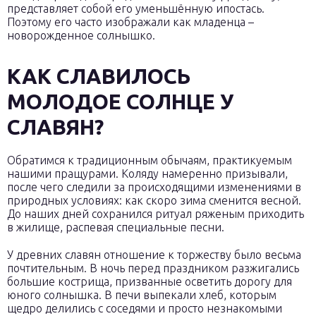
представляет собой его уменьшённую ипостась.
Поэтому его часто изображали как младенца –
новорожденное солнышко.
КАК СЛАВИЛОСЬ
МОЛОДОЕ СОЛНЦЕ У
СЛАВЯН?
Обратимся к традиционным обычаям, практикуемым
нашими пращурами. Коляду намеренно призывали,
после чего следили за происходящими изменениями в
природных условиях: как скоро зима сменится весной.
До наших дней сохранился ритуал ряженым приходить
в жилище, распевая специальные песни.
У древних славян отношение к торжеству было весьма
почтительным. В ночь перед праздником разжигались
большие кострища, призванные осветить дорогу для
юного солнышка. В печи выпекали хлеб, которым
щедро делились с соседями и просто незнакомыми