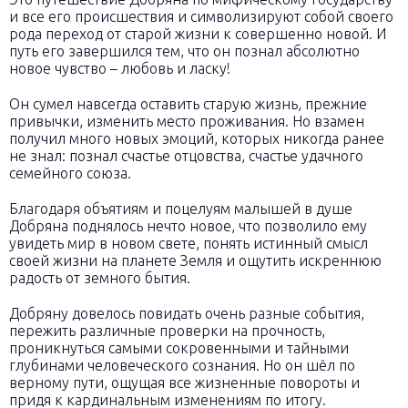
и все его происшествия и символизируют собой своего
рода переход от старой жизни к совершенно новой. И
путь его завершился тем, что он познал абсолютно
новое чувство – любовь и ласку!
Он сумел навсегда оставить старую жизнь, прежние
привычки, изменить место проживания. Но взамен
получил много новых эмоций, которых никогда ранее
не знал: познал счастье отцовства, счастье удачного
семейного союза.
Благодаря объятиям и поцелуям малышей в душе
Добряна поднялось нечто новое, что позволило ему
увидеть мир в новом свете, понять истинный смысл
своей жизни на планете Земля и ощутить искреннюю
радость от земного бытия.
Добряну довелось повидать очень разные события,
пережить различные проверки на прочность,
проникнуться самыми сокровенными и тайными
глубинами человеческого сознания. Но он шёл по
верному пути, ощущая все жизненные повороты и
придя к кардинальным изменениям по итогу.