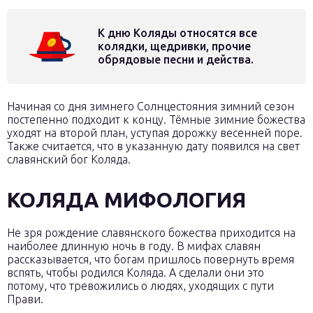
К дню Коляды относятся все
колядки, щедривки, прочие
обрядовые песни и действа.
Начиная со дня зимнего Солнцестояния зимний сезон
постепенно подходит к концу. Тёмные зимние божества
уходят на второй план, уступая дорожку весенней поре.
Также считается, что в указанную дату появился на свет
славянский бог Коляда.
КОЛЯДА МИФОЛОГИЯ
Не зря рождение славянского божества приходится на
наиболее длинную ночь в году. В мифах славян
рассказывается, что богам пришлось повернуть время
вспять, чтобы родился Коляда. А сделали они это
потому, что тревожились о людях, уходящих с пути
Прави.