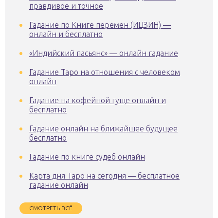
правдивое и точное
Гадание по Книге перемен (ИЦЗИН) —
онлайн и бесплатно
«Индийский пасьянс» — онлайн гадание
Гадание Таро на отношения с человеком
онлайн
Гадание на кофейной гуще онлайн и
бесплатно
Гадание онлайн на ближайшее будущее
бесплатно
Гадание по книге судеб онлайн
Карта дня Таро на сегодня — бесплатное
гадание онлайн
СМОТРЕТЬ ВСЁ