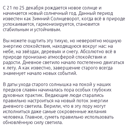
С 21 по 25 декабря рождается новое солнце и
начинается новый солнечный год. Данный период
известен как Зимний Солнцеворот, когда всё в природе
успокаивается, гармонизируется, становится
стабильным и устойчивым.
Вы можете ощутить эту тихую, но невероятно мощную
энергию спокойствия, находящуюся вокруг нас: на
небе, на звёздах, деревьях и снегу. Абсолютно всё в
природе пронизано атмосферой спокойствия и
радости. Дневное светило начало постепенно двигаться
к лету. А как известно, завершение старого всегда
знаменует начало новых событий.
В даты ухода старого солнышка на покой у наших
предков славян начиналась пора особых глубоких
духовных практик. Ведающие люди старались
правильно настроиться на новый поток энергии
дневного светила. Верили, что в эту пору могут
исполниться даже самые сокровенные желания
человека. Главное, суметь правильно использовать
обновлённую силу светила.