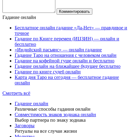
Гадание онлайн
Бесплатное онлайн гадание «Да-Нет» — правдивое и
точное
Гадание по Книге перемен (ИЦЗИН) — онлайн и
бесплатно
«Индийский пасьянс» — онлайн гадание
Гадание Таро на отношения с человеком онлайн
Гадание на кофейной гуще онлайн и бесплатно
Гадание онлайн на ближайшее будущее бесплатно
Гадание по книге судеб онлайн
Карта дня Таро на сегодня — бесплатное гадание
онлайн
Смотреть всё
Гадание онлайн
Различные способы гадания онлайн
Совместимость знаков зодиака онлайн
Выбор партнера по знаку зодиака
Заговоры
Ритуалы на все случаи жизни
Молитвы