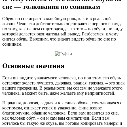
сне — толкования по сонникам
Обувь во сне играет важнейшую роль, как и в реальной
жизни. Человека действительно оценивают с первого взгляда
по тому, как на нем сидит одежда, а затем – по обуви, по виду
которой делается окончательный вывод. Разберемся, к чему
снится обувь. Выясним, что значит видеть обувь по сне по
сонникам.
Основные значения
Если вы видите уважаемого человека, но при этом его обувь
оставляет желать лучшего, дырявая, рваная, грязная, – это знак
вашего презрения. В реальности вы совсем не уважаете этого
человека, а может быть, даже желаете ему неприятностей.
Нарядная, дорогая, ладная и красивая обувка, сочетающаяся с
костюмом, означает успех и уважение, финансовое
благополучие, обаяние человека. Если вам нравится во сне,
как человек обут, – он и сам вам симпатичен. Если вам
хотелось бы такую же обувь, вы готовы копировать манеры и