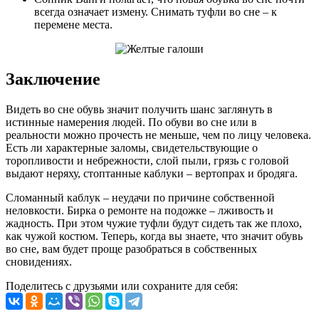
всегда означает измену. Снимать туфли во сне – к
перемене места.
Заключение
Видеть во сне обувь значит получить шанс заглянуть в
истинные намерения людей. По обуви во сне или в
реальности можно прочесть не меньше, чем по лицу человека.
Есть ли характерные заломы, свидетельствующие о
торопливости и небрежности, слой пыли, грязь с головой
выдают неряху, стоптанные каблуки – вертопрах и бродяга.
Сломанный каблук – неудачи по причине собственной
неловкости. Бирка о ремонте на подожке – лживость и
жадность. При этом чужие туфли будут сидеть так же плохо,
как чужой костюм. Теперь, когда вы знаете, что значит обувь
во сне, вам будет проще разобраться в собственных
сновидениях.
Поделитесь с друзьями или сохраните для себя: