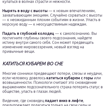
купаться в волнах страсти и нежности.
Нырять в воду с высоты
— к новым впечатлениям,
захватывающим эмоциям. Случайно сорваться с высоты
— к неожиданным плохим событиям в жизни. Упасть в
морскую воду — к неосуществимым надеждам.
Падать в глубокий колодец
— к самопознанию. Вы
постигните глубины своего подсознания, найдете
истину внутри самого себя. Сон может предвещать
изменение мировоззрения, новый взгляд на
привычные вещи.
КАТИТЬСЯ КУБАРЕМ ВО СНЕ
Многие сонники предвещают потери, слезы и неудачи,
если человеку довелось
катиться кубарем с горы
или
возвышенности. Психологи считают это сновидение
выражением подсознательного страха потерять статус в
обществе, упасть в глазах людей.
Видение, где сновидец
падает вниз в лифте
,
предупреждает полагаться только на свои силы и