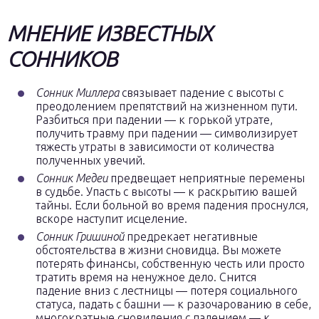
МНЕНИЕ ИЗВЕСТНЫХ
СОННИКОВ
Сонник Миллера
связывает падение с высоты с
преодолением препятствий на жизненном пути.
Разбиться при падении — к горькой утрате,
получить травму при падении — символизирует
тяжесть утраты в зависимости от количества
полученных увечий.
Сонник Медеи
предвещает неприятные перемены
в судьбе. Упасть с высоты — к раскрытию вашей
тайны. Если больной во время падения проснулся,
вскоре наступит исцеление.
Сонник Гришиной
предрекает негативные
обстоятельства в жизни сновидца. Вы можете
потерять финансы, собственную честь или просто
тратить время на ненужное дело. Снится
падение вниз с лестницы — потеря социального
статуса, падать с башни — к разочарованию в себе,
многократные сновидения с падением — к