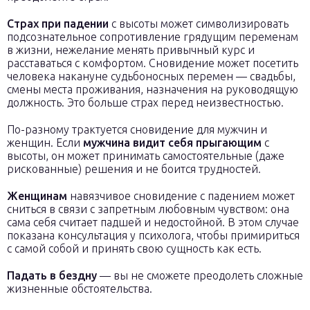
Страх при падении
с высоты может символизировать
подсознательное сопротивление грядущим переменам
в жизни, нежелание менять привычный курс и
расставаться с комфортом. Сновидение может посетить
человека накануне судьбоносных перемен — свадьбы,
смены места проживания, назначения на руководящую
должность. Это больше страх перед неизвестностью.
По-разному трактуется сновидение для мужчин и
женщин. Если
мужчина видит себя прыгающим
с
высоты, он может принимать самостоятельные (даже
рискованные) решения и не боится трудностей.
Женщинам
навязчивое сновидение с падением может
сниться в связи с запретным любовным чувством: она
сама себя считает падшей и недостойной. В этом случае
показана консультация у психолога, чтобы примириться
с самой собой и принять свою сущность как есть.
Падать в бездну
— вы не сможете преодолеть сложные
жизненные обстоятельства.