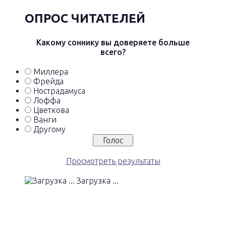
ОПРОС ЧИТАТЕЛЕЙ
Какому соннику вы доверяете больше
всего?
Миллера
Фрейда
Нострадамуса
Лоффа
Цветкова
Ванги
Другому
Просмотреть результаты
Загрузка ...