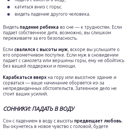
катиться вниз с горы;
видеть падение другого человека.
Видеть
падение ребенка
во сне — к трудностям. Если
падает собственное дитя, возможно, вы слишком
переживаете за его безопасность.
Если
свалился с высоты муж
, вскоре вы услышите о
его опрометчивом поступке. Если муж в сновидении
падает с самолета или вершины горы, ему не обойтись
без вашей поддержки и помощи.
Карабкаться вверх
на гору или высотное здание и
сорваться — ваше начинание оборвется из-за
непредвиденных обстоятельств. Затеянное дело не
стоит ваших усилий.
СОННИКИ: ПАДАТЬ В ВОДУ
Сон с падением в воду с высоты
предвещает любовь
.
Вы окунетесь в новое чувство с головой, будете