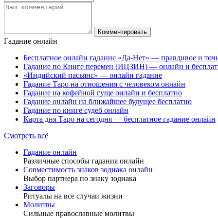
Гадание онлайн
Бесплатное онлайн гадание «Да-Нет» — правдивое и точ
Гадание по Книге перемен (ИЦЗИН) — онлайн и беспла
«Индийский пасьянс» — онлайн гадание
Гадание Таро на отношения с человеком онлайн
Гадание на кофейной гуще онлайн и бесплатно
Гадание онлайн на ближайшее будущее бесплатно
Гадание по книге судеб онлайн
Карта дня Таро на сегодня — бесплатное гадание онлайн
Смотреть всё
Гадание онлайн
Различные способы гадания онлайн
Совместимость знаков зодиака онлайн
Выбор партнера по знаку зодиака
Заговоры
Ритуалы на все случаи жизни
Молитвы
Сильные православные молитвы