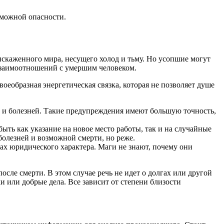
зможной опасности.
искаженного мира, несущего холод и тьму. Но усопшие могут
 взаимоотношений с умершим человеком.
воеобразная энергетическая связка, которая не позволяет душе
ти и болезней. Такие предупреждения имеют большую точность,
быть как указание на новое место работы, так и на случайные
болезней и возможной смерти, но реже.
лах юридического характера. Маги не знают, почему они
осле смерти. В этом случае речь не идет о долгах или другой
и или добрые дела. Все зависит от степени близости