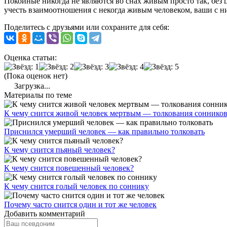
Покойные никогда не являются во снах живым просто так, бе
учесть взаимоотношения с некогда живым человеком, ваши с ним
Поделитесь с друзьями или сохраните для себя:
Оценка статьи:
(Пока оценок нет)
Загрузка...
Материалы по теме
К чему снится живой человек мертвым — толкования соннико
Приснился умерший человек — как правильно толковать
К чему снится пьяный человек?
К чему снится повешенный человек?
К чему снится голый человек по соннику
Почему часто снится один и тот же человек
Добавить комментарий