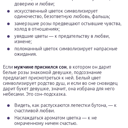
доверию и любви;
искусственный цветок символизирует
одиночество, безответную любовь, фальшь;
замерзшие розы предвещают остывшие чувства,
холод в отношениях;
увядшие цветы — к предательству в любви,
измене;
поломанный цветок символизирует напрасные
ожидания.
Если
мужчине приснился сон
, в котором он дарит
белые розы знакомой девушке, подсознание
предлагает присмотреться к ней. Белый цвет
символизирует родство душ, и если во сне сновидец
дарит букет девушке, значит, она избрана для него
небесами. Это сон-подсказка.
Видеть, как распускаются лепестки бутона, — к
счастливой любви.
Наслаждаться ароматом цветка — к не
омраченному ничем счастью.