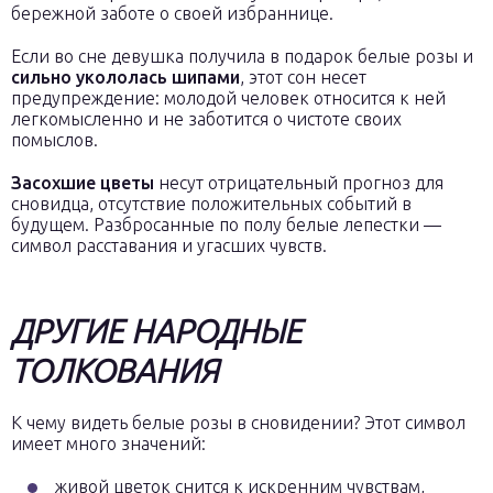
бережной заботе о своей избраннице.
Если во сне девушка получила в подарок белые розы и
сильно укололась шипами
, этот сон несет
предупреждение: молодой человек относится к ней
легкомысленно и не заботится о чистоте своих
помыслов.
Засохшие цветы
несут отрицательный прогноз для
сновидца, отсутствие положительных событий в
будущем. Разбросанные по полу белые лепестки —
символ расставания и угасших чувств.
ДРУГИЕ НАРОДНЫЕ
ТОЛКОВАНИЯ
К чему видеть белые розы в сновидении? Этот символ
имеет много значений:
живой цветок снится к искренним чувствам,