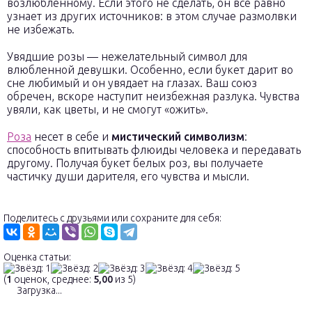
возлюбленному. Если этого не сделать, он все равно
узнает из других источников: в этом случае размолвки
не избежать.
Увядшие розы — нежелательный символ для
влюбленной девушки. Особенно, если букет дарит во
сне любимый и он увядает на глазах. Ваш союз
обречен, вскоре наступит неизбежная разлука. Чувства
увяли, как цветы, и не смогут «ожить».
Роза
несет в себе и
мистический символизм
:
способность впитывать флюиды человека и передавать
другому. Получая букет белых роз, вы получаете
частичку души дарителя, его чувства и мысли.
Поделитесь с друзьями или сохраните для себя:
Оценка статьи:
(
1
оценок, среднее:
5,00
из 5)
Загрузка...