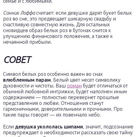
семье и с любимыми.
Сонник Лоффа
считает: если девушке дарят букет белых
роз во сне, это предвещает шикарную свадьбу и
счастливую совместную жизнь. Для остальных
сновидцев образ белых роз в бутонах снится к
улучшению финансового положения, а также к
нечаянной прибыли.
СОВЕТ
Символ белых роз особенно важен во снах
влюбленным парам
. Белый цвет несет символику
духовности и чистоты. Ваш
роман
будет отличаться от
обычной любовной интрижки, будет наполнен иным
содержанием — полностью перевернет прошлые
представления о любви. Отношения станут
гармоничными, доверительными и прочными. Про
такие пары говорят — их повенчало небо.
Если
девушка укололась шипами
, значит, подсознание
предупреждает о необходимости рассказать свою тайну